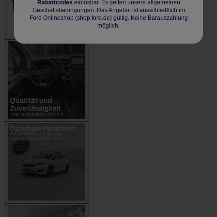
Rabattcodes
einlösbar. Es gelten unsere allgemeinen
Geschäftsbedingungen. Das Angebot ist ausschließlich im
Ford Onlineshop (shop.ford.de) gültig. Keine Barauszahlung
möglich.