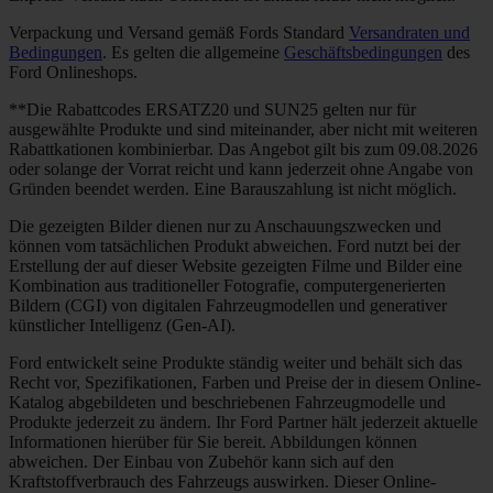
Verpackung und Versand gemäß Fords Standard
Versandraten und
Bedingungen
. Es gelten die allgemeine
Geschäftsbedingungen
des
Ford Onlineshops.
**Die Rabattcodes ERSATZ20 und SUN25 gelten nur für
ausgewählte Produkte und sind miteinander, aber nicht mit weiteren
Rabattkationen kombinierbar. Das Angebot gilt bis zum 09.08.2026
oder solange der Vorrat reicht und kann jederzeit ohne Angabe von
Gründen beendet werden. Eine Barauszahlung ist nicht möglich.
Die gezeigten Bilder dienen nur zu Anschauungszwecken und
können vom tatsächlichen Produkt abweichen. Ford nutzt bei der
Erstellung der auf dieser Website gezeigten Filme und Bilder eine
Kombination aus traditioneller Fotografie, computergenerierten
Bildern (CGI) von digitalen Fahrzeugmodellen und generativer
künstlicher Intelligenz (Gen-AI).
Ford entwickelt seine Produkte ständig weiter und behält sich das
Recht vor, Spezifikationen, Farben und Preise der in diesem Online-
Katalog abgebildeten und beschriebenen Fahrzeugmodelle und
Produkte jederzeit zu ändern. Ihr Ford Partner hält jederzeit aktuelle
Informationen hierüber für Sie bereit. Abbildungen können
abweichen. Der Einbau von Zubehör kann sich auf den
Kraftstoffverbrauch des Fahrzeugs auswirken. Dieser Online-