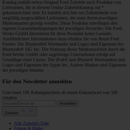
Katalog enthält neben Original Ford Zubehör auch Produkte von
Lieferanten, die in diesem Online Zubehörkatalog mit *
gekennzeichnet sind. Es handelt sich hier um Zubehörteile von
sorgfältig ausgewählten Lieferanten, die unter ihrem jeweiligen
Markennamen gezeigt werden. Diese Produkte unterliegen den
eigenen Garantiebedingungen der jeweiligen Hersteller. Die Ford-
Werke GmbH übernimmt für diese Produkte keine Garantie.
Ausführlichere Informationen dazu erhalten Sie von Ihrem Ford
Partner. Die Bluetooth® Wortmarke und Logos sind Eigentum der
Bluetooth® SIG Inc. Die Nutzung dieser Markenzeichen durch die
Ford-Werke GmbH oder zugehörige Unternehmen erfolgt auf
Grundlage einer Lizenz. Die iPod® und iPhone® Wortmarken und
Logos sind Eigentum der Apple Inc. Andere Marken sind Eigentum
der jeweiligen Inhaber.
Für den Newsletter anmelden
Und einen 10€ Rabattgutschein ab einem Einkaufwert von 50€
erhalten
Anmelden
Zubehör
Alle Zubehör-Teile
Felgen & Räder