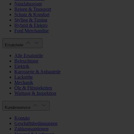
Nutzfahrzeuge
Reisen & Transport
Schutz & Komfort
Styling & Tuning
Hybrid & Elektro
Ford Merchandise
Ersatzteile
Alle Ersatzteile
Beleuchtung
Elektrik
Karosserie & Anbauteile
Lackstifte
Mechanik
Öle & Flüssigkeiten
Wartung & Inspektion
Kundenservice
Kontakt
Geschäftsbedingungen
Zahlungsoptionen