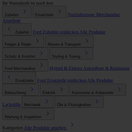
Ihr Warenkorb ist noch leer.
Nutzfahrzeuge
Merchandise
Zubehör
Ersatzteile
Angebote
Ford Zubehör entdecken
Alle Produkte
Zubehör
Felgen & Räder
Reisen & Transport
Schutz & Komfort
Styling & Tuning
Hybrid & Elektro
Autopflege & Reinigung
Ford Merchandise
Ford Ersatzteile entdecken
Alle Produkte
Ersatzteile
Beleuchtung
Elektrik
Karosserie & Anbauteile
Lackstifte
Mechanik
Öle & Flüssigkeiten
Wartung & Inspektion
Kategorien
Alle Produkte ansehen