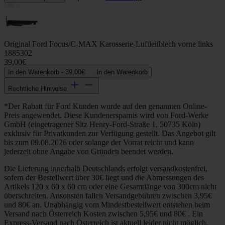
Original Ford Focus/C-MAX Karosserie-Luftleitblech vorne links
1885302
39,00€
In den Warenkorb -
39,00€
In den Warenkorb
Rechtliche Hinweise
*Der Rabatt für Ford Kunden wurde auf den genannten Online-
Preis angewendet. Diese Kundenersparnis wird von Ford-Werke
GmbH (eingetragener Sitz Henry-Ford-Straße 1, 50735 Köln)
exklusiv für Privatkunden zur Verfügung gestellt. Das Angebot gilt
bis zum 09.08.2026 oder solange der Vorrat reicht und kann
jederzeit ohne Angabe von Gründen beendet werden.
Die Lieferung innerhalb Deutschlands erfolgt versandkostenfrei,
sofern der Bestellwert über 30€ liegt und die Abmessungen des
Artikels 120 x 60 x 60 cm oder eine Gesamtlänge von 300cm nicht
überschreiten. Ansonsten fallen Versandgebühren zwischen 3,95€
und 80€ an. Unabhängig vom Mindestbestellwert entstehen beim
Versand nach Österreich Kosten zwischen 5,95€ und 80€ . Ein
Express-Versand nach Österreich ist aktuell leider nicht möglich.