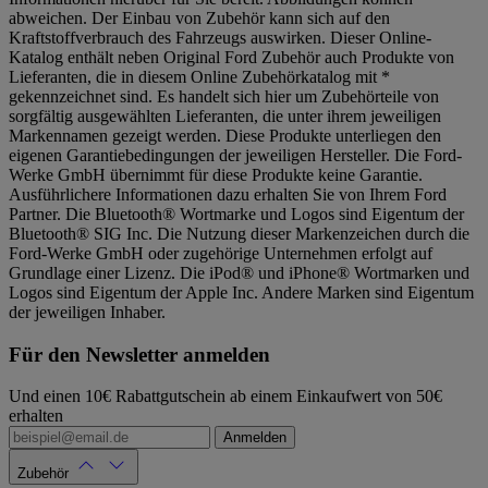
abweichen. Der Einbau von Zubehör kann sich auf den
Kraftstoffverbrauch des Fahrzeugs auswirken. Dieser Online-
Katalog enthält neben Original Ford Zubehör auch Produkte von
Lieferanten, die in diesem Online Zubehörkatalog mit *
gekennzeichnet sind. Es handelt sich hier um Zubehörteile von
sorgfältig ausgewählten Lieferanten, die unter ihrem jeweiligen
Markennamen gezeigt werden. Diese Produkte unterliegen den
eigenen Garantiebedingungen der jeweiligen Hersteller. Die Ford-
Werke GmbH übernimmt für diese Produkte keine Garantie.
Ausführlichere Informationen dazu erhalten Sie von Ihrem Ford
Partner. Die Bluetooth® Wortmarke und Logos sind Eigentum der
Bluetooth® SIG Inc. Die Nutzung dieser Markenzeichen durch die
Ford-Werke GmbH oder zugehörige Unternehmen erfolgt auf
Grundlage einer Lizenz. Die iPod® und iPhone® Wortmarken und
Logos sind Eigentum der Apple Inc. Andere Marken sind Eigentum
der jeweiligen Inhaber.
Für den Newsletter anmelden
Und einen 10€ Rabattgutschein ab einem Einkaufwert von 50€
erhalten
Anmelden
Zubehör