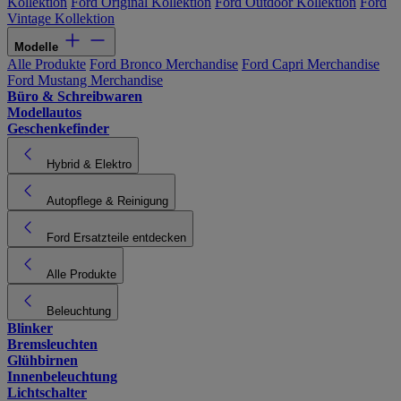
Kollektion
Ford Original Kollektion
Ford Outdoor Kollektion
Ford
Vintage Kollektion
Modelle
Alle Produkte
Ford Bronco Merchandise
Ford Capri Merchandise
Ford Mustang Merchandise
Büro & Schreibwaren
Modellautos
Geschenkefinder
Hybrid & Elektro
Autopflege & Reinigung
Ford Ersatzteile entdecken
Alle Produkte
Beleuchtung
Blinker
Bremsleuchten
Glühbirnen
Innenbeleuchtung
Lichtschalter