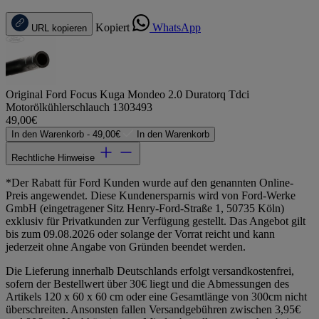
Kopiert
WhatsApp
URL kopieren
Original Ford Focus Kuga Mondeo 2.0 Duratorq Tdci
Motorölkühlerschlauch 1303493
49,00€
In den Warenkorb -
49,00€
In den Warenkorb
Rechtliche Hinweise
*Der Rabatt für Ford Kunden wurde auf den genannten Online-
Preis angewendet. Diese Kundenersparnis wird von Ford-Werke
GmbH (eingetragener Sitz Henry-Ford-Straße 1, 50735 Köln)
exklusiv für Privatkunden zur Verfügung gestellt. Das Angebot gilt
bis zum 09.08.2026 oder solange der Vorrat reicht und kann
jederzeit ohne Angabe von Gründen beendet werden.
Die Lieferung innerhalb Deutschlands erfolgt versandkostenfrei,
sofern der Bestellwert über 30€ liegt und die Abmessungen des
Artikels 120 x 60 x 60 cm oder eine Gesamtlänge von 300cm nicht
überschreiten. Ansonsten fallen Versandgebühren zwischen 3,95€