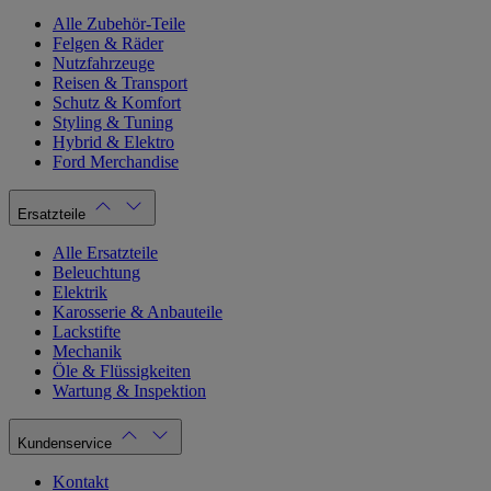
Alle Zubehör-Teile
Felgen & Räder
Nutzfahrzeuge
Reisen & Transport
Schutz & Komfort
Styling & Tuning
Hybrid & Elektro
Ford Merchandise
Ersatzteile
Alle Ersatzteile
Beleuchtung
Elektrik
Karosserie & Anbauteile
Lackstifte
Mechanik
Öle & Flüssigkeiten
Wartung & Inspektion
Kundenservice
Kontakt