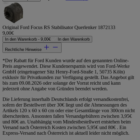
Original Ford Focus RS Stabilisator Querlenker 1872133
9,00€
In den Warenkorb -
9,00€
In den Warenkorb
Rechtliche Hinweise
*Der Rabatt für Ford Kunden wurde auf den genannten Online-
Preis angewendet. Diese Kundenersparnis wird von Ford-Werke
GmbH (eingetragener Sitz Henry-Ford-Straße 1, 50735 Köln)
exklusiv für Privatkunden zur Verfügung gestellt. Das Angebot gilt
bis zum 09.08.2026 oder solange der Vorrat reicht und kann
jederzeit ohne Angabe von Gründen beendet werden.
Die Lieferung innerhalb Deutschlands erfolgt versandkostenfrei,
sofern der Bestellwert über 30€ liegt und die Abmessungen des
Artikels 120 x 60 x 60 cm oder eine Gesamtlänge von 300cm nicht
überschreiten. Ansonsten fallen Versandgebühren zwischen 3,95€
und 80€ an. Unabhängig vom Mindestbestellwert entstehen beim
Versand nach Österreich Kosten zwischen 5,95€ und 80€ . Ein
Express-Versand nach Österreich ist aktuell leider nicht möglich.