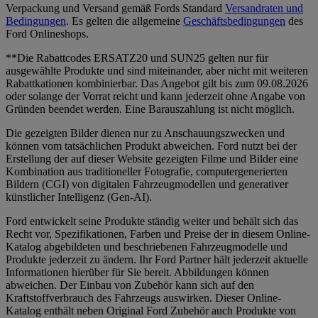
Verpackung und Versand gemäß Fords Standard
Versandraten und
Bedingungen
. Es gelten die allgemeine
Geschäftsbedingungen
des
Ford Onlineshops.
**Die Rabattcodes ERSATZ20 und SUN25 gelten nur für
ausgewählte Produkte und sind miteinander, aber nicht mit weiteren
Rabattkationen kombinierbar. Das Angebot gilt bis zum 09.08.2026
oder solange der Vorrat reicht und kann jederzeit ohne Angabe von
Gründen beendet werden. Eine Barauszahlung ist nicht möglich.
Die gezeigten Bilder dienen nur zu Anschauungszwecken und
können vom tatsächlichen Produkt abweichen. Ford nutzt bei der
Erstellung der auf dieser Website gezeigten Filme und Bilder eine
Kombination aus traditioneller Fotografie, computergenerierten
Bildern (CGI) von digitalen Fahrzeugmodellen und generativer
künstlicher Intelligenz (Gen-AI).
Ford entwickelt seine Produkte ständig weiter und behält sich das
Recht vor, Spezifikationen, Farben und Preise der in diesem Online-
Katalog abgebildeten und beschriebenen Fahrzeugmodelle und
Produkte jederzeit zu ändern. Ihr Ford Partner hält jederzeit aktuelle
Informationen hierüber für Sie bereit. Abbildungen können
abweichen. Der Einbau von Zubehör kann sich auf den
Kraftstoffverbrauch des Fahrzeugs auswirken. Dieser Online-
Katalog enthält neben Original Ford Zubehör auch Produkte von