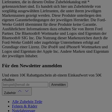
Lieferanten, die in diesem Online Zubehörkatalog mit *
gekennzeichnet sind. Es handelt sich hier um Zubehörteile von
sorgfältig ausgewählten Lieferanten, die unter ihrem jeweiligen
Markennamen gezeigt werden. Diese Produkte unterliegen den
eigenen Garantiebedingungen der jeweiligen Hersteller. Die Ford-
Werke GmbH übernimmt für diese Produkte keine Garantie.
Ausführlichere Informationen dazu erhalten Sie von Ihrem Ford
Partner. Die Bluetooth® Wortmarke und Logos sind Eigentum der
Bluetooth® SIG Inc. Die Nutzung dieser Markenzeichen durch die
Ford-Werke GmbH oder zugehörige Unternehmen erfolgt auf
Grundlage einer Lizenz. Die iPod® und iPhone® Wortmarken und
Logos sind Eigentum der Apple Inc. Andere Marken sind Eigentum
der jeweiligen Inhaber.
Für den Newsletter anmelden
Und einen 10€ Rabattgutschein ab einem Einkaufwert von 50€
erhalten
Anmelden
Zubehör
Alle Zubehör-Teile
Felgen & Räder
Nutzfahrzeuge