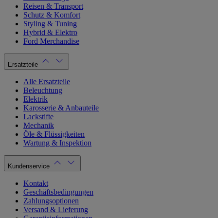
Reisen & Transport
Schutz & Komfort
Styling & Tuning
Hybrid & Elektro
Ford Merchandise
Ersatzteile
Alle Ersatzteile
Beleuchtung
Elektrik
Karosserie & Anbauteile
Lackstifte
Mechanik
Öle & Flüssigkeiten
Wartung & Inspektion
Kundenservice
Kontakt
Geschäftsbedingungen
Zahlungsoptionen
Versand & Lieferung