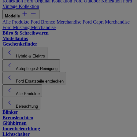
Kollektion
Ford Original Kollektion
Ford Outdoor Kollektion
Ford
Vintage Kollektion
Modelle
Alle Produkte
Ford Bronco Merchandise
Ford Capri Merchandise
Ford Mustang Merchandise
Büro & Schreibwaren
Modellautos
Geschenkefinder
Hybrid & Elektro
Autopflege & Reinigung
Ford Ersatzteile entdecken
Alle Produkte
Beleuchtung
Blinker
Bremsleuchten
Glühbirnen
Innenbeleuchtung
Lichtschalter