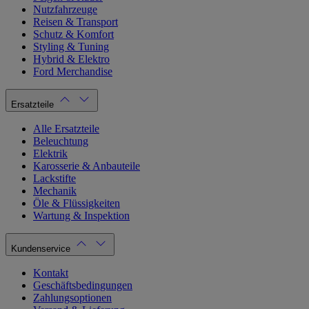
Nutzfahrzeuge
Reisen & Transport
Schutz & Komfort
Styling & Tuning
Hybrid & Elektro
Ford Merchandise
Ersatzteile
Alle Ersatzteile
Beleuchtung
Elektrik
Karosserie & Anbauteile
Lackstifte
Mechanik
Öle & Flüssigkeiten
Wartung & Inspektion
Kundenservice
Kontakt
Geschäftsbedingungen
Zahlungsoptionen