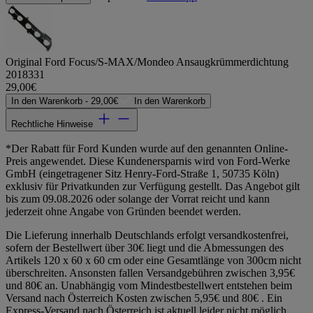
Original Ford Focus/S-MAX/Mondeo Ansaugkrümmerdichtung
2018331
29,00€
In den Warenkorb -
29,00€
In den Warenkorb
Rechtliche Hinweise
*Der Rabatt für Ford Kunden wurde auf den genannten Online-
Preis angewendet. Diese Kundenersparnis wird von Ford-Werke
GmbH (eingetragener Sitz Henry-Ford-Straße 1, 50735 Köln)
exklusiv für Privatkunden zur Verfügung gestellt. Das Angebot gilt
bis zum 09.08.2026 oder solange der Vorrat reicht und kann
jederzeit ohne Angabe von Gründen beendet werden.
Die Lieferung innerhalb Deutschlands erfolgt versandkostenfrei,
sofern der Bestellwert über 30€ liegt und die Abmessungen des
Artikels 120 x 60 x 60 cm oder eine Gesamtlänge von 300cm nicht
überschreiten. Ansonsten fallen Versandgebühren zwischen 3,95€
und 80€ an. Unabhängig vom Mindestbestellwert entstehen beim
Versand nach Österreich Kosten zwischen 5,95€ und 80€ . Ein
Express-Versand nach Österreich ist aktuell leider nicht möglich.