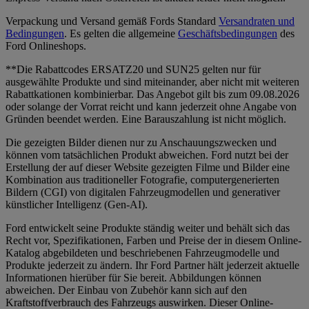
Verpackung und Versand gemäß Fords Standard
Versandraten und
Bedingungen
. Es gelten die allgemeine
Geschäftsbedingungen
des
Ford Onlineshops.
**Die Rabattcodes ERSATZ20 und SUN25 gelten nur für
ausgewählte Produkte und sind miteinander, aber nicht mit weiteren
Rabattkationen kombinierbar. Das Angebot gilt bis zum 09.08.2026
oder solange der Vorrat reicht und kann jederzeit ohne Angabe von
Gründen beendet werden. Eine Barauszahlung ist nicht möglich.
Die gezeigten Bilder dienen nur zu Anschauungszwecken und
können vom tatsächlichen Produkt abweichen. Ford nutzt bei der
Erstellung der auf dieser Website gezeigten Filme und Bilder eine
Kombination aus traditioneller Fotografie, computergenerierten
Bildern (CGI) von digitalen Fahrzeugmodellen und generativer
künstlicher Intelligenz (Gen-AI).
Ford entwickelt seine Produkte ständig weiter und behält sich das
Recht vor, Spezifikationen, Farben und Preise der in diesem Online-
Katalog abgebildeten und beschriebenen Fahrzeugmodelle und
Produkte jederzeit zu ändern. Ihr Ford Partner hält jederzeit aktuelle
Informationen hierüber für Sie bereit. Abbildungen können
abweichen. Der Einbau von Zubehör kann sich auf den
Kraftstoffverbrauch des Fahrzeugs auswirken. Dieser Online-