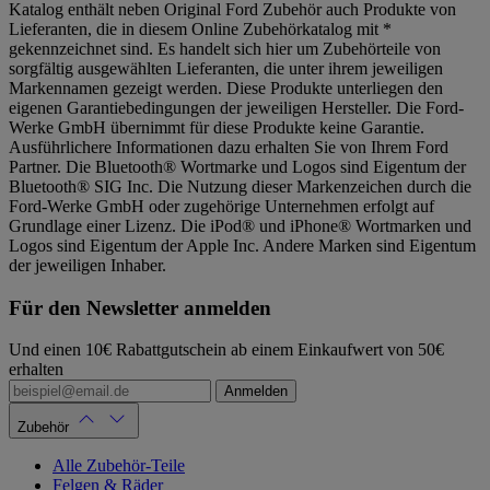
Katalog enthält neben Original Ford Zubehör auch Produkte von
Lieferanten, die in diesem Online Zubehörkatalog mit *
gekennzeichnet sind. Es handelt sich hier um Zubehörteile von
sorgfältig ausgewählten Lieferanten, die unter ihrem jeweiligen
Markennamen gezeigt werden. Diese Produkte unterliegen den
eigenen Garantiebedingungen der jeweiligen Hersteller. Die Ford-
Werke GmbH übernimmt für diese Produkte keine Garantie.
Ausführlichere Informationen dazu erhalten Sie von Ihrem Ford
Partner. Die Bluetooth® Wortmarke und Logos sind Eigentum der
Bluetooth® SIG Inc. Die Nutzung dieser Markenzeichen durch die
Ford-Werke GmbH oder zugehörige Unternehmen erfolgt auf
Grundlage einer Lizenz. Die iPod® und iPhone® Wortmarken und
Logos sind Eigentum der Apple Inc. Andere Marken sind Eigentum
der jeweiligen Inhaber.
Für den Newsletter anmelden
Und einen 10€ Rabattgutschein ab einem Einkaufwert von 50€
erhalten
Anmelden
Zubehör
Alle Zubehör-Teile
Felgen & Räder