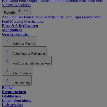
Kollektion
Ford Original Kollektion
Ford Outdoor Kollektion
Ford
Vintage Kollektion
Modelle
Alle Produkte
Ford Bronco Merchandise
Ford Capri Merchandise
Ford Mustang Merchandise
Büro & Schreibwaren
Modellautos
Geschenkefinder
Hybrid & Elektro
Autopflege & Reinigung
Ford Ersatzteile entdecken
Alle Produkte
Beleuchtung
Blinker
Bremsleuchten
Glühbirnen
Innenbeleuchtung
Lichtschalter