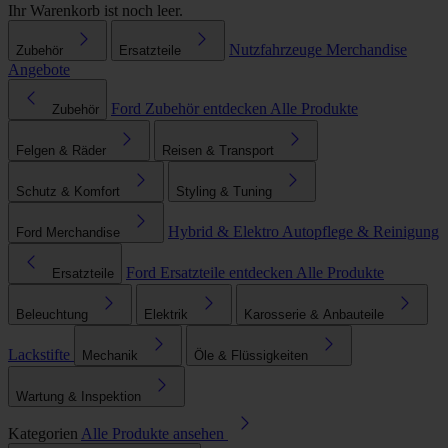
Ihr Warenkorb ist noch leer.
Nutzfahrzeuge
Merchandise
Zubehör
Ersatzteile
Angebote
Ford Zubehör entdecken
Alle Produkte
Zubehör
Felgen & Räder
Reisen & Transport
Schutz & Komfort
Styling & Tuning
Hybrid & Elektro
Autopflege & Reinigung
Ford Merchandise
Ford Ersatzteile entdecken
Alle Produkte
Ersatzteile
Beleuchtung
Elektrik
Karosserie & Anbauteile
Lackstifte
Mechanik
Öle & Flüssigkeiten
Wartung & Inspektion
Kategorien
Alle Produkte ansehen