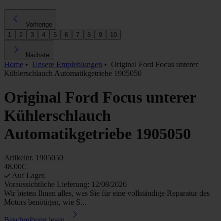
Vorherige
1
2
3
4
5
6
7
8
9
10
Nächste
Home
•
Unsere Empfehlungen
•
Original Ford Focus unterer
Kühlerschlauch Automatikgetriebe 1905050
Original Ford Focus unterer
Kühlerschlauch
Automatikgetriebe 1905050
Artikelnr.
1905050
48,00€
Auf Lager.
Voraussichtliche Lieferung: 12/08/2026
Wir bieten Ihnen alles, was Sie für eine vollständige Reparatur des
Motors benötigen, wie S...
Beschreibung lesen