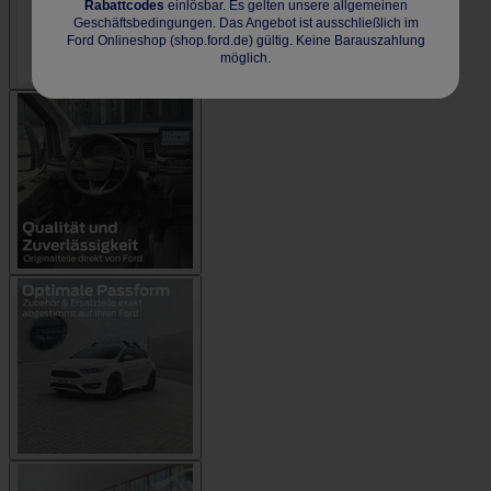
Rabattcodes
einlösbar. Es gelten unsere allgemeinen
Geschäftsbedingungen. Das Angebot ist ausschließlich im
Ford Onlineshop (shop.ford.de) gültig. Keine Barauszahlung
möglich.