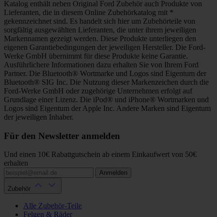
Katalog enthält neben Original Ford Zubehör auch Produkte von
Lieferanten, die in diesem Online Zubehörkatalog mit *
gekennzeichnet sind. Es handelt sich hier um Zubehörteile von
sorgfältig ausgewählten Lieferanten, die unter ihrem jeweiligen
Markennamen gezeigt werden. Diese Produkte unterliegen den
eigenen Garantiebedingungen der jeweiligen Hersteller. Die Ford-
Werke GmbH übernimmt für diese Produkte keine Garantie.
Ausführlichere Informationen dazu erhalten Sie von Ihrem Ford
Partner. Die Bluetooth® Wortmarke und Logos sind Eigentum der
Bluetooth® SIG Inc. Die Nutzung dieser Markenzeichen durch die
Ford-Werke GmbH oder zugehörige Unternehmen erfolgt auf
Grundlage einer Lizenz. Die iPod® und iPhone® Wortmarken und
Logos sind Eigentum der Apple Inc. Andere Marken sind Eigentum
der jeweiligen Inhaber.
Für den Newsletter anmelden
Und einen 10€ Rabattgutschein ab einem Einkaufwert von 50€
erhalten
Anmelden
Zubehör
Alle Zubehör-Teile
Felgen & Räder