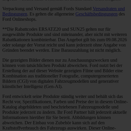
Verpackung und Versand gemäß Fords Standard
Versandraten und
Bedingungen
. Es gelten die allgemeine
Geschäftsbedingungen
des
Ford Onlineshops.
**Die Rabattcodes ERSATZ20 und SUN25 gelten nur für
ausgewählte Produkte und sind miteinander, aber nicht mit weiteren
Rabattkationen kombinierbar. Das Angebot gilt bis zum 09.08.2026
oder solange der Vorrat reicht und kann jederzeit ohne Angabe von
Gründen beendet werden. Eine Barauszahlung ist nicht möglich.
Die gezeigten Bilder dienen nur zu Anschauungszwecken und
können vom tatsächlichen Produkt abweichen. Ford nutzt bei der
Erstellung der auf dieser Website gezeigten Filme und Bilder eine
Kombination aus traditioneller Fotografie, computergenerierten
Bildern (CGI) von digitalen Fahrzeugmodellen und generativer
künstlicher Intelligenz (Gen-AI).
Ford entwickelt seine Produkte ständig weiter und behält sich das
Recht vor, Spezifikationen, Farben und Preise der in diesem Online-
Katalog abgebildeten und beschriebenen Fahrzeugmodelle und
Produkte jederzeit zu ändern. Ihr Ford Partner hält jederzeit aktuelle
Informationen hierüber für Sie bereit. Abbildungen können
abweichen. Der Einbau von Zubehör kann sich auf den
Kraftstoffverbrauch des Fahrzeugs auswirken. Dieser Online-