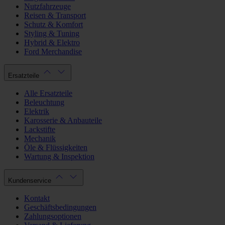
Nutzfahrzeuge
Reisen & Transport
Schutz & Komfort
Styling & Tuning
Hybrid & Elektro
Ford Merchandise
Ersatzteile
Alle Ersatzteile
Beleuchtung
Elektrik
Karosserie & Anbauteile
Lackstifte
Mechanik
Öle & Flüssigkeiten
Wartung & Inspektion
Kundenservice
Kontakt
Geschäftsbedingungen
Zahlungsoptionen