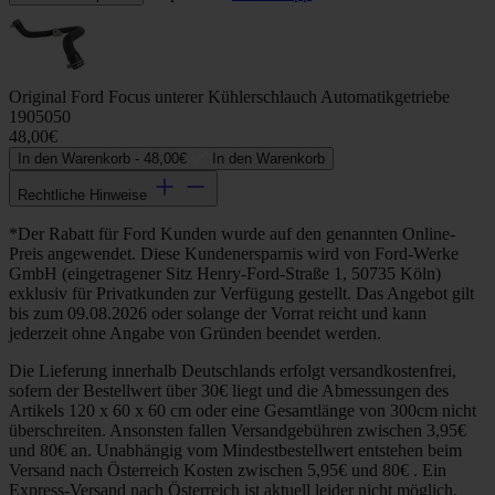
Original Ford Focus unterer Kühlerschlauch Automatikgetriebe
1905050
48,00€
In den Warenkorb -
48,00€
In den Warenkorb
Rechtliche Hinweise
*Der Rabatt für Ford Kunden wurde auf den genannten Online-
Preis angewendet. Diese Kundenersparnis wird von Ford-Werke
GmbH (eingetragener Sitz Henry-Ford-Straße 1, 50735 Köln)
exklusiv für Privatkunden zur Verfügung gestellt. Das Angebot gilt
bis zum 09.08.2026 oder solange der Vorrat reicht und kann
jederzeit ohne Angabe von Gründen beendet werden.
Die Lieferung innerhalb Deutschlands erfolgt versandkostenfrei,
sofern der Bestellwert über 30€ liegt und die Abmessungen des
Artikels 120 x 60 x 60 cm oder eine Gesamtlänge von 300cm nicht
überschreiten. Ansonsten fallen Versandgebühren zwischen 3,95€
und 80€ an. Unabhängig vom Mindestbestellwert entstehen beim
Versand nach Österreich Kosten zwischen 5,95€ und 80€ . Ein
Express-Versand nach Österreich ist aktuell leider nicht möglich.