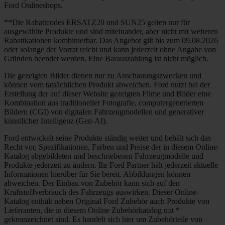
Ford Onlineshops.
**Die Rabattcodes ERSATZ20 und SUN25 gelten nur für
ausgewählte Produkte und sind miteinander, aber nicht mit weiteren
Rabattkationen kombinierbar. Das Angebot gilt bis zum 09.08.2026
oder solange der Vorrat reicht und kann jederzeit ohne Angabe von
Gründen beendet werden. Eine Barauszahlung ist nicht möglich.
Die gezeigten Bilder dienen nur zu Anschauungszwecken und
können vom tatsächlichen Produkt abweichen. Ford nutzt bei der
Erstellung der auf dieser Website gezeigten Filme und Bilder eine
Kombination aus traditioneller Fotografie, computergenerierten
Bildern (CGI) von digitalen Fahrzeugmodellen und generativer
künstlicher Intelligenz (Gen-AI).
Ford entwickelt seine Produkte ständig weiter und behält sich das
Recht vor, Spezifikationen, Farben und Preise der in diesem Online-
Katalog abgebildeten und beschriebenen Fahrzeugmodelle und
Produkte jederzeit zu ändern. Ihr Ford Partner hält jederzeit aktuelle
Informationen hierüber für Sie bereit. Abbildungen können
abweichen. Der Einbau von Zubehör kann sich auf den
Kraftstoffverbrauch des Fahrzeugs auswirken. Dieser Online-
Katalog enthält neben Original Ford Zubehör auch Produkte von
Lieferanten, die in diesem Online Zubehörkatalog mit *
gekennzeichnet sind. Es handelt sich hier um Zubehörteile von