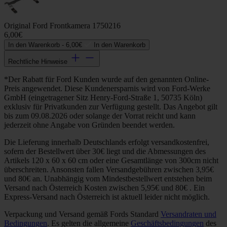
Original Ford Frontkamera 1750216
6,00€
In den Warenkorb -
6,00€
In den Warenkorb
Rechtliche Hinweise
*Der Rabatt für Ford Kunden wurde auf den genannten Online-
Preis angewendet. Diese Kundenersparnis wird von Ford-Werke
GmbH (eingetragener Sitz Henry-Ford-Straße 1, 50735 Köln)
exklusiv für Privatkunden zur Verfügung gestellt. Das Angebot gilt
bis zum 09.08.2026 oder solange der Vorrat reicht und kann
jederzeit ohne Angabe von Gründen beendet werden.
Die Lieferung innerhalb Deutschlands erfolgt versandkostenfrei,
sofern der Bestellwert über 30€ liegt und die Abmessungen des
Artikels 120 x 60 x 60 cm oder eine Gesamtlänge von 300cm nicht
überschreiten. Ansonsten fallen Versandgebühren zwischen 3,95€
und 80€ an. Unabhängig vom Mindestbestellwert entstehen beim
Versand nach Österreich Kosten zwischen 5,95€ und 80€ . Ein
Express-Versand nach Österreich ist aktuell leider nicht möglich.
Verpackung und Versand gemäß Fords Standard
Versandraten und
Bedingungen
. Es gelten die allgemeine
Geschäftsbedingungen
des