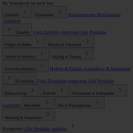
Ihr Warenkorb ist noch leer.
Nutzfahrzeuge
Merchandise
Zubehör
Ersatzteile
Angebote
Ford Zubehör entdecken
Alle Produkte
Zubehör
Felgen & Räder
Reisen & Transport
Schutz & Komfort
Styling & Tuning
Hybrid & Elektro
Autopflege & Reinigung
Ford Merchandise
Ford Ersatzteile entdecken
Alle Produkte
Ersatzteile
Beleuchtung
Elektrik
Karosserie & Anbauteile
Lackstifte
Mechanik
Öle & Flüssigkeiten
Wartung & Inspektion
Kategorien
Alle Produkte ansehen