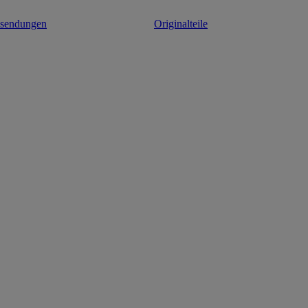
ksendungen
Originalteile