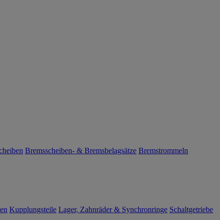
cheiben
Bremsscheiben- & Bremsbelagsätze
Bremstrommeln
len
Kupplungsteile
Lager, Zahnräder & Synchronringe
Schaltgetriebe