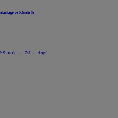
danlage & Zündteile
 Steuerketten
Zylinderkopf