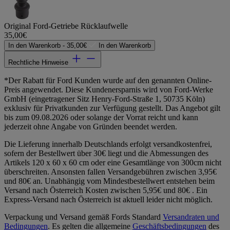
Original Ford-Getriebe Rücklaufwelle
35,00€
In den Warenkorb -
35,00€
In den Warenkorb
Rechtliche Hinweise
*Der Rabatt für Ford Kunden wurde auf den genannten Online-
Preis angewendet. Diese Kundenersparnis wird von Ford-Werke
GmbH (eingetragener Sitz Henry-Ford-Straße 1, 50735 Köln)
exklusiv für Privatkunden zur Verfügung gestellt. Das Angebot gilt
bis zum 09.08.2026 oder solange der Vorrat reicht und kann
jederzeit ohne Angabe von Gründen beendet werden.
Die Lieferung innerhalb Deutschlands erfolgt versandkostenfrei,
sofern der Bestellwert über 30€ liegt und die Abmessungen des
Artikels 120 x 60 x 60 cm oder eine Gesamtlänge von 300cm nicht
überschreiten. Ansonsten fallen Versandgebühren zwischen 3,95€
und 80€ an. Unabhängig vom Mindestbestellwert entstehen beim
Versand nach Österreich Kosten zwischen 5,95€ und 80€ . Ein
Express-Versand nach Österreich ist aktuell leider nicht möglich.
Verpackung und Versand gemäß Fords Standard
Versandraten und
Bedingungen
. Es gelten die allgemeine
Geschäftsbedingungen
des