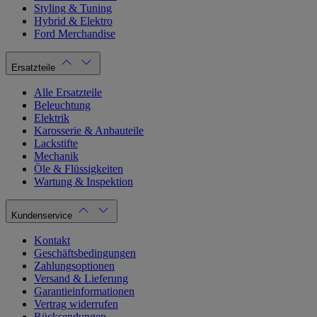
Styling & Tuning
Hybrid & Elektro
Ford Merchandise
Ersatzteile
Alle Ersatzteile
Beleuchtung
Elektrik
Karosserie & Anbauteile
Lackstifte
Mechanik
Öle & Flüssigkeiten
Wartung & Inspektion
Kundenservice
Kontakt
Geschäftsbedingungen
Zahlungsoptionen
Versand & Lieferung
Garantieinformationen
Vertrag widerrufen
Rücksendungen