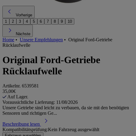
Vorherige
1
2
3
4
5
6
7
8
9
10
Nächste
Home
•
Unsere Empfehlungen
•
Original Ford-Getriebe
Rücklaufwelle
Original Ford-Getriebe
Rücklaufwelle
Artikelnr.
6539581
35,00€
Auf Lager.
Voraussichtliche Lieferung: 11/08/2026
Unsere Getriebe sind leicht zu verbauen, da sie mit den benötigten
Sensoren und richtigen Ge...
Beschreibung lesen
Kompatibilitätsprüfung:
Kein Fahrzeug ausgewählt
Fahrzeug auswählen