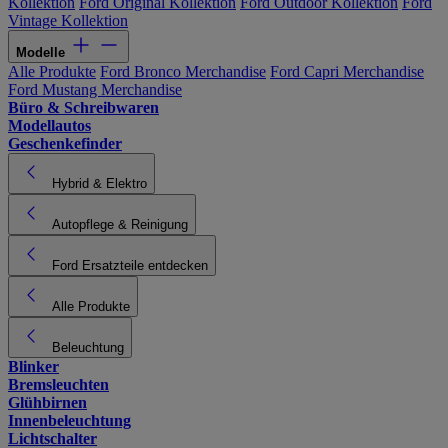
Kollektion
Ford Original Kollektion
Ford Outdoor Kollektion
Ford
Vintage Kollektion
Modelle
Alle Produkte
Ford Bronco Merchandise
Ford Capri Merchandise
Ford Mustang Merchandise
Büro & Schreibwaren
Modellautos
Geschenkefinder
Hybrid & Elektro
Autopflege & Reinigung
Ford Ersatzteile entdecken
Alle Produkte
Beleuchtung
Blinker
Bremsleuchten
Glühbirnen
Innenbeleuchtung
Lichtschalter