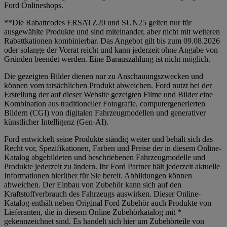
Ford Onlineshops.
**Die Rabattcodes ERSATZ20 und SUN25 gelten nur für
ausgewählte Produkte und sind miteinander, aber nicht mit weiteren
Rabattkationen kombinierbar. Das Angebot gilt bis zum 09.08.2026
oder solange der Vorrat reicht und kann jederzeit ohne Angabe von
Gründen beendet werden. Eine Barauszahlung ist nicht möglich.
Die gezeigten Bilder dienen nur zu Anschauungszwecken und
können vom tatsächlichen Produkt abweichen. Ford nutzt bei der
Erstellung der auf dieser Website gezeigten Filme und Bilder eine
Kombination aus traditioneller Fotografie, computergenerierten
Bildern (CGI) von digitalen Fahrzeugmodellen und generativer
künstlicher Intelligenz (Gen-AI).
Ford entwickelt seine Produkte ständig weiter und behält sich das
Recht vor, Spezifikationen, Farben und Preise der in diesem Online-
Katalog abgebildeten und beschriebenen Fahrzeugmodelle und
Produkte jederzeit zu ändern. Ihr Ford Partner hält jederzeit aktuelle
Informationen hierüber für Sie bereit. Abbildungen können
abweichen. Der Einbau von Zubehör kann sich auf den
Kraftstoffverbrauch des Fahrzeugs auswirken. Dieser Online-
Katalog enthält neben Original Ford Zubehör auch Produkte von
Lieferanten, die in diesem Online Zubehörkatalog mit *
gekennzeichnet sind. Es handelt sich hier um Zubehörteile von