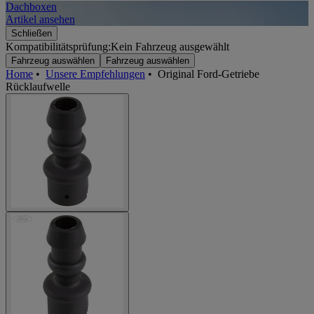
Dachboxen
A
Artikel ansehen
A
Schließen
Kompatibilitätsprüfung:
Kein Fahrzeug ausgewählt
Fahrzeug auswählen
Fahrzeug auswählen
Home
•
Unsere Empfehlungen
•
Original Ford-Getriebe
Rücklaufwelle