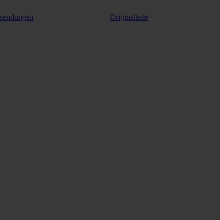
ksendungen
Originalteile