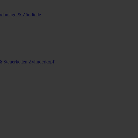
danlage & Zündteile
 Steuerketten
Zylinderkopf