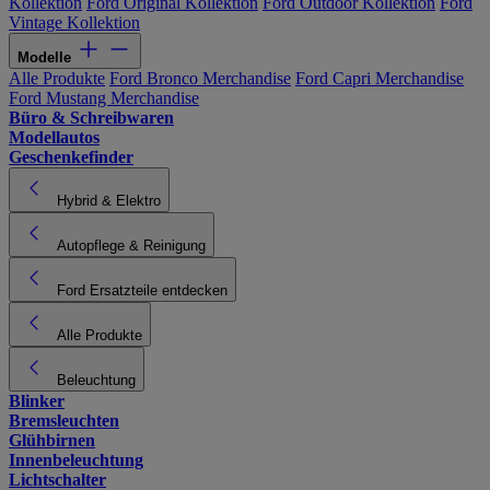
Kollektion
Ford Original Kollektion
Ford Outdoor Kollektion
Ford
Vintage Kollektion
Modelle
Alle Produkte
Ford Bronco Merchandise
Ford Capri Merchandise
Ford Mustang Merchandise
Büro & Schreibwaren
Modellautos
Geschenkefinder
Hybrid & Elektro
Autopflege & Reinigung
Ford Ersatzteile entdecken
Alle Produkte
Beleuchtung
Blinker
Bremsleuchten
Glühbirnen
Innenbeleuchtung
Lichtschalter