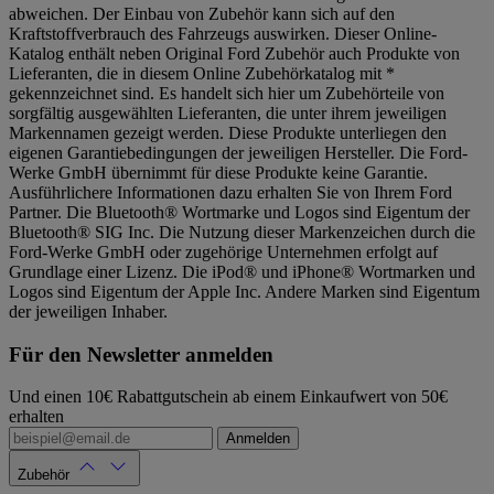
abweichen. Der Einbau von Zubehör kann sich auf den
Kraftstoffverbrauch des Fahrzeugs auswirken. Dieser Online-
Katalog enthält neben Original Ford Zubehör auch Produkte von
Lieferanten, die in diesem Online Zubehörkatalog mit *
gekennzeichnet sind. Es handelt sich hier um Zubehörteile von
sorgfältig ausgewählten Lieferanten, die unter ihrem jeweiligen
Markennamen gezeigt werden. Diese Produkte unterliegen den
eigenen Garantiebedingungen der jeweiligen Hersteller. Die Ford-
Werke GmbH übernimmt für diese Produkte keine Garantie.
Ausführlichere Informationen dazu erhalten Sie von Ihrem Ford
Partner. Die Bluetooth® Wortmarke und Logos sind Eigentum der
Bluetooth® SIG Inc. Die Nutzung dieser Markenzeichen durch die
Ford-Werke GmbH oder zugehörige Unternehmen erfolgt auf
Grundlage einer Lizenz. Die iPod® und iPhone® Wortmarken und
Logos sind Eigentum der Apple Inc. Andere Marken sind Eigentum
der jeweiligen Inhaber.
Für den Newsletter anmelden
Und einen 10€ Rabattgutschein ab einem Einkaufwert von 50€
erhalten
Anmelden
Zubehör