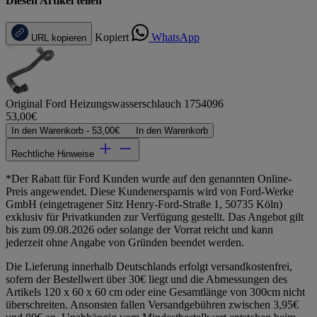
Diesen Artikel teilen
Kopiert
WhatsApp
URL kopieren
Original Ford Heizungswasserschlauch 1754096
53,00€
In den Warenkorb -
53,00€
In den Warenkorb
Rechtliche Hinweise
*Der Rabatt für Ford Kunden wurde auf den genannten Online-
Preis angewendet. Diese Kundenersparnis wird von Ford-Werke
GmbH (eingetragener Sitz Henry-Ford-Straße 1, 50735 Köln)
exklusiv für Privatkunden zur Verfügung gestellt. Das Angebot gilt
bis zum 09.08.2026 oder solange der Vorrat reicht und kann
jederzeit ohne Angabe von Gründen beendet werden.
Die Lieferung innerhalb Deutschlands erfolgt versandkostenfrei,
sofern der Bestellwert über 30€ liegt und die Abmessungen des
Artikels 120 x 60 x 60 cm oder eine Gesamtlänge von 300cm nicht
überschreiten. Ansonsten fallen Versandgebühren zwischen 3,95€