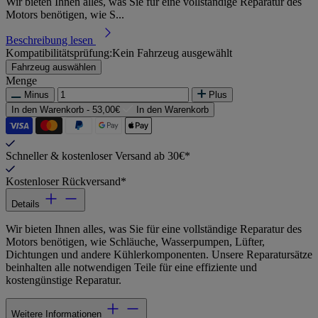
Wir bieten Ihnen alles, was Sie für eine vollständige Reparatur des
Motors benötigen, wie S...
Beschreibung lesen
Kompatibilitätsprüfung:
Kein Fahrzeug ausgewählt
Fahrzeug auswählen
Menge
Minus
Plus
In den Warenkorb -
53,00€
In den Warenkorb
Schneller & kostenloser Versand ab 30€*
Kostenloser Rückversand*
Details
Wir bieten Ihnen alles, was Sie für eine vollständige Reparatur des
Motors benötigen, wie Schläuche, Wasserpumpen, Lüfter,
Dichtungen und andere Kühlerkomponenten. Unsere Reparatursätze
beinhalten alle notwendigen Teile für eine effiziente und
kostengünstige Reparatur.
Weitere Informationen