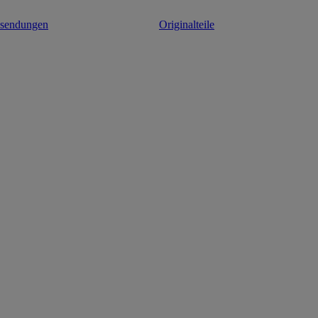
ksendungen
Originalteile