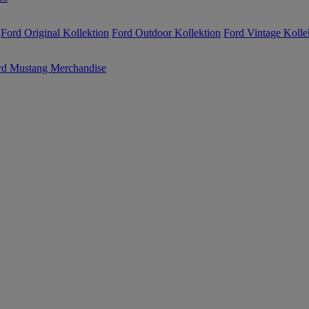
Ford Original Kollektion
Ford Outdoor Kollektion
Ford Vintage Kolle
rd Mustang Merchandise