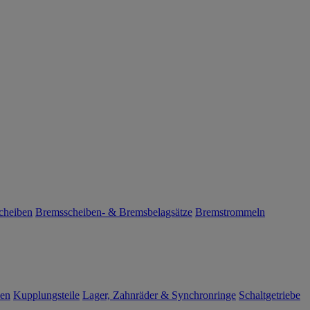
cheiben
Bremsscheiben- & Bremsbelagsätze
Bremstrommeln
len
Kupplungsteile
Lager, Zahnräder & Synchronringe
Schaltgetriebe