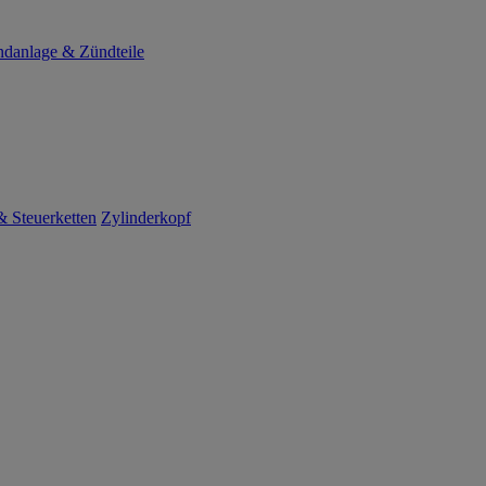
danlage & Zündteile
 Steuerketten
Zylinderkopf