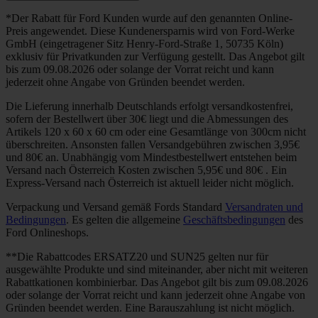
*Der Rabatt für Ford Kunden wurde auf den genannten Online-
Preis angewendet. Diese Kundenersparnis wird von Ford-Werke
GmbH (eingetragener Sitz Henry-Ford-Straße 1, 50735 Köln)
exklusiv für Privatkunden zur Verfügung gestellt. Das Angebot gilt
bis zum 09.08.2026 oder solange der Vorrat reicht und kann
jederzeit ohne Angabe von Gründen beendet werden.
Die Lieferung innerhalb Deutschlands erfolgt versandkostenfrei,
sofern der Bestellwert über 30€ liegt und die Abmessungen des
Artikels 120 x 60 x 60 cm oder eine Gesamtlänge von 300cm nicht
überschreiten. Ansonsten fallen Versandgebühren zwischen 3,95€
und 80€ an. Unabhängig vom Mindestbestellwert entstehen beim
Versand nach Österreich Kosten zwischen 5,95€ und 80€ . Ein
Express-Versand nach Österreich ist aktuell leider nicht möglich.
Verpackung und Versand gemäß Fords Standard
Versandraten und
Bedingungen
. Es gelten die allgemeine
Geschäftsbedingungen
des
Ford Onlineshops.
**Die Rabattcodes ERSATZ20 und SUN25 gelten nur für
ausgewählte Produkte und sind miteinander, aber nicht mit weiteren
Rabattkationen kombinierbar. Das Angebot gilt bis zum 09.08.2026
oder solange der Vorrat reicht und kann jederzeit ohne Angabe von
Gründen beendet werden. Eine Barauszahlung ist nicht möglich.