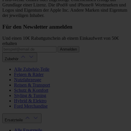
Grundlage einer Lizenz. Die iPod® und iPhone® Wortmarken und
Logos sind Eigentum der Apple Inc. Andere Marken sind Eigentum
der jeweiligen Inhaber.
Für den Newsletter anmelden
Und einen 10€ Rabattgutschein ab einem Einkaufwert von 50€
erhalten
Anmelden
Zubehör
Alle Zubehör-Teile
Felgen & Räder
Nutzfahrzeuge
Reisen & Transport
Schutz & Komfort
Styling & Tuning
Hybrid & Elektro
Ford Merchandise
Ersatzteile
Alle Ersatzteile