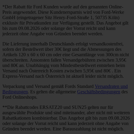
*Der Rabatt für Ford Kunden wurde auf den genannten Online-
Preis angewendet. Diese Kundenersparnis wird von Ford-Werke
GmbH (eingetragener Sitz Henry-Ford-Straße 1, 50735 Köln)
exklusiv für Privatkunden zur Verfügung gestellt. Das Angebot gilt
bis zum 09.08.2026 oder solange der Vorrat reicht und kann
jederzeit ohne Angabe von Gründen beendet werden.
Die Lieferung innerhalb Deutschlands erfolgt versandkostenfrei,
sofern der Bestellwert über 30€ liegt und die Abmessungen des
Artikels 120 x 60 x 60 cm oder eine Gesamtlänge von 300cm nicht
überschreiten. Ansonsten fallen Versandgebühren zwischen 3,95€
und 80€ an. Unabhängig vom Mindestbestellwert entstehen beim
Versand nach Österreich Kosten zwischen 5,95€ und 80€ . Ein
Express-Versand nach Österreich ist aktuell leider nicht möglich.
Verpackung und Versand gemäß Fords Standard
Versandraten und
Bedingungen
. Es gelten die allgemeine
Geschäftsbedingungen
des
Ford Onlineshops.
**Die Rabattcodes ERSATZ20 und SUN25 gelten nur für
ausgewählte Produkte und sind miteinander, aber nicht mit weiteren
Rabattkationen kombinierbar. Das Angebot gilt bis zum 09.08.2026
oder solange der Vorrat reicht und kann jederzeit ohne Angabe von
Gründen beendet werden. Eine Barauszahlung ist nicht möglich.