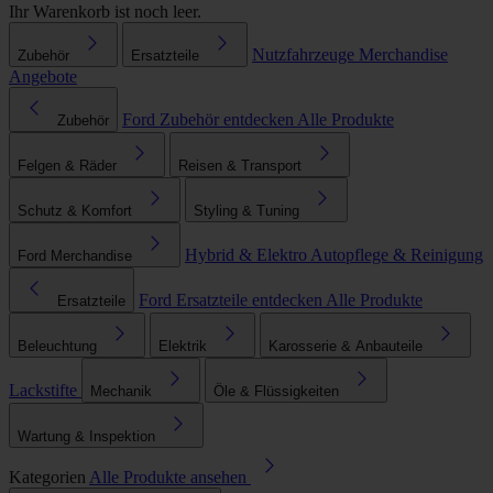
Ihr Warenkorb ist noch leer.
Nutzfahrzeuge
Merchandise
Zubehör
Ersatzteile
Angebote
Ford Zubehör entdecken
Alle Produkte
Zubehör
Felgen & Räder
Reisen & Transport
Schutz & Komfort
Styling & Tuning
Hybrid & Elektro
Autopflege & Reinigung
Ford Merchandise
Ford Ersatzteile entdecken
Alle Produkte
Ersatzteile
Beleuchtung
Elektrik
Karosserie & Anbauteile
Lackstifte
Mechanik
Öle & Flüssigkeiten
Wartung & Inspektion
Kategorien
Alle Produkte ansehen