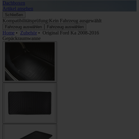
Dachboxen
A
Artikel ansehen
A
Schließen
Kompatibilitätsprüfung:
Kein Fahrzeug ausgewählt
Fahrzeug auswählen
Fahrzeug auswählen
Home
•
Zubehör
•
Original Ford Ka 2008-2016
Gepäckraumwanne