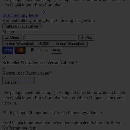
den Gepäckraum Ihres Ford dan...
Beschreibung lesen
Kompatibilitätsprüfung:
Kein Fahrzeug ausgewählt
Fahrzeug auswählen
Menge
Minus
Plus
In den Warenkorb -
56,00€
In den Warenkorb
Schneller & kostenloser Versand ab 30€*
Kostenloser Rückversand*
Details
Die passgenauen und strapazierfähigen Gepäckraumwannen halten
den Gepäckraum Ihres Ford dank der erhöhten Kanten sauber und
trocken.
Mit Ka Logo, 20 mm hoch, für alle Fahrzeugvarianten
Ford Gepäckraumwannen bieten den optimalen Schutz für Ihren
Kofferraumboden: