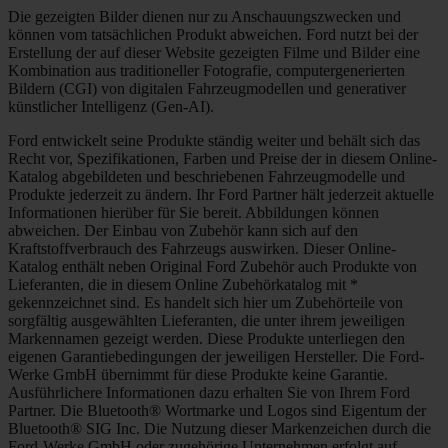
Die gezeigten Bilder dienen nur zu Anschauungszwecken und
können vom tatsächlichen Produkt abweichen. Ford nutzt bei der
Erstellung der auf dieser Website gezeigten Filme und Bilder eine
Kombination aus traditioneller Fotografie, computergenerierten
Bildern (CGI) von digitalen Fahrzeugmodellen und generativer
künstlicher Intelligenz (Gen-AI).
Ford entwickelt seine Produkte ständig weiter und behält sich das
Recht vor, Spezifikationen, Farben und Preise der in diesem Online-
Katalog abgebildeten und beschriebenen Fahrzeugmodelle und
Produkte jederzeit zu ändern. Ihr Ford Partner hält jederzeit aktuelle
Informationen hierüber für Sie bereit. Abbildungen können
abweichen. Der Einbau von Zubehör kann sich auf den
Kraftstoffverbrauch des Fahrzeugs auswirken. Dieser Online-
Katalog enthält neben Original Ford Zubehör auch Produkte von
Lieferanten, die in diesem Online Zubehörkatalog mit *
gekennzeichnet sind. Es handelt sich hier um Zubehörteile von
sorgfältig ausgewählten Lieferanten, die unter ihrem jeweiligen
Markennamen gezeigt werden. Diese Produkte unterliegen den
eigenen Garantiebedingungen der jeweiligen Hersteller. Die Ford-
Werke GmbH übernimmt für diese Produkte keine Garantie.
Ausführlichere Informationen dazu erhalten Sie von Ihrem Ford
Partner. Die Bluetooth® Wortmarke und Logos sind Eigentum der
Bluetooth® SIG Inc. Die Nutzung dieser Markenzeichen durch die
Ford-Werke GmbH oder zugehörige Unternehmen erfolgt auf