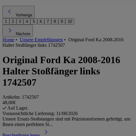
Vorherige
1
2
3
4
5
6
7
8
9
10
Nächste
Home
•
Unsere Empfehlungen
•
Original Ford Ka 2008-2016
Halter Stoßfänger links 1742507
Original Ford Ka 2008-2016
Halter Stoßfänger links
1742507
Artikelnr.
1742507
48,00€
Auf Lager.
Voraussichtliche Lieferung: 11/08/2026
Unsere Ersatz-Stoßstangen sind mit Präzisionsformen gefertigt, um
Ihnen einen perfekten Si...
Beschreibung lesen