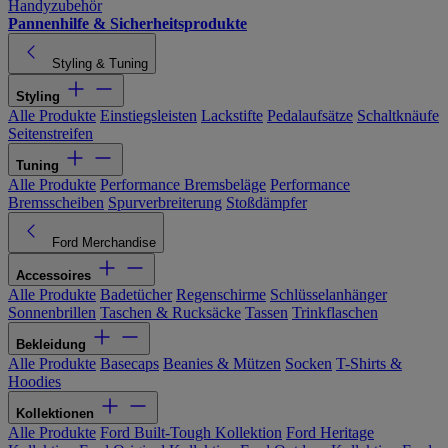
Handyzubehör
Pannenhilfe & Sicherheitsprodukte
Styling & Tuning
Styling
Alle Produkte
Einstiegsleisten
Lackstifte
Pedalaufsätze
Schaltknäufe
Seitenstreifen
Tuning
Alle Produkte
Performance Bremsbeläge
Performance
Bremsscheiben
Spurverbreiterung
Stoßdämpfer
Ford Merchandise
Accessoires
Alle Produkte
Badetücher
Regenschirme
Schlüsselanhänger
Sonnenbrillen
Taschen & Rucksäcke
Tassen
Trinkflaschen
Bekleidung
Alle Produkte
Basecaps
Beanies & Mützen
Socken
T-Shirts &
Hoodies
Kollektionen
Alle Produkte
Ford Built-Tough Kollektion
Ford Heritage