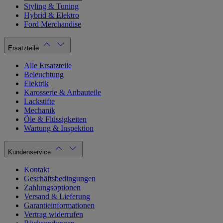
Styling & Tuning
Hybrid & Elektro
Ford Merchandise
Ersatzteile
Alle Ersatzteile
Beleuchtung
Elektrik
Karosserie & Anbauteile
Lackstifte
Mechanik
Öle & Flüssigkeiten
Wartung & Inspektion
Kundenservice
Kontakt
Geschäftsbedingungen
Zahlungsoptionen
Versand & Lieferung
Garantieinformationen
Vertrag widerrufen