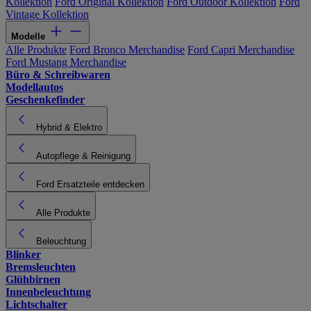
Kollektion
Ford Original Kollektion
Ford Outdoor Kollektion
Ford
Vintage Kollektion
Modelle
Alle Produkte
Ford Bronco Merchandise
Ford Capri Merchandise
Ford Mustang Merchandise
Büro & Schreibwaren
Modellautos
Geschenkefinder
Hybrid & Elektro
Autopflege & Reinigung
Ford Ersatzteile entdecken
Alle Produkte
Beleuchtung
Blinker
Bremsleuchten
Glühbirnen
Innenbeleuchtung
Lichtschalter