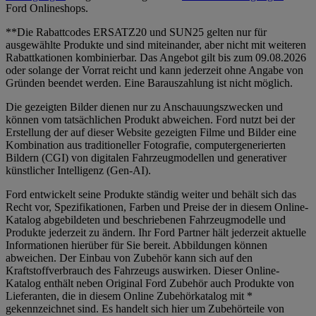
Ford Onlineshops.
**Die Rabattcodes ERSATZ20 und SUN25 gelten nur für
ausgewählte Produkte und sind miteinander, aber nicht mit weiteren
Rabattkationen kombinierbar. Das Angebot gilt bis zum 09.08.2026
oder solange der Vorrat reicht und kann jederzeit ohne Angabe von
Gründen beendet werden. Eine Barauszahlung ist nicht möglich.
Die gezeigten Bilder dienen nur zu Anschauungszwecken und
können vom tatsächlichen Produkt abweichen. Ford nutzt bei der
Erstellung der auf dieser Website gezeigten Filme und Bilder eine
Kombination aus traditioneller Fotografie, computergenerierten
Bildern (CGI) von digitalen Fahrzeugmodellen und generativer
künstlicher Intelligenz (Gen-AI).
Ford entwickelt seine Produkte ständig weiter und behält sich das
Recht vor, Spezifikationen, Farben und Preise der in diesem Online-
Katalog abgebildeten und beschriebenen Fahrzeugmodelle und
Produkte jederzeit zu ändern. Ihr Ford Partner hält jederzeit aktuelle
Informationen hierüber für Sie bereit. Abbildungen können
abweichen. Der Einbau von Zubehör kann sich auf den
Kraftstoffverbrauch des Fahrzeugs auswirken. Dieser Online-
Katalog enthält neben Original Ford Zubehör auch Produkte von
Lieferanten, die in diesem Online Zubehörkatalog mit *
gekennzeichnet sind. Es handelt sich hier um Zubehörteile von