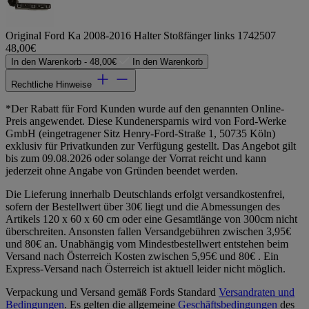
Original Ford Ka 2008-2016 Halter Stoßfänger links 1742507
48,00€
In den Warenkorb -
48,00€
In den Warenkorb
Rechtliche Hinweise
*Der Rabatt für Ford Kunden wurde auf den genannten Online-
Preis angewendet. Diese Kundenersparnis wird von Ford-Werke
GmbH (eingetragener Sitz Henry-Ford-Straße 1, 50735 Köln)
exklusiv für Privatkunden zur Verfügung gestellt. Das Angebot gilt
bis zum 09.08.2026 oder solange der Vorrat reicht und kann
jederzeit ohne Angabe von Gründen beendet werden.
Die Lieferung innerhalb Deutschlands erfolgt versandkostenfrei,
sofern der Bestellwert über 30€ liegt und die Abmessungen des
Artikels 120 x 60 x 60 cm oder eine Gesamtlänge von 300cm nicht
überschreiten. Ansonsten fallen Versandgebühren zwischen 3,95€
und 80€ an. Unabhängig vom Mindestbestellwert entstehen beim
Versand nach Österreich Kosten zwischen 5,95€ und 80€ . Ein
Express-Versand nach Österreich ist aktuell leider nicht möglich.
Verpackung und Versand gemäß Fords Standard
Versandraten und
Bedingungen
. Es gelten die allgemeine
Geschäftsbedingungen
des