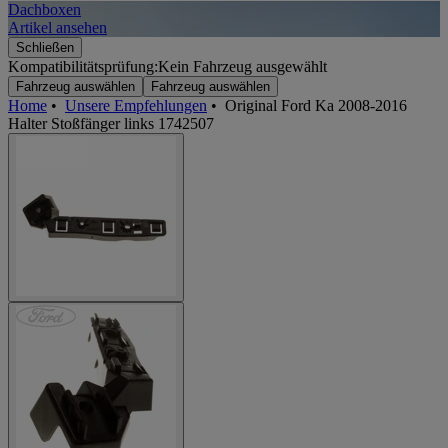
Dachboxen
A
Artikel ansehen
A
Schließen
Kompatibilitätsprüfung:
Kein Fahrzeug ausgewählt
Fahrzeug auswählen
Fahrzeug auswählen
Home
•
Unsere Empfehlungen
•
Original Ford Ka 2008-2016
Halter Stoßfänger links 1742507