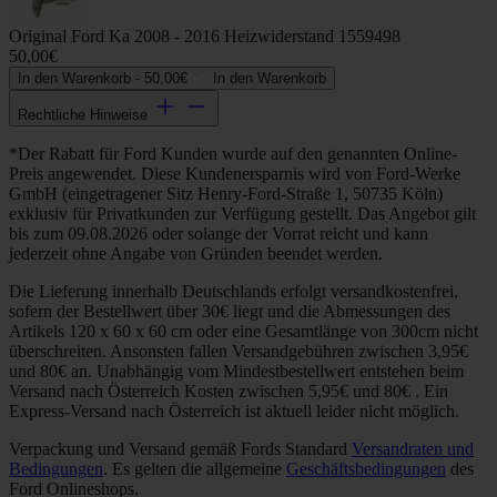
Original Ford Ka 2008 - 2016 Heizwiderstand 1559498
50,00€
In den Warenkorb -
50,00€
In den Warenkorb
Rechtliche Hinweise
*Der Rabatt für Ford Kunden wurde auf den genannten Online-
Preis angewendet. Diese Kundenersparnis wird von Ford-Werke
GmbH (eingetragener Sitz Henry-Ford-Straße 1, 50735 Köln)
exklusiv für Privatkunden zur Verfügung gestellt. Das Angebot gilt
bis zum 09.08.2026 oder solange der Vorrat reicht und kann
jederzeit ohne Angabe von Gründen beendet werden.
Die Lieferung innerhalb Deutschlands erfolgt versandkostenfrei,
sofern der Bestellwert über 30€ liegt und die Abmessungen des
Artikels 120 x 60 x 60 cm oder eine Gesamtlänge von 300cm nicht
überschreiten. Ansonsten fallen Versandgebühren zwischen 3,95€
und 80€ an. Unabhängig vom Mindestbestellwert entstehen beim
Versand nach Österreich Kosten zwischen 5,95€ und 80€ . Ein
Express-Versand nach Österreich ist aktuell leider nicht möglich.
Verpackung und Versand gemäß Fords Standard
Versandraten und
Bedingungen
. Es gelten die allgemeine
Geschäftsbedingungen
des
Ford Onlineshops.