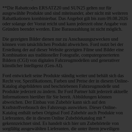
**Die Rabattcodes ERSATZ20 und SUN25 gelten nur für
ausgewählte Produkte und sind miteinander, aber nicht mit weiteren
Rabattkationen kombinierbar. Das Angebot gilt bis zum 09.08.2026
oder solange der Vorrat reicht und kann jederzeit ohne Angabe von
Gründen beendet werden. Eine Barauszahlung ist nicht möglich.
Die gezeigten Bilder dienen nur zu Anschauungszwecken und
können vom tatsächlichen Produkt abweichen. Ford nutzt bei der
Erstellung der auf dieser Website gezeigten Filme und Bilder eine
Kombination aus traditioneller Fotografie, computergenerierten
Bildern (CGI) von digitalen Fahrzeugmodellen und generativer
künstlicher Intelligenz (Gen-AI).
Ford entwickelt seine Produkte ständig weiter und behält sich das
Recht vor, Spezifikationen, Farben und Preise der in diesem Online-
Katalog abgebildeten und beschriebenen Fahrzeugmodelle und
Produkte jederzeit zu ändern. Ihr Ford Partner hält jederzeit aktuelle
Informationen hierüber für Sie bereit. Abbildungen können
abweichen. Der Einbau von Zubehör kann sich auf den
Kraftstoffverbrauch des Fahrzeugs auswirken. Dieser Online-
Katalog enthält neben Original Ford Zubehör auch Produkte von
Lieferanten, die in diesem Online Zubehörkatalog mit *
gekennzeichnet sind. Es handelt sich hier um Zubehörteile von
sorgfältig ausgewählten Lieferanten, die unter ihrem jeweiligen