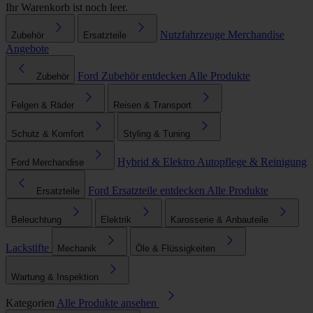
Ihr Warenkorb ist noch leer.
Nutzfahrzeuge
Merchandise
Zubehör
Ersatzteile
Angebote
Ford Zubehör entdecken
Alle Produkte
Zubehör
Felgen & Räder
Reisen & Transport
Schutz & Komfort
Styling & Tuning
Hybrid & Elektro
Autopflege & Reinigung
Ford Merchandise
Ford Ersatzteile entdecken
Alle Produkte
Ersatzteile
Beleuchtung
Elektrik
Karosserie & Anbauteile
Lackstifte
Mechanik
Öle & Flüssigkeiten
Wartung & Inspektion
Kategorien
Alle Produkte ansehen