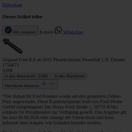
Download
Diesen Artikel teilen
Kopiert
WhatsApp
URL kopieren
Original Ford KA ab 2015 Pleuelschraube Pleuelfuß 1.5L Duratec
1756675
3,00€
In den Warenkorb -
3,00€
In den Warenkorb
Rechtliche Hinweise
*Der Rabatt für Ford Kunden wurde auf den genannten Online-
Preis angewendet. Diese Kundenersparnis wird von Ford-Werke
GmbH (eingetragener Sitz Henry-Ford-Straße 1, 50735 Köln)
exklusiv für Privatkunden zur Verfügung gestellt. Das Angebot gilt
bis zum 09.08.2026 oder solange der Vorrat reicht und kann
jederzeit ohne Angabe von Gründen beendet werden.