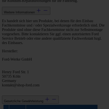
für Rundum-Reparaturlösungen für Ihr Fahrzeug.
Weitere Informationen
Es handelt sich hier um Produkte, bei denen für den Einbau
Fachkenntnisse und / oder Spezialwerkzeuge erforderlich sind. Die
Produkte sind ohne diese Fachkenntnisse nicht zur Selbstmontage
vorgesehen. Bitte kontaktieren Sie ggf. einen autorisierten Ford
Service Betrieb oder eine andere qualifizierte Fachwerkstatt bzgl.
des Einbaues.
Hersteller:
Ford-Werke GmbH
Henry Ford Str. 1
50735 Köln
Germany
kontakt@shop-ford.com
Gesetzliche Gewährleistung