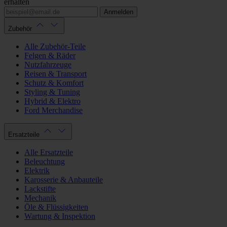
erhalten
Anmelden
Zubehör
Alle Zubehör-Teile
Felgen & Räder
Nutzfahrzeuge
Reisen & Transport
Schutz & Komfort
Styling & Tuning
Hybrid & Elektro
Ford Merchandise
Ersatzteile
Alle Ersatzteile
Beleuchtung
Elektrik
Karosserie & Anbauteile
Lackstifte
Mechanik
Öle & Flüssigkeiten
Wartung & Inspektion