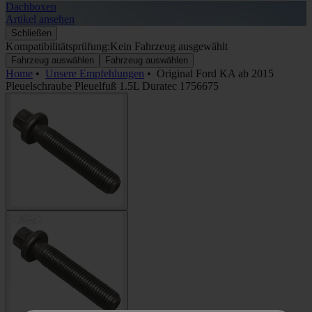
Dachboxen
A
Artikel ansehen
A
Schließen
Kompatibilitätsprüfung:
Kein Fahrzeug ausgewählt
Fahrzeug auswählen
Fahrzeug auswählen
Home
•
Unsere Empfehlungen
•
Original Ford KA ab 2015
Pleuelschraube Pleuelfuß 1.5L Duratec 1756675