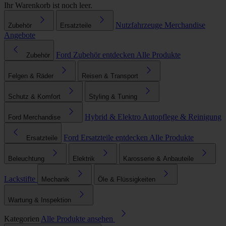
Ihr Warenkorb ist noch leer.
Nutzfahrzeuge
Merchandise
Zubehör
Ersatzteile
Angebote
Ford Zubehör entdecken
Alle Produkte
Zubehör
Felgen & Räder
Reisen & Transport
Schutz & Komfort
Styling & Tuning
Hybrid & Elektro
Autopflege & Reinigung
Ford Merchandise
Ford Ersatzteile entdecken
Alle Produkte
Ersatzteile
Beleuchtung
Elektrik
Karosserie & Anbauteile
Lackstifte
Mechanik
Öle & Flüssigkeiten
Wartung & Inspektion
Kategorien
Alle Produkte ansehen