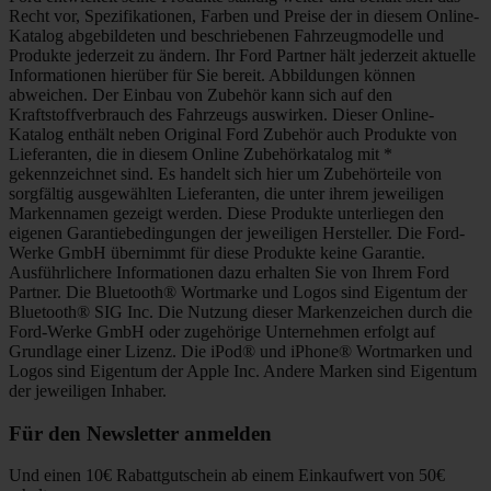
Recht vor, Spezifikationen, Farben und Preise der in diesem Online-
Katalog abgebildeten und beschriebenen Fahrzeugmodelle und
Produkte jederzeit zu ändern. Ihr Ford Partner hält jederzeit aktuelle
Informationen hierüber für Sie bereit. Abbildungen können
abweichen. Der Einbau von Zubehör kann sich auf den
Kraftstoffverbrauch des Fahrzeugs auswirken. Dieser Online-
Katalog enthält neben Original Ford Zubehör auch Produkte von
Lieferanten, die in diesem Online Zubehörkatalog mit *
gekennzeichnet sind. Es handelt sich hier um Zubehörteile von
sorgfältig ausgewählten Lieferanten, die unter ihrem jeweiligen
Markennamen gezeigt werden. Diese Produkte unterliegen den
eigenen Garantiebedingungen der jeweiligen Hersteller. Die Ford-
Werke GmbH übernimmt für diese Produkte keine Garantie.
Ausführlichere Informationen dazu erhalten Sie von Ihrem Ford
Partner. Die Bluetooth® Wortmarke und Logos sind Eigentum der
Bluetooth® SIG Inc. Die Nutzung dieser Markenzeichen durch die
Ford-Werke GmbH oder zugehörige Unternehmen erfolgt auf
Grundlage einer Lizenz. Die iPod® und iPhone® Wortmarken und
Logos sind Eigentum der Apple Inc. Andere Marken sind Eigentum
der jeweiligen Inhaber.
Für den Newsletter anmelden
Und einen 10€ Rabattgutschein ab einem Einkaufwert von 50€