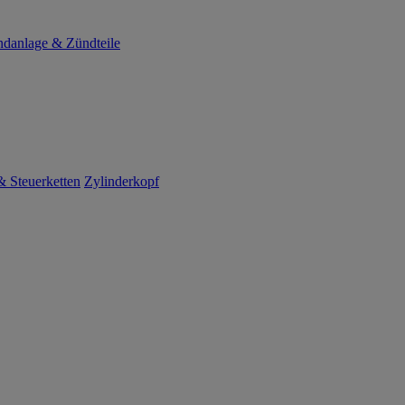
danlage & Zündteile
 Steuerketten
Zylinderkopf