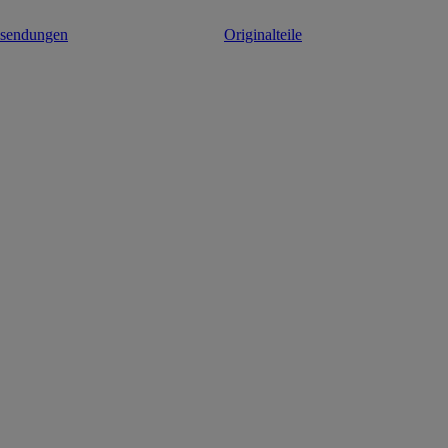
ksendungen
Originalteile