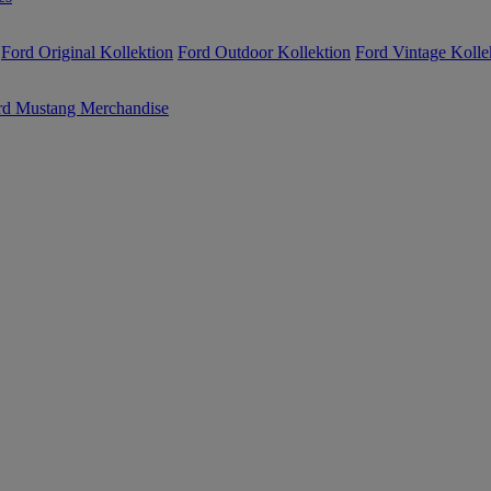
Ford Original Kollektion
Ford Outdoor Kollektion
Ford Vintage Kolle
rd Mustang Merchandise