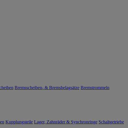
cheiben
Bremsscheiben- & Bremsbelagsätze
Bremstrommeln
len
Kupplungsteile
Lager, Zahnräder & Synchronringe
Schaltgetriebe