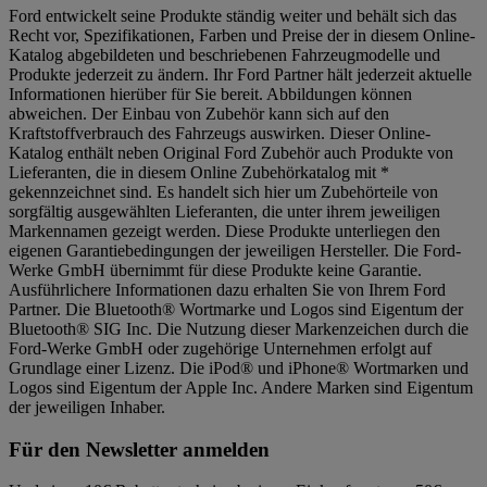
Ford entwickelt seine Produkte ständig weiter und behält sich das
Recht vor, Spezifikationen, Farben und Preise der in diesem Online-
Katalog abgebildeten und beschriebenen Fahrzeugmodelle und
Produkte jederzeit zu ändern. Ihr Ford Partner hält jederzeit aktuelle
Informationen hierüber für Sie bereit. Abbildungen können
abweichen. Der Einbau von Zubehör kann sich auf den
Kraftstoffverbrauch des Fahrzeugs auswirken. Dieser Online-
Katalog enthält neben Original Ford Zubehör auch Produkte von
Lieferanten, die in diesem Online Zubehörkatalog mit *
gekennzeichnet sind. Es handelt sich hier um Zubehörteile von
sorgfältig ausgewählten Lieferanten, die unter ihrem jeweiligen
Markennamen gezeigt werden. Diese Produkte unterliegen den
eigenen Garantiebedingungen der jeweiligen Hersteller. Die Ford-
Werke GmbH übernimmt für diese Produkte keine Garantie.
Ausführlichere Informationen dazu erhalten Sie von Ihrem Ford
Partner. Die Bluetooth® Wortmarke und Logos sind Eigentum der
Bluetooth® SIG Inc. Die Nutzung dieser Markenzeichen durch die
Ford-Werke GmbH oder zugehörige Unternehmen erfolgt auf
Grundlage einer Lizenz. Die iPod® und iPhone® Wortmarken und
Logos sind Eigentum der Apple Inc. Andere Marken sind Eigentum
der jeweiligen Inhaber.
Für den Newsletter anmelden