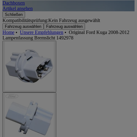
Dachboxen
A
Artikel ansehen
A
Schließen
Kompatibilitätsprüfung:
Kein Fahrzeug ausgewählt
Fahrzeug auswählen
Fahrzeug auswählen
Home
•
Unsere Empfehlungen
•
Original Ford Kuga 2008-2012
Lampenfassung Bremslicht 1492978