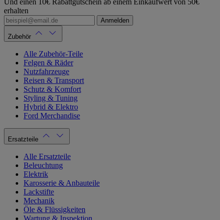
Und einen 10€ Rabattgutschein ab einem Einkaufwert von 50€
erhalten
Anmelden
Zubehör
Alle Zubehör-Teile
Felgen & Räder
Nutzfahrzeuge
Reisen & Transport
Schutz & Komfort
Styling & Tuning
Hybrid & Elektro
Ford Merchandise
Ersatzteile
Alle Ersatzteile
Beleuchtung
Elektrik
Karosserie & Anbauteile
Lackstifte
Mechanik
Öle & Flüssigkeiten
Wartung & Inspektion