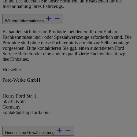
können. Entdecken Sie unser Sortiment an Ersatzteilen für die
Instandhaltung Ihres Fahrzeugs.
Weitere Informationen
Es handelt sich hier um Produkte, bei denen für den Einbau
Fachkenntnisse und / oder Spezialwerkzeuge erforderlich sind. Die
Produkte sind ohne diese Fachkenntnisse nicht zur Selbstmontage
vorgesehen. Bitte kontaktieren Sie ggf. einen autorisierten Ford
Service Betrieb oder eine andere qualifizierte Fachwerkstatt bzgl.
des Einbaues.
Hersteller:
Ford-Werke GmbH
Henry Ford Str. 1
50735 Köln
Germany
kontakt@shop-ford.com
Gesetzliche Gewährleistung