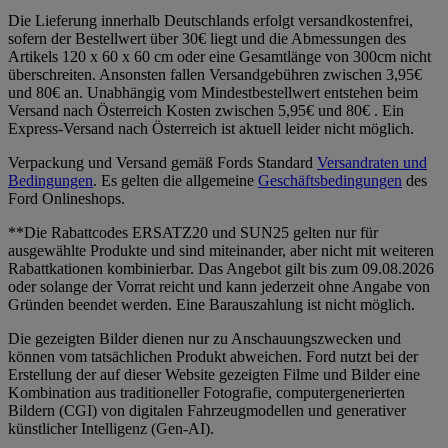
Die Lieferung innerhalb Deutschlands erfolgt versandkostenfrei,
sofern der Bestellwert über 30€ liegt und die Abmessungen des
Artikels 120 x 60 x 60 cm oder eine Gesamtlänge von 300cm nicht
überschreiten. Ansonsten fallen Versandgebühren zwischen 3,95€
und 80€ an. Unabhängig vom Mindestbestellwert entstehen beim
Versand nach Österreich Kosten zwischen 5,95€ und 80€ . Ein
Express-Versand nach Österreich ist aktuell leider nicht möglich.
Verpackung und Versand gemäß Fords Standard
Versandraten und
Bedingungen
. Es gelten die allgemeine
Geschäftsbedingungen
des
Ford Onlineshops.
**Die Rabattcodes ERSATZ20 und SUN25 gelten nur für
ausgewählte Produkte und sind miteinander, aber nicht mit weiteren
Rabattkationen kombinierbar. Das Angebot gilt bis zum 09.08.2026
oder solange der Vorrat reicht und kann jederzeit ohne Angabe von
Gründen beendet werden. Eine Barauszahlung ist nicht möglich.
Die gezeigten Bilder dienen nur zu Anschauungszwecken und
können vom tatsächlichen Produkt abweichen. Ford nutzt bei der
Erstellung der auf dieser Website gezeigten Filme und Bilder eine
Kombination aus traditioneller Fotografie, computergenerierten
Bildern (CGI) von digitalen Fahrzeugmodellen und generativer
künstlicher Intelligenz (Gen-AI).