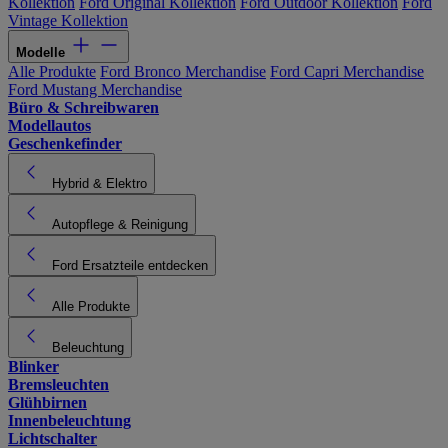
Kollektion
Ford Original Kollektion
Ford Outdoor Kollektion
Ford
Vintage Kollektion
Modelle
Alle Produkte
Ford Bronco Merchandise
Ford Capri Merchandise
Ford Mustang Merchandise
Büro & Schreibwaren
Modellautos
Geschenkefinder
Hybrid & Elektro
Autopflege & Reinigung
Ford Ersatzteile entdecken
Alle Produkte
Beleuchtung
Blinker
Bremsleuchten
Glühbirnen
Innenbeleuchtung
Lichtschalter