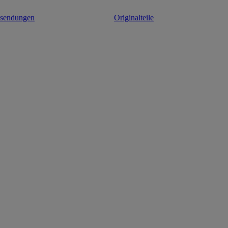
ksendungen
Originalteile