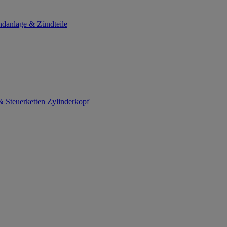
danlage & Zündteile
 Steuerketten
Zylinderkopf