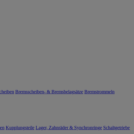
cheiben
Bremsscheiben- & Bremsbelagsätze
Bremstrommeln
len
Kupplungsteile
Lager, Zahnräder & Synchronringe
Schaltgetriebe