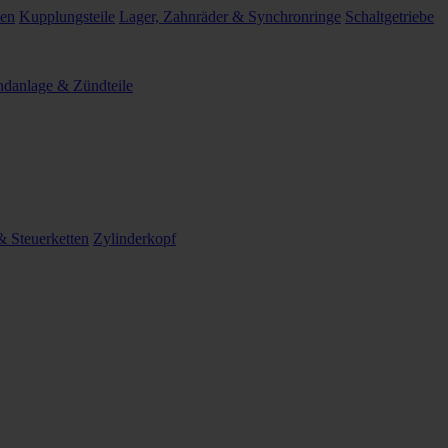
len
Kupplungsteile
Lager, Zahnräder & Synchronringe
Schaltgetriebe
danlage & Zündteile
 Steuerketten
Zylinderkopf