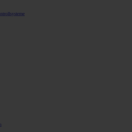
ntrollsysteme
n