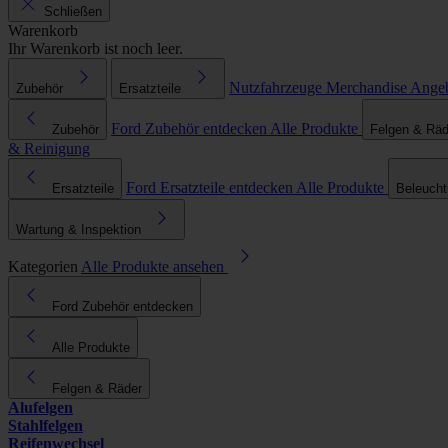
Schließen
Warenkorb
Ihr Warenkorb ist noch leer.
Nutzfahrzeuge
Merchandise
Ange
Zubehör
Ersatzteile
Ford Zubehör entdecken
Alle Produkte
Zubehör
Felgen & Räd
& Reinigung
Ford Ersatzteile entdecken
Alle Produkte
Ersatzteile
Beleuch
Wartung & Inspektion
Kategorien
Alle Produkte ansehen
Ford Zubehör entdecken
Alle Produkte
Felgen & Räder
Alufelgen
Stahlfelgen
Reifenwechsel