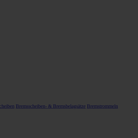
cheiben
Bremsscheiben- & Bremsbelagsätze
Bremstrommeln