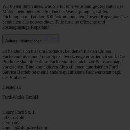
Wir bieten Ihnen alles, was Sie für eine vollständige Reparatur des
Motors benötigen, wie Schläuche, Wasserpumpen, Lüfter,
Dichtungen und andere Kühlerkomponenten. Unsere Reparatursätze
beinhalten alle notwendigen Teile für eine effiziente und
kostengünstige Reparatur.
Weitere Informationen
Es handelt sich hier um Produkte, bei denen für den Einbau
Fachkenntnisse und / oder Spezialwerkzeuge erforderlich sind. Die
Produkte sind ohne diese Fachkenntnisse nicht zur Selbstmontage
vorgesehen. Bitte kontaktieren Sie ggf. einen autorisierten Ford
Service Betrieb oder eine andere qualifizierte Fachwerkstatt bzgl.
des Einbaues.
Hersteller:
Ford-Werke GmbH
Henry Ford Str. 1
50735 Köln
Germany
kontakt@shop-ford.com