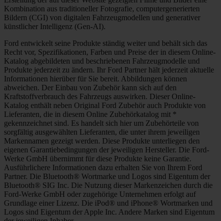
Kombination aus traditioneller Fotografie, computergenerierten
Bildern (CGI) von digitalen Fahrzeugmodellen und generativer
künstlicher Intelligenz (Gen-AI).
Ford entwickelt seine Produkte ständig weiter und behält sich das
Recht vor, Spezifikationen, Farben und Preise der in diesem Online-
Katalog abgebildeten und beschriebenen Fahrzeugmodelle und
Produkte jederzeit zu ändern. Ihr Ford Partner hält jederzeit aktuelle
Informationen hierüber für Sie bereit. Abbildungen können
abweichen. Der Einbau von Zubehör kann sich auf den
Kraftstoffverbrauch des Fahrzeugs auswirken. Dieser Online-
Katalog enthält neben Original Ford Zubehör auch Produkte von
Lieferanten, die in diesem Online Zubehörkatalog mit *
gekennzeichnet sind. Es handelt sich hier um Zubehörteile von
sorgfältig ausgewählten Lieferanten, die unter ihrem jeweiligen
Markennamen gezeigt werden. Diese Produkte unterliegen den
eigenen Garantiebedingungen der jeweiligen Hersteller. Die Ford-
Werke GmbH übernimmt für diese Produkte keine Garantie.
Ausführlichere Informationen dazu erhalten Sie von Ihrem Ford
Partner. Die Bluetooth® Wortmarke und Logos sind Eigentum der
Bluetooth® SIG Inc. Die Nutzung dieser Markenzeichen durch die
Ford-Werke GmbH oder zugehörige Unternehmen erfolgt auf
Grundlage einer Lizenz. Die iPod® und iPhone® Wortmarken und
Logos sind Eigentum der Apple Inc. Andere Marken sind Eigentum
der jeweiligen Inhaber.