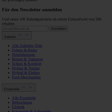
Für den Newsletter anmelden
Und einen 10€ Rabattgutschein ab einem Einkaufwert von 50€
erhalten
Anmelden
Zubehör
Alle Zubehör-Teile
Felgen & Räder
Nutzfahrzeuge
Reisen & Transport
Schutz & Komfort
Styling & Tuning
Hybrid & Elektro
Ford Merchandise
Ersatzteile
Alle Ersatzteile
Beleuchtung
Elektrik
Karosserie & Anbauteile