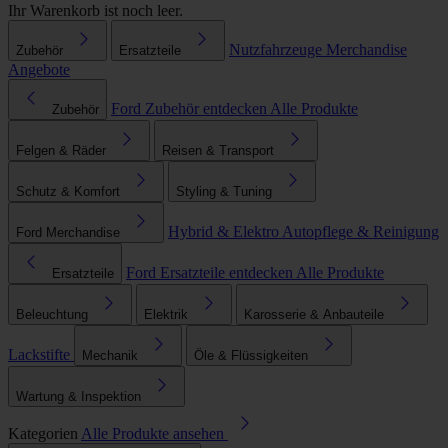
Ihr Warenkorb ist noch leer.
Nutzfahrzeuge
Merchandise
Zubehör
Ersatzteile
Angebote
Ford Zubehör entdecken
Alle Produkte
Zubehör
Felgen & Räder
Reisen & Transport
Schutz & Komfort
Styling & Tuning
Hybrid & Elektro
Autopflege & Reinigung
Ford Merchandise
Ford Ersatzteile entdecken
Alle Produkte
Ersatzteile
Beleuchtung
Elektrik
Karosserie & Anbauteile
Lackstifte
Mechanik
Öle & Flüssigkeiten
Wartung & Inspektion
Kategorien
Alle Produkte ansehen