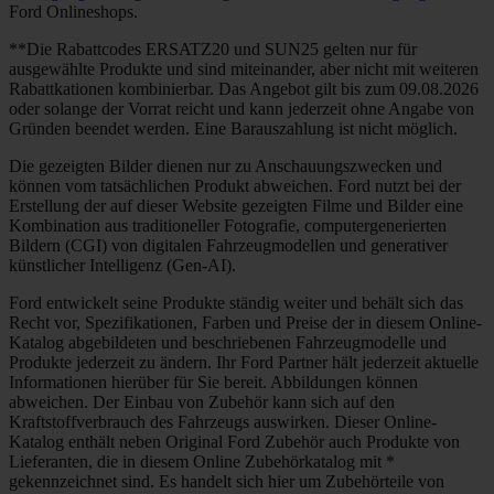
Ford Onlineshops.
**Die Rabattcodes ERSATZ20 und SUN25 gelten nur für
ausgewählte Produkte und sind miteinander, aber nicht mit weiteren
Rabattkationen kombinierbar. Das Angebot gilt bis zum 09.08.2026
oder solange der Vorrat reicht und kann jederzeit ohne Angabe von
Gründen beendet werden. Eine Barauszahlung ist nicht möglich.
Die gezeigten Bilder dienen nur zu Anschauungszwecken und
können vom tatsächlichen Produkt abweichen. Ford nutzt bei der
Erstellung der auf dieser Website gezeigten Filme und Bilder eine
Kombination aus traditioneller Fotografie, computergenerierten
Bildern (CGI) von digitalen Fahrzeugmodellen und generativer
künstlicher Intelligenz (Gen-AI).
Ford entwickelt seine Produkte ständig weiter und behält sich das
Recht vor, Spezifikationen, Farben und Preise der in diesem Online-
Katalog abgebildeten und beschriebenen Fahrzeugmodelle und
Produkte jederzeit zu ändern. Ihr Ford Partner hält jederzeit aktuelle
Informationen hierüber für Sie bereit. Abbildungen können
abweichen. Der Einbau von Zubehör kann sich auf den
Kraftstoffverbrauch des Fahrzeugs auswirken. Dieser Online-
Katalog enthält neben Original Ford Zubehör auch Produkte von
Lieferanten, die in diesem Online Zubehörkatalog mit *
gekennzeichnet sind. Es handelt sich hier um Zubehörteile von