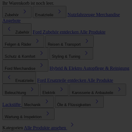
Ihr Warenkorb ist noch leer.
Nutzfahrzeuge
Merchandise
Zubehör
Ersatzteile
Angebote
Ford Zubehör entdecken
Alle Produkte
Zubehör
Felgen & Räder
Reisen & Transport
Schutz & Komfort
Styling & Tuning
Hybrid & Elektro
Autopflege & Reinigung
Ford Merchandise
Ford Ersatzteile entdecken
Alle Produkte
Ersatzteile
Beleuchtung
Elektrik
Karosserie & Anbauteile
Lackstifte
Mechanik
Öle & Flüssigkeiten
Wartung & Inspektion
Kategorien
Alle Produkte ansehen