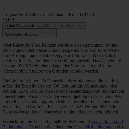
Original Ford Kühlsystem Schlauch Rohr 1703510
58,00€
In den Warenkorb -
58,00€
In den Warenkorb
Rechtliche Hinweise
*Der Rabatt für Ford Kunden wurde auf den genannten Online-
Preis angewendet. Diese Kundenersparnis wird von Ford-Werke
GmbH (eingetragener Sitz Henry-Ford-Straße 1, 50735 Köln)
exklusiv für Privatkunden zur Verfügung gestellt. Das Angebot gilt
bis zum 09.08.2026 oder solange der Vorrat reicht und kann
jederzeit ohne Angabe von Gründen beendet werden.
Die Lieferung innerhalb Deutschlands erfolgt versandkostenfrei,
sofern der Bestellwert über 30€ liegt und die Abmessungen des
Artikels 120 x 60 x 60 cm oder eine Gesamtlänge von 300cm nicht
überschreiten. Ansonsten fallen Versandgebühren zwischen 3,95€
und 80€ an. Unabhängig vom Mindestbestellwert entstehen beim
Versand nach Österreich Kosten zwischen 5,95€ und 80€ . Ein
Express-Versand nach Österreich ist aktuell leider nicht möglich.
Verpackung und Versand gemäß Fords Standard
Versandraten und
Bedingungen
. Es gelten die allgemeine
Geschäftsbedingungen
des