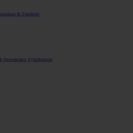
danlage & Zündteile
 Steuerketten
Zylinderkopf