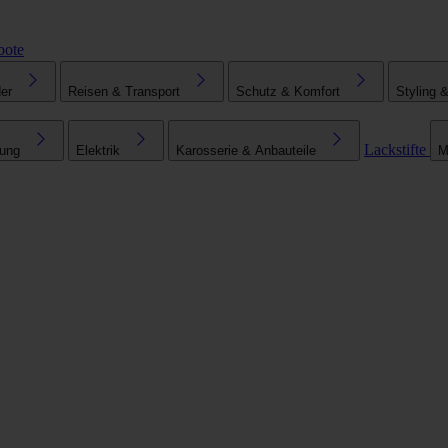
bote
er
Reisen & Transport
Schutz & Komfort
Styling 
Lackstifte
tung
Elektrik
Karosserie & Anbauteile
M