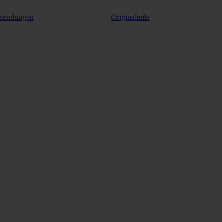
ksendungen
Originalteile