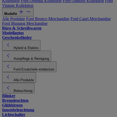
Kollektion
Ford Original Kollektion
Ford Outdoor Kollektion
Ford
Vintage Kollektion
Modelle
Alle Produkte
Ford Bronco Merchandise
Ford Capri Merchandise
Ford Mustang Merchandise
Büro & Schreibwaren
Modellautos
Geschenkefinder
Hybrid & Elektro
Autopflege & Reinigung
Ford Ersatzteile entdecken
Alle Produkte
Beleuchtung
Blinker
Bremsleuchten
Glühbirnen
Innenbeleuchtung
Lichtschalter