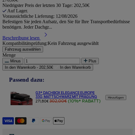
Niedrigster Preis der letzten 30 Tage: 202,50€
Auf Lager.
Voraussichtliche Lieferung: 12/08/2026
Befestigen Sie jeden Aufsatz, den Sie für Ihre Transportbedürfnisse
benötigen. Jeder Dachgr...
Beschreibung lesen
Kompatibilitätsprüfung:
Kein Fahrzeug ausgewählt
Fahrzeug auswählen
Menge
Minus
Plus
In den Warenkorb -
202,50€
In den Warenkorb
Passend dazu:
G3* DACHBOX ELEGANCE EUROPE
330, MATTSCHWARZ MIT PRÄGUNG
Hinzufügen
302,00€
(10%* RABATT)
271,80€