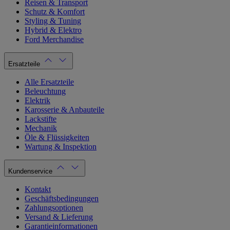
Reisen & Transport
Schutz & Komfort
Styling & Tuning
Hybrid & Elektro
Ford Merchandise
Ersatzteile
Alle Ersatzteile
Beleuchtung
Elektrik
Karosserie & Anbauteile
Lackstifte
Mechanik
Öle & Flüssigkeiten
Wartung & Inspektion
Kundenservice
Kontakt
Geschäftsbedingungen
Zahlungsoptionen
Versand & Lieferung
Garantieinformationen