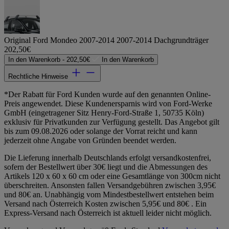
Original Ford Mondeo 2007-2014 2007-2014 Dachgrundträger
202,50€
In den Warenkorb -
202,50€
In den Warenkorb
Rechtliche Hinweise
*Der Rabatt für Ford Kunden wurde auf den genannten Online-
Preis angewendet. Diese Kundenersparnis wird von Ford-Werke
GmbH (eingetragener Sitz Henry-Ford-Straße 1, 50735 Köln)
exklusiv für Privatkunden zur Verfügung gestellt. Das Angebot gilt
bis zum 09.08.2026 oder solange der Vorrat reicht und kann
jederzeit ohne Angabe von Gründen beendet werden.
Die Lieferung innerhalb Deutschlands erfolgt versandkostenfrei,
sofern der Bestellwert über 30€ liegt und die Abmessungen des
Artikels 120 x 60 x 60 cm oder eine Gesamtlänge von 300cm nicht
überschreiten. Ansonsten fallen Versandgebühren zwischen 3,95€
und 80€ an. Unabhängig vom Mindestbestellwert entstehen beim
Versand nach Österreich Kosten zwischen 5,95€ und 80€ . Ein
Express-Versand nach Österreich ist aktuell leider nicht möglich.