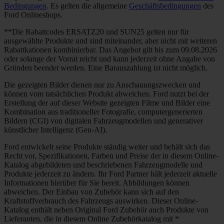
Bedingungen
. Es gelten die allgemeine
Geschäftsbedingungen
des
Ford Onlineshops.
**Die Rabattcodes ERSATZ20 und SUN25 gelten nur für
ausgewählte Produkte und sind miteinander, aber nicht mit weiteren
Rabattkationen kombinierbar. Das Angebot gilt bis zum 09.08.2026
oder solange der Vorrat reicht und kann jederzeit ohne Angabe von
Gründen beendet werden. Eine Barauszahlung ist nicht möglich.
Die gezeigten Bilder dienen nur zu Anschauungszwecken und
können vom tatsächlichen Produkt abweichen. Ford nutzt bei der
Erstellung der auf dieser Website gezeigten Filme und Bilder eine
Kombination aus traditioneller Fotografie, computergenerierten
Bildern (CGI) von digitalen Fahrzeugmodellen und generativer
künstlicher Intelligenz (Gen-AI).
Ford entwickelt seine Produkte ständig weiter und behält sich das
Recht vor, Spezifikationen, Farben und Preise der in diesem Online-
Katalog abgebildeten und beschriebenen Fahrzeugmodelle und
Produkte jederzeit zu ändern. Ihr Ford Partner hält jederzeit aktuelle
Informationen hierüber für Sie bereit. Abbildungen können
abweichen. Der Einbau von Zubehör kann sich auf den
Kraftstoffverbrauch des Fahrzeugs auswirken. Dieser Online-
Katalog enthält neben Original Ford Zubehör auch Produkte von
Lieferanten, die in diesem Online Zubehörkatalog mit *