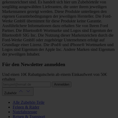
gekennzeichnet sind. Es handelt sich hier um Zubehörteile von
sorgfältig ausgewählten Lieferanten, die unter ihrem jeweiligen
Markennamen gezeigt werden. Diese Produkte unterliegen den
eigenen Garantiebedingungen der jeweiligen Hersteller. Die Ford-
Werke GmbH übernimmt für diese Produkte keine Garantie.
Ausführlichere Informationen dazu erhalten Sie von Ihrem Ford
Partner. Die Bluetooth® Wortmarke und Logos sind Eigentum der
Bluetooth® SIG Inc. Die Nutzung dieser Markenzeichen durch die
Ford-Werke GmbH oder zugehörige Unternehmen erfolgt auf
Grundlage einer Lizenz. Die iPod® und iPhone® Wortmarken und
Logos sind Eigentum der Apple Inc. Andere Marken sind Eigentum
der jeweiligen Inhaber.
Für den Newsletter anmelden
Und einen 10€ Rabattgutschein ab einem Einkaufwert von 50€
erhalten
Anmelden
Zubehör
Alle Zubehör-Teile
Felgen & Räder
Nutzfahrzeuge
Reisen & Transport