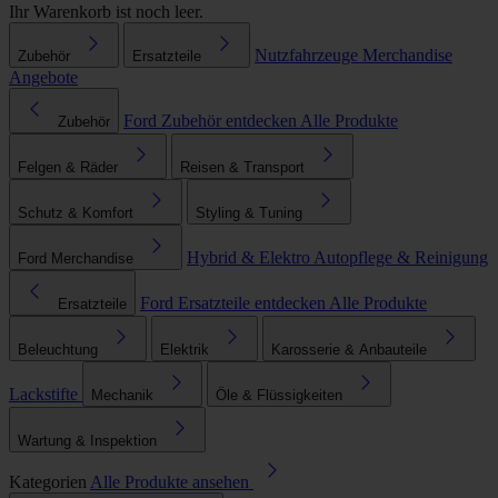
Ihr Warenkorb ist noch leer.
Nutzfahrzeuge
Merchandise
Zubehör
Ersatzteile
Angebote
Ford Zubehör entdecken
Alle Produkte
Zubehör
Felgen & Räder
Reisen & Transport
Schutz & Komfort
Styling & Tuning
Hybrid & Elektro
Autopflege & Reinigung
Ford Merchandise
Ford Ersatzteile entdecken
Alle Produkte
Ersatzteile
Beleuchtung
Elektrik
Karosserie & Anbauteile
Lackstifte
Mechanik
Öle & Flüssigkeiten
Wartung & Inspektion
Kategorien
Alle Produkte ansehen