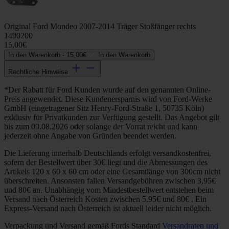
Original Ford Mondeo 2007-2014 Träger Stoßfänger rechts
1490200
15,00€
In den Warenkorb -
15,00€
In den Warenkorb
Rechtliche Hinweise
*Der Rabatt für Ford Kunden wurde auf den genannten Online-
Preis angewendet. Diese Kundenersparnis wird von Ford-Werke
GmbH (eingetragener Sitz Henry-Ford-Straße 1, 50735 Köln)
exklusiv für Privatkunden zur Verfügung gestellt. Das Angebot gilt
bis zum 09.08.2026 oder solange der Vorrat reicht und kann
jederzeit ohne Angabe von Gründen beendet werden.
Die Lieferung innerhalb Deutschlands erfolgt versandkostenfrei,
sofern der Bestellwert über 30€ liegt und die Abmessungen des
Artikels 120 x 60 x 60 cm oder eine Gesamtlänge von 300cm nicht
überschreiten. Ansonsten fallen Versandgebühren zwischen 3,95€
und 80€ an. Unabhängig vom Mindestbestellwert entstehen beim
Versand nach Österreich Kosten zwischen 5,95€ und 80€ . Ein
Express-Versand nach Österreich ist aktuell leider nicht möglich.
Verpackung und Versand gemäß Fords Standard
Versandraten und