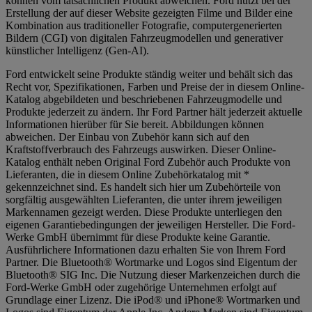
können vom tatsächlichen Produkt abweichen. Ford nutzt bei der
Erstellung der auf dieser Website gezeigten Filme und Bilder eine
Kombination aus traditioneller Fotografie, computergenerierten
Bildern (CGI) von digitalen Fahrzeugmodellen und generativer
künstlicher Intelligenz (Gen-AI).
Ford entwickelt seine Produkte ständig weiter und behält sich das
Recht vor, Spezifikationen, Farben und Preise der in diesem Online-
Katalog abgebildeten und beschriebenen Fahrzeugmodelle und
Produkte jederzeit zu ändern. Ihr Ford Partner hält jederzeit aktuelle
Informationen hierüber für Sie bereit. Abbildungen können
abweichen. Der Einbau von Zubehör kann sich auf den
Kraftstoffverbrauch des Fahrzeugs auswirken. Dieser Online-
Katalog enthält neben Original Ford Zubehör auch Produkte von
Lieferanten, die in diesem Online Zubehörkatalog mit *
gekennzeichnet sind. Es handelt sich hier um Zubehörteile von
sorgfältig ausgewählten Lieferanten, die unter ihrem jeweiligen
Markennamen gezeigt werden. Diese Produkte unterliegen den
eigenen Garantiebedingungen der jeweiligen Hersteller. Die Ford-
Werke GmbH übernimmt für diese Produkte keine Garantie.
Ausführlichere Informationen dazu erhalten Sie von Ihrem Ford
Partner. Die Bluetooth® Wortmarke und Logos sind Eigentum der
Bluetooth® SIG Inc. Die Nutzung dieser Markenzeichen durch die
Ford-Werke GmbH oder zugehörige Unternehmen erfolgt auf
Grundlage einer Lizenz. Die iPod® und iPhone® Wortmarken und