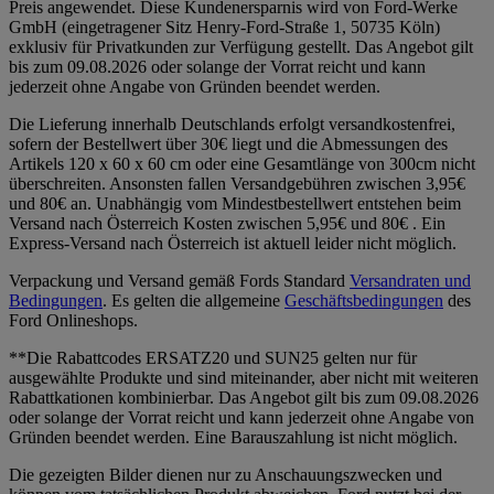
Preis angewendet. Diese Kundenersparnis wird von Ford-Werke
GmbH (eingetragener Sitz Henry-Ford-Straße 1, 50735 Köln)
exklusiv für Privatkunden zur Verfügung gestellt. Das Angebot gilt
bis zum 09.08.2026 oder solange der Vorrat reicht und kann
jederzeit ohne Angabe von Gründen beendet werden.
Die Lieferung innerhalb Deutschlands erfolgt versandkostenfrei,
sofern der Bestellwert über 30€ liegt und die Abmessungen des
Artikels 120 x 60 x 60 cm oder eine Gesamtlänge von 300cm nicht
überschreiten. Ansonsten fallen Versandgebühren zwischen 3,95€
und 80€ an. Unabhängig vom Mindestbestellwert entstehen beim
Versand nach Österreich Kosten zwischen 5,95€ und 80€ . Ein
Express-Versand nach Österreich ist aktuell leider nicht möglich.
Verpackung und Versand gemäß Fords Standard
Versandraten und
Bedingungen
. Es gelten die allgemeine
Geschäftsbedingungen
des
Ford Onlineshops.
**Die Rabattcodes ERSATZ20 und SUN25 gelten nur für
ausgewählte Produkte und sind miteinander, aber nicht mit weiteren
Rabattkationen kombinierbar. Das Angebot gilt bis zum 09.08.2026
oder solange der Vorrat reicht und kann jederzeit ohne Angabe von
Gründen beendet werden. Eine Barauszahlung ist nicht möglich.
Die gezeigten Bilder dienen nur zu Anschauungszwecken und