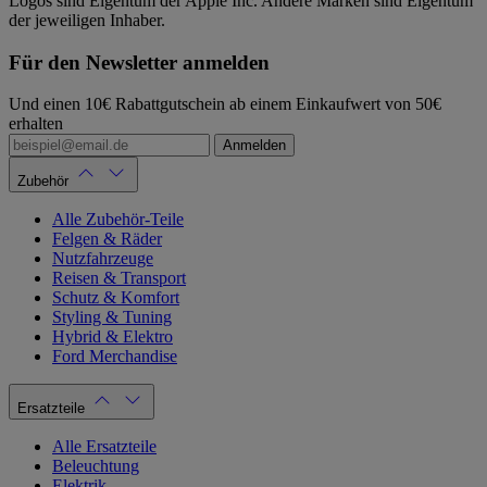
Logos sind Eigentum der Apple Inc. Andere Marken sind Eigentum
der jeweiligen Inhaber.
Für den Newsletter anmelden
Und einen 10€ Rabattgutschein ab einem Einkaufwert von 50€
erhalten
Anmelden
Zubehör
Alle Zubehör-Teile
Felgen & Räder
Nutzfahrzeuge
Reisen & Transport
Schutz & Komfort
Styling & Tuning
Hybrid & Elektro
Ford Merchandise
Ersatzteile
Alle Ersatzteile
Beleuchtung
Elektrik