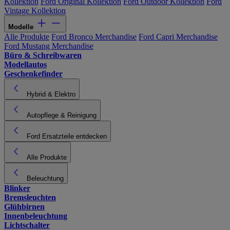
Kollektion
Ford Original Kollektion
Ford Outdoor Kollektion
Ford
Vintage Kollektion
Modelle
Alle Produkte
Ford Bronco Merchandise
Ford Capri Merchandise
Ford Mustang Merchandise
Büro & Schreibwaren
Modellautos
Geschenkefinder
Hybrid & Elektro
Autopflege & Reinigung
Ford Ersatzteile entdecken
Alle Produkte
Beleuchtung
Blinker
Bremsleuchten
Glühbirnen
Innenbeleuchtung
Lichtschalter