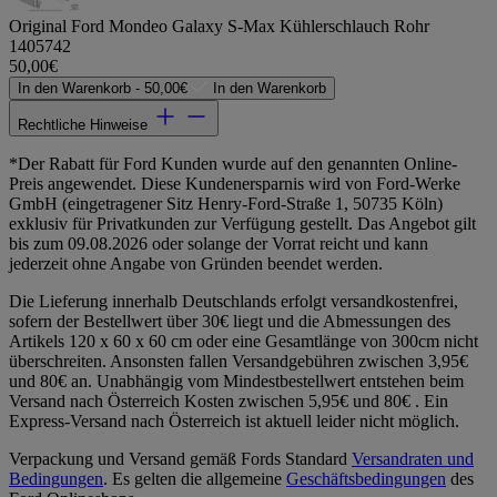
Original Ford Mondeo Galaxy S-Max Kühlerschlauch Rohr
1405742
50,00€
In den Warenkorb -
50,00€
In den Warenkorb
Rechtliche Hinweise
*Der Rabatt für Ford Kunden wurde auf den genannten Online-
Preis angewendet. Diese Kundenersparnis wird von Ford-Werke
GmbH (eingetragener Sitz Henry-Ford-Straße 1, 50735 Köln)
exklusiv für Privatkunden zur Verfügung gestellt. Das Angebot gilt
bis zum 09.08.2026 oder solange der Vorrat reicht und kann
jederzeit ohne Angabe von Gründen beendet werden.
Die Lieferung innerhalb Deutschlands erfolgt versandkostenfrei,
sofern der Bestellwert über 30€ liegt und die Abmessungen des
Artikels 120 x 60 x 60 cm oder eine Gesamtlänge von 300cm nicht
überschreiten. Ansonsten fallen Versandgebühren zwischen 3,95€
und 80€ an. Unabhängig vom Mindestbestellwert entstehen beim
Versand nach Österreich Kosten zwischen 5,95€ und 80€ . Ein
Express-Versand nach Österreich ist aktuell leider nicht möglich.
Verpackung und Versand gemäß Fords Standard
Versandraten und
Bedingungen
. Es gelten die allgemeine
Geschäftsbedingungen
des