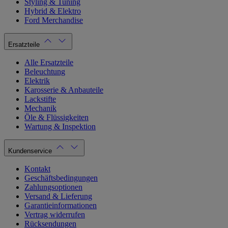
Styling & Tuning
Hybrid & Elektro
Ford Merchandise
Ersatzteile
Alle Ersatzteile
Beleuchtung
Elektrik
Karosserie & Anbauteile
Lackstifte
Mechanik
Öle & Flüssigkeiten
Wartung & Inspektion
Kundenservice
Kontakt
Geschäftsbedingungen
Zahlungsoptionen
Versand & Lieferung
Garantieinformationen
Vertrag widerrufen
Rücksendungen