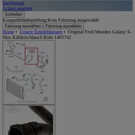
Dachboxen
A
Artikel ansehen
A
Schließen
Kompatibilitätsprüfung:
Kein Fahrzeug ausgewählt
Fahrzeug auswählen
Fahrzeug auswählen
Home
•
Unsere Empfehlungen
•
Original Ford Mondeo Galaxy S-
Max Kühlerschlauch Rohr 1405742