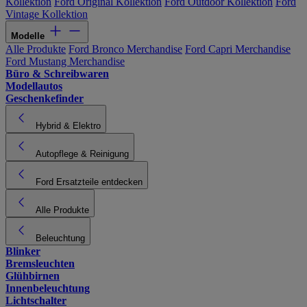
Kollektion
Ford Original Kollektion
Ford Outdoor Kollektion
Ford
Vintage Kollektion
Modelle
Alle Produkte
Ford Bronco Merchandise
Ford Capri Merchandise
Ford Mustang Merchandise
Büro & Schreibwaren
Modellautos
Geschenkefinder
Hybrid & Elektro
Autopflege & Reinigung
Ford Ersatzteile entdecken
Alle Produkte
Beleuchtung
Blinker
Bremsleuchten
Glühbirnen
Innenbeleuchtung
Lichtschalter