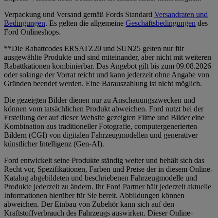
Verpackung und Versand gemäß Fords Standard
Versandraten und
Bedingungen
. Es gelten die allgemeine
Geschäftsbedingungen
des
Ford Onlineshops.
**Die Rabattcodes ERSATZ20 und SUN25 gelten nur für
ausgewählte Produkte und sind miteinander, aber nicht mit weiteren
Rabattkationen kombinierbar. Das Angebot gilt bis zum 09.08.2026
oder solange der Vorrat reicht und kann jederzeit ohne Angabe von
Gründen beendet werden. Eine Barauszahlung ist nicht möglich.
Die gezeigten Bilder dienen nur zu Anschauungszwecken und
können vom tatsächlichen Produkt abweichen. Ford nutzt bei der
Erstellung der auf dieser Website gezeigten Filme und Bilder eine
Kombination aus traditioneller Fotografie, computergenerierten
Bildern (CGI) von digitalen Fahrzeugmodellen und generativer
künstlicher Intelligenz (Gen-AI).
Ford entwickelt seine Produkte ständig weiter und behält sich das
Recht vor, Spezifikationen, Farben und Preise der in diesem Online-
Katalog abgebildeten und beschriebenen Fahrzeugmodelle und
Produkte jederzeit zu ändern. Ihr Ford Partner hält jederzeit aktuelle
Informationen hierüber für Sie bereit. Abbildungen können
abweichen. Der Einbau von Zubehör kann sich auf den
Kraftstoffverbrauch des Fahrzeugs auswirken. Dieser Online-