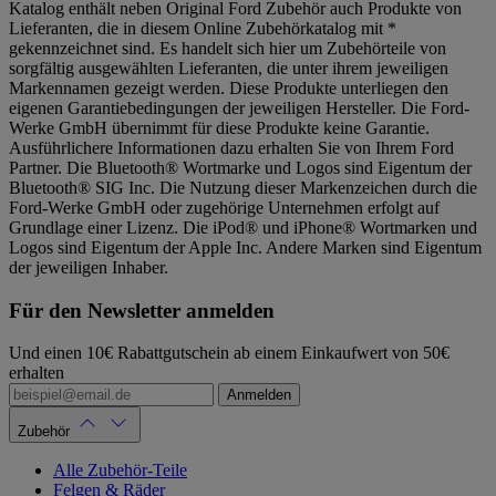
Katalog enthält neben Original Ford Zubehör auch Produkte von
Lieferanten, die in diesem Online Zubehörkatalog mit *
gekennzeichnet sind. Es handelt sich hier um Zubehörteile von
sorgfältig ausgewählten Lieferanten, die unter ihrem jeweiligen
Markennamen gezeigt werden. Diese Produkte unterliegen den
eigenen Garantiebedingungen der jeweiligen Hersteller. Die Ford-
Werke GmbH übernimmt für diese Produkte keine Garantie.
Ausführlichere Informationen dazu erhalten Sie von Ihrem Ford
Partner. Die Bluetooth® Wortmarke und Logos sind Eigentum der
Bluetooth® SIG Inc. Die Nutzung dieser Markenzeichen durch die
Ford-Werke GmbH oder zugehörige Unternehmen erfolgt auf
Grundlage einer Lizenz. Die iPod® und iPhone® Wortmarken und
Logos sind Eigentum der Apple Inc. Andere Marken sind Eigentum
der jeweiligen Inhaber.
Für den Newsletter anmelden
Und einen 10€ Rabattgutschein ab einem Einkaufwert von 50€
erhalten
Anmelden
Zubehör
Alle Zubehör-Teile
Felgen & Räder