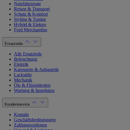
Nutzfahrzeuge
Reisen & Transport
Schutz & Komfort
Styling & Tuning
Hybrid & Elektro
Ford Merchandise
Ersatzteile
Alle Ersatzteile
Beleuchtung
Elektrik
Karosserie & Anbauteile
Lackstifte
Mechanik
Öle & Flüssigkeiten
Wartung & Inspektion
Kundenservice
Kontakt
Geschäftsbedingungen
Zahlungsoptionen