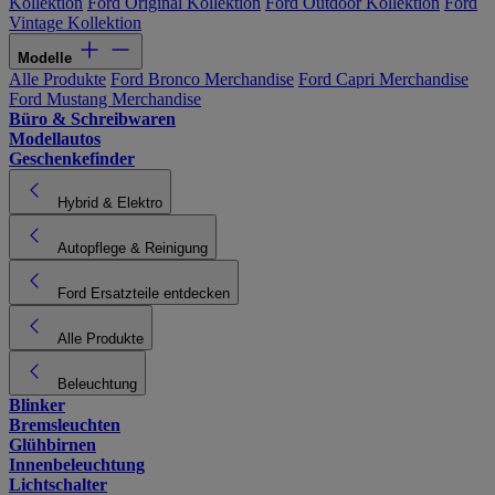
Kollektion
Ford Original Kollektion
Ford Outdoor Kollektion
Ford
Vintage Kollektion
Modelle
Alle Produkte
Ford Bronco Merchandise
Ford Capri Merchandise
Ford Mustang Merchandise
Büro & Schreibwaren
Modellautos
Geschenkefinder
Hybrid & Elektro
Autopflege & Reinigung
Ford Ersatzteile entdecken
Alle Produkte
Beleuchtung
Blinker
Bremsleuchten
Glühbirnen
Innenbeleuchtung
Lichtschalter