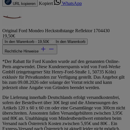
Kopiert
WhatsApp
URL kopieren
Original Ford Mondeo Heckstoßstange Reflektor 1704430
19,50€
In den Warenkorb -
19,50€
In den Warenkorb
Rechtliche Hinweise
*Der Rabatt für Ford Kunden wurde auf den genannten Online-
Preis angewendet. Diese Kundenersparnis wird von Ford-Werke
GmbH (eingetragener Sitz Henry-Ford-Straße 1, 50735 Köln)
exklusiv für Privatkunden zur Verfügung gestellt. Das Angebot gilt
bis zum 09.08.2026 oder solange der Vorrat reicht und kann
jederzeit ohne Angabe von Gründen beendet werden.
Die Lieferung innerhalb Deutschlands erfolgt versandkostenfrei,
sofern der Bestellwert über 30€ liegt und die Abmessungen des
Artikels 120 x 60 x 60 cm oder eine Gesamtlänge von 300cm nicht
überschreiten. Ansonsten fallen Versandgebühren zwischen 3,95€
und 80€ an. Unabhängig vom Mindestbestellwert entstehen beim
Versand nach Österreich Kosten zwischen 5,95€ und 80€ . Ein
Express-Versand nach Österreich ist aktuell leider nicht möglich.