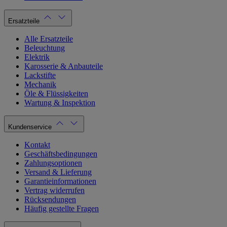
Ersatzteile
Alle Ersatzteile
Beleuchtung
Elektrik
Karosserie & Anbauteile
Lackstifte
Mechanik
Öle & Flüssigkeiten
Wartung & Inspektion
Kundenservice
Kontakt
Geschäftsbedingungen
Zahlungsoptionen
Versand & Lieferung
Garantieinformationen
Vertrag widerrufen
Rücksendungen
Häufig gestellte Fragen