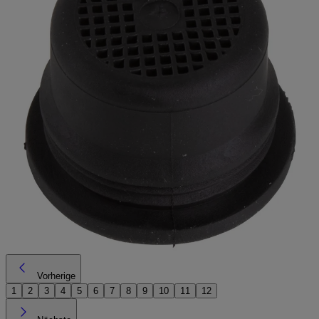
Vorherige
1
2
3
4
5
6
7
8
9
10
11
12