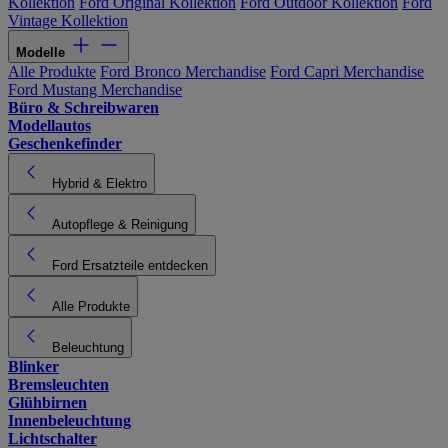
Kollektion
Ford Original Kollektion
Ford Outdoor Kollektion
Ford
Vintage Kollektion
Modelle
Alle Produkte
Ford Bronco Merchandise
Ford Capri Merchandise
Ford Mustang Merchandise
Büro & Schreibwaren
Modellautos
Geschenkefinder
Hybrid & Elektro
Autopflege & Reinigung
Ford Ersatzteile entdecken
Alle Produkte
Beleuchtung
Blinker
Bremsleuchten
Glühbirnen
Innenbeleuchtung
Lichtschalter