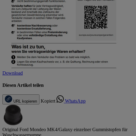
Download
Diesen Artikel teilen
Kopiert
WhatsApp
URL kopieren
Original Ford Mondeo MK4/Galaxy einzelner Gummistopfen für
Waschwasserpumpe