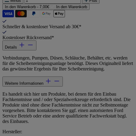
Minus
Plus
In den Warenkorb -
7,00€
In den Warenkorb
Schneller & kostenloser Versand ab 30€*
Kostenloser Rückversand*
Details
Verbindungen, Pumpen, Düsen, Schläuche, Behälter, etc. werden
für die Scheibenreinigungsanlage benötigt. Dieses Originalteil liefert
das gewünschte Ergebnis für Ihre Scheibenreinigung.
Weitere Informationen
Es handelt sich hier um Produkte, bei denen für den Einbau
Fachkenntnisse und / oder Spezialwerkzeuge erforderlich sind. Die
Produkte sind ohne diese Fachkenntnisse nicht zur Selbstmontage
vorgesehen. Bitte kontaktieren Sie ggf. einen autorisierten Ford
Service Betrieb oder eine andere qualifizierte Fachwerkstatt bzgl.
des Einbaues.
Hersteller: