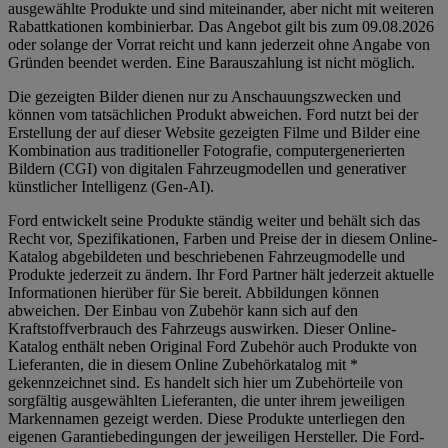
ausgewählte Produkte und sind miteinander, aber nicht mit weiteren
Rabattkationen kombinierbar. Das Angebot gilt bis zum 09.08.2026
oder solange der Vorrat reicht und kann jederzeit ohne Angabe von
Gründen beendet werden. Eine Barauszahlung ist nicht möglich.
Die gezeigten Bilder dienen nur zu Anschauungszwecken und
können vom tatsächlichen Produkt abweichen. Ford nutzt bei der
Erstellung der auf dieser Website gezeigten Filme und Bilder eine
Kombination aus traditioneller Fotografie, computergenerierten
Bildern (CGI) von digitalen Fahrzeugmodellen und generativer
künstlicher Intelligenz (Gen-AI).
Ford entwickelt seine Produkte ständig weiter und behält sich das
Recht vor, Spezifikationen, Farben und Preise der in diesem Online-
Katalog abgebildeten und beschriebenen Fahrzeugmodelle und
Produkte jederzeit zu ändern. Ihr Ford Partner hält jederzeit aktuelle
Informationen hierüber für Sie bereit. Abbildungen können
abweichen. Der Einbau von Zubehör kann sich auf den
Kraftstoffverbrauch des Fahrzeugs auswirken. Dieser Online-
Katalog enthält neben Original Ford Zubehör auch Produkte von
Lieferanten, die in diesem Online Zubehörkatalog mit *
gekennzeichnet sind. Es handelt sich hier um Zubehörteile von
sorgfältig ausgewählten Lieferanten, die unter ihrem jeweiligen
Markennamen gezeigt werden. Diese Produkte unterliegen den
eigenen Garantiebedingungen der jeweiligen Hersteller. Die Ford-