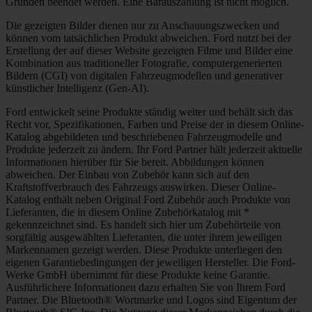
Gründen beendet werden. Eine Barauszahlung ist nicht möglich.
Die gezeigten Bilder dienen nur zu Anschauungszwecken und
können vom tatsächlichen Produkt abweichen. Ford nutzt bei der
Erstellung der auf dieser Website gezeigten Filme und Bilder eine
Kombination aus traditioneller Fotografie, computergenerierten
Bildern (CGI) von digitalen Fahrzeugmodellen und generativer
künstlicher Intelligenz (Gen-AI).
Ford entwickelt seine Produkte ständig weiter und behält sich das
Recht vor, Spezifikationen, Farben und Preise der in diesem Online-
Katalog abgebildeten und beschriebenen Fahrzeugmodelle und
Produkte jederzeit zu ändern. Ihr Ford Partner hält jederzeit aktuelle
Informationen hierüber für Sie bereit. Abbildungen können
abweichen. Der Einbau von Zubehör kann sich auf den
Kraftstoffverbrauch des Fahrzeugs auswirken. Dieser Online-
Katalog enthält neben Original Ford Zubehör auch Produkte von
Lieferanten, die in diesem Online Zubehörkatalog mit *
gekennzeichnet sind. Es handelt sich hier um Zubehörteile von
sorgfältig ausgewählten Lieferanten, die unter ihrem jeweiligen
Markennamen gezeigt werden. Diese Produkte unterliegen den
eigenen Garantiebedingungen der jeweiligen Hersteller. Die Ford-
Werke GmbH übernimmt für diese Produkte keine Garantie.
Ausführlichere Informationen dazu erhalten Sie von Ihrem Ford
Partner. Die Bluetooth® Wortmarke und Logos sind Eigentum der