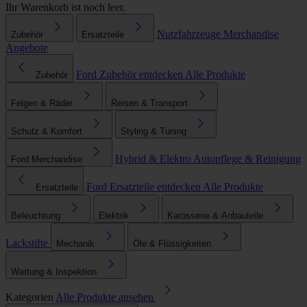
Ihr Warenkorb ist noch leer.
Nutzfahrzeuge
Merchandise
Zubehör
Ersatzteile
Angebote
Ford Zubehör entdecken
Alle Produkte
Zubehör
Felgen & Räder
Reisen & Transport
Schutz & Komfort
Styling & Tuning
Hybrid & Elektro
Autopflege & Reinigung
Ford Merchandise
Ford Ersatzteile entdecken
Alle Produkte
Ersatzteile
Beleuchtung
Elektrik
Karosserie & Anbauteile
Lackstifte
Mechanik
Öle & Flüssigkeiten
Wartung & Inspektion
Kategorien
Alle Produkte ansehen