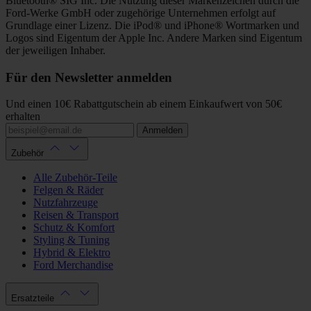
Bluetooth® SIG Inc. Die Nutzung dieser Markenzeichen durch die
Ford-Werke GmbH oder zugehörige Unternehmen erfolgt auf
Grundlage einer Lizenz. Die iPod® und iPhone® Wortmarken und
Logos sind Eigentum der Apple Inc. Andere Marken sind Eigentum
der jeweiligen Inhaber.
Für den Newsletter anmelden
Und einen 10€ Rabattgutschein ab einem Einkaufwert von 50€
erhalten
Anmelden
Zubehör
Alle Zubehör-Teile
Felgen & Räder
Nutzfahrzeuge
Reisen & Transport
Schutz & Komfort
Styling & Tuning
Hybrid & Elektro
Ford Merchandise
Ersatzteile