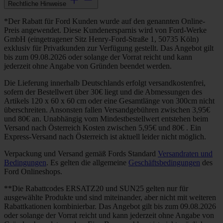
Rechtliche Hinweise
*Der Rabatt für Ford Kunden wurde auf den genannten Online-
Preis angewendet. Diese Kundenersparnis wird von Ford-Werke
GmbH (eingetragener Sitz Henry-Ford-Straße 1, 50735 Köln)
exklusiv für Privatkunden zur Verfügung gestellt. Das Angebot gilt
bis zum 09.08.2026 oder solange der Vorrat reicht und kann
jederzeit ohne Angabe von Gründen beendet werden.
Die Lieferung innerhalb Deutschlands erfolgt versandkostenfrei,
sofern der Bestellwert über 30€ liegt und die Abmessungen des
Artikels 120 x 60 x 60 cm oder eine Gesamtlänge von 300cm nicht
überschreiten. Ansonsten fallen Versandgebühren zwischen 3,95€
und 80€ an. Unabhängig vom Mindestbestellwert entstehen beim
Versand nach Österreich Kosten zwischen 5,95€ und 80€ . Ein
Express-Versand nach Österreich ist aktuell leider nicht möglich.
Verpackung und Versand gemäß Fords Standard
Versandraten und
Bedingungen
. Es gelten die allgemeine
Geschäftsbedingungen
des
Ford Onlineshops.
**Die Rabattcodes ERSATZ20 und SUN25 gelten nur für
ausgewählte Produkte und sind miteinander, aber nicht mit weiteren
Rabattkationen kombinierbar. Das Angebot gilt bis zum 09.08.2026
oder solange der Vorrat reicht und kann jederzeit ohne Angabe von