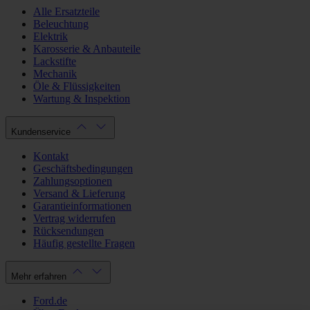
Alle Ersatzteile
Beleuchtung
Elektrik
Karosserie & Anbauteile
Lackstifte
Mechanik
Öle & Flüssigkeiten
Wartung & Inspektion
Kundenservice
Kontakt
Geschäftsbedingungen
Zahlungsoptionen
Versand & Lieferung
Garantieinformationen
Vertrag widerrufen
Rücksendungen
Häufig gestellte Fragen
Mehr erfahren
Ford.de