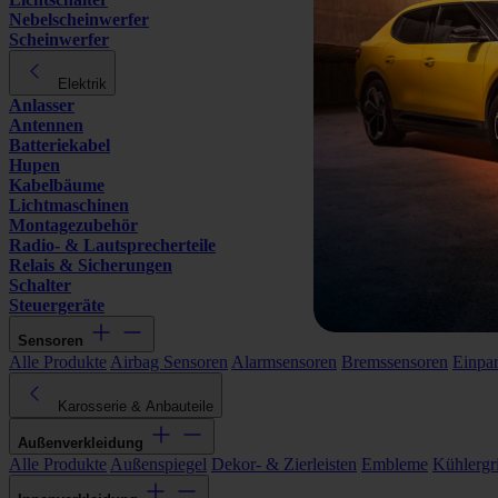
Nebelscheinwerfer
Scheinwerfer
Elektrik
Anlasser
Antennen
Batteriekabel
Hupen
Kabelbäume
Lichtmaschinen
Montagezubehör
Radio- & Lautsprecherteile
Relais & Sicherungen
Schalter
Steuergeräte
Sensoren
Alle Produkte
Airbag Sensoren
Alarmsensoren
Bremssensoren
Einpa
Karosserie & Anbauteile
Außenverkleidung
Alle Produkte
Außenspiegel
Dekor- & Zierleisten
Embleme
Kühlergri