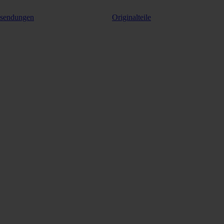
ksendungen
Originalteile