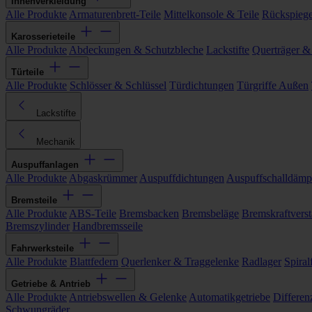
Innenverkleidung
Alle Produkte
Armaturenbrett-Teile
Mittelkonsole & Teile
Rückspiege
Karosserieteile
Alle Produkte
Abdeckungen & Schutzbleche
Lackstifte
Querträger &
Türteile
Alle Produkte
Schlösser & Schlüssel
Türdichtungen
Türgriffe Außen
Lackstifte
Mechanik
Auspuffanlagen
Alle Produkte
Abgaskrümmer
Auspuffdichtungen
Auspuffschalldämp
Bremsteile
Alle Produkte
ABS-Teile
Bremsbacken
Bremsbeläge
Bremskraftverst
Bremszylinder
Handbremsseile
Fahrwerksteile
Alle Produkte
Blattfedern
Querlenker & Traggelenke
Radlager
Spiral
Getriebe & Antrieb
Alle Produkte
Antriebswellen & Gelenke
Automatikgetriebe
Differen
Schwungräder