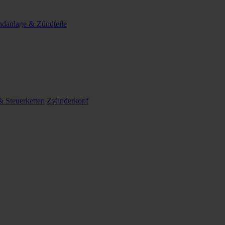
danlage & Zündteile
 Steuerketten
Zylinderkopf