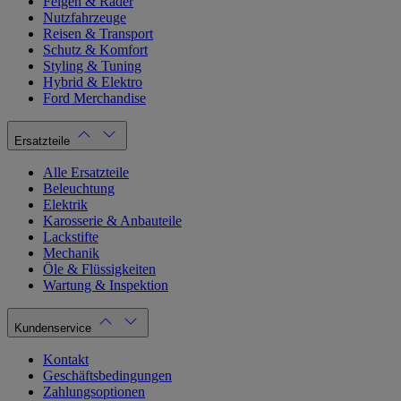
Felgen & Räder
Nutzfahrzeuge
Reisen & Transport
Schutz & Komfort
Styling & Tuning
Hybrid & Elektro
Ford Merchandise
Ersatzteile
Alle Ersatzteile
Beleuchtung
Elektrik
Karosserie & Anbauteile
Lackstifte
Mechanik
Öle & Flüssigkeiten
Wartung & Inspektion
Kundenservice
Kontakt
Geschäftsbedingungen
Zahlungsoptionen