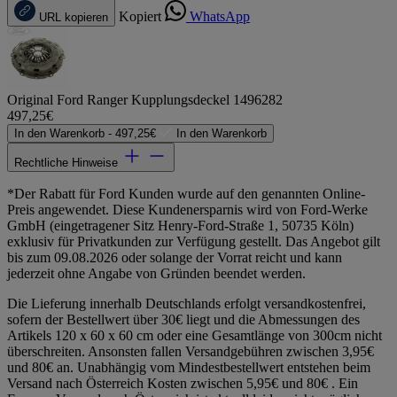
Kopiert
WhatsApp
URL kopieren
Original Ford Ranger Kupplungsdeckel 1496282
497,25€
In den Warenkorb -
497,25€
In den Warenkorb
Rechtliche Hinweise
*Der Rabatt für Ford Kunden wurde auf den genannten Online-
Preis angewendet. Diese Kundenersparnis wird von Ford-Werke
GmbH (eingetragener Sitz Henry-Ford-Straße 1, 50735 Köln)
exklusiv für Privatkunden zur Verfügung gestellt. Das Angebot gilt
bis zum 09.08.2026 oder solange der Vorrat reicht und kann
jederzeit ohne Angabe von Gründen beendet werden.
Die Lieferung innerhalb Deutschlands erfolgt versandkostenfrei,
sofern der Bestellwert über 30€ liegt und die Abmessungen des
Artikels 120 x 60 x 60 cm oder eine Gesamtlänge von 300cm nicht
überschreiten. Ansonsten fallen Versandgebühren zwischen 3,95€
und 80€ an. Unabhängig vom Mindestbestellwert entstehen beim
Versand nach Österreich Kosten zwischen 5,95€ und 80€ . Ein