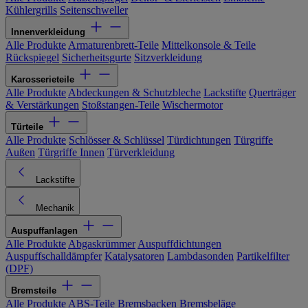
Kühlergrills
Seitenschweller
Innenverkleidung
Alle Produkte
Armaturenbrett-Teile
Mittelkonsole & Teile
Rückspiegel
Sicherheitsgurte
Sitzverkleidung
Karosserieteile
Alle Produkte
Abdeckungen & Schutzbleche
Lackstifte
Querträger
& Verstärkungen
Stoßstangen-Teile
Wischermotor
Türteile
Alle Produkte
Schlösser & Schlüssel
Türdichtungen
Türgriffe
Außen
Türgriffe Innen
Türverkleidung
Lackstifte
Mechanik
Auspuffanlagen
Alle Produkte
Abgaskrümmer
Auspuffdichtungen
Auspuffschalldämpfer
Katalysatoren
Lambdasonden
Partikelfilter
(DPF)
Bremsteile
Alle Produkte
ABS-Teile
Bremsbacken
Bremsbeläge