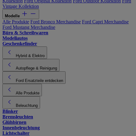
Kollektion
Ford Original Kollektion
Ford Outdoor Kollektion
Ford
Vintage Kollektion
Modelle
Alle Produkte
Ford Bronco Merchandise
Ford Capri Merchandise
Ford Mustang Merchandise
Büro & Schreibwaren
Modellautos
Geschenkefinder
Hybrid & Elektro
Autopflege & Reinigung
Ford Ersatzteile entdecken
Alle Produkte
Beleuchtung
Blinker
Bremsleuchten
Glühbirnen
Innenbeleuchtung
Lichtschalter