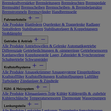
Bremskraftverstärker
Bremsleitungen
Bremsleuchten
Bremspedale
Bremssättel
Bremsscheiben
Bremsscheiben- & Bremsbelagsätze
Bremstrommeln
Bremszylinder
Handbremsseile
Fahrwerksteile
Alle Produkte
Blattfedern
Querlenker & Traggelenke
Radlager
Spiralfedern
Stabilisatoren
Stabilisatorlager & Koppelstangen
Stoßdämpfer
Getriebe & Antrieb
Alle Produkte
Antriebswellen & Gelenke
Automatikgetriebe
Differenziale
Getriebedichtungen & -simmerringe
Getriebesensoren
Kardanwellen
Kupplungsteile
Lager, Zahnräder & Synchronringe
Schaltgetriebe
Schwungräder
Kraftstoffsysteme
Alle Produkte
Ansaugkrümmer
Ansaugsysteme
Einspritzdüsen
Kraftstofffilter
Kraftstoffleitungen
Kraftstoffpumpen
Luftfilter
Turbolader
Zündanlage & Zündteile
Kühl- & Heizsystem
Alle Produkte
Klimaanlagen-Teile
Kühler
Kühlergrills & -zubehör
Kühlerschläuche
Temperatursensoren
Thermostate
Wasserpumpen
Lenkungsteile
Alle Produkte
Lenkräder
Lenkungs-Traggelenke
Servoleitungen