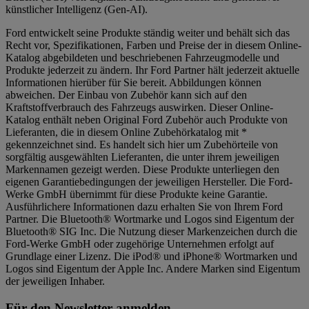
künstlicher Intelligenz (Gen-AI).
Ford entwickelt seine Produkte ständig weiter und behält sich das
Recht vor, Spezifikationen, Farben und Preise der in diesem Online-
Katalog abgebildeten und beschriebenen Fahrzeugmodelle und
Produkte jederzeit zu ändern. Ihr Ford Partner hält jederzeit aktuelle
Informationen hierüber für Sie bereit. Abbildungen können
abweichen. Der Einbau von Zubehör kann sich auf den
Kraftstoffverbrauch des Fahrzeugs auswirken. Dieser Online-
Katalog enthält neben Original Ford Zubehör auch Produkte von
Lieferanten, die in diesem Online Zubehörkatalog mit *
gekennzeichnet sind. Es handelt sich hier um Zubehörteile von
sorgfältig ausgewählten Lieferanten, die unter ihrem jeweiligen
Markennamen gezeigt werden. Diese Produkte unterliegen den
eigenen Garantiebedingungen der jeweiligen Hersteller. Die Ford-
Werke GmbH übernimmt für diese Produkte keine Garantie.
Ausführlichere Informationen dazu erhalten Sie von Ihrem Ford
Partner. Die Bluetooth® Wortmarke und Logos sind Eigentum der
Bluetooth® SIG Inc. Die Nutzung dieser Markenzeichen durch die
Ford-Werke GmbH oder zugehörige Unternehmen erfolgt auf
Grundlage einer Lizenz. Die iPod® und iPhone® Wortmarken und
Logos sind Eigentum der Apple Inc. Andere Marken sind Eigentum
der jeweiligen Inhaber.
Für den Newsletter anmelden