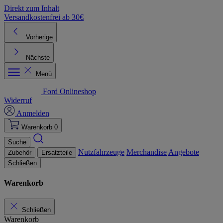
Direkt zum Inhalt
Versandkostenfrei ab 30€
K
Vorherige
Nächste
Menü
Ford Onlineshop
Widerruf
Anmelden
Warenkorb
0
Suche
Nutzfahrzeuge
Merchandise
Angebote
Zubehör
Ersatzteile
Schließen
Warenkorb
Schließen
Warenkorb