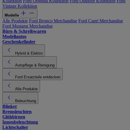
Kollektion
Ford Original Kollektion
Ford Outdoor Kollektion
Ford
Vintage Kollektion
Modelle
Alle Produkte
Ford Bronco Merchandise
Ford Capri Merchandise
Ford Mustang Merchandise
Büro & Schreibwaren
Modellautos
Geschenkefinder
Hybrid & Elektro
Autopflege & Reinigung
Ford Ersatzteile entdecken
Alle Produkte
Beleuchtung
Blinker
Bremsleuchten
Glühbirnen
Innenbeleuchtung
Lichtschalter