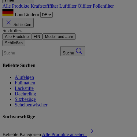
Filter
Alle Produkte
Kraftstofffilter
Luftfilter
Ölfilter
Pollenfilter
Land ändern
Schließen
Suchfilter:
Alle Produkte
FIN
Modell und Jahr
Schließen
Suche
Beliebte Suchen
Alufelgen
Fußmatten
Lackstifte
Dachreling
Sitzbezüge
Scheibenwischer
Suchvorschläge
Beliebte Kategorien
Alle Produkte ansehen