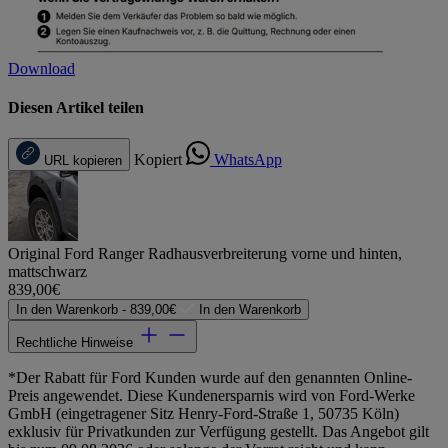
Download
Diesen Artikel teilen
Kopiert
WhatsApp
URL kopieren
Original Ford Ranger Radhausverbreiterung vorne und hinten,
mattschwarz
839,00€
In den Warenkorb -
839,00€
In den Warenkorb
Rechtliche Hinweise
*Der Rabatt für Ford Kunden wurde auf den genannten Online-
Preis angewendet. Diese Kundenersparnis wird von Ford-Werke
GmbH (eingetragener Sitz Henry-Ford-Straße 1, 50735 Köln)
exklusiv für Privatkunden zur Verfügung gestellt. Das Angebot gilt