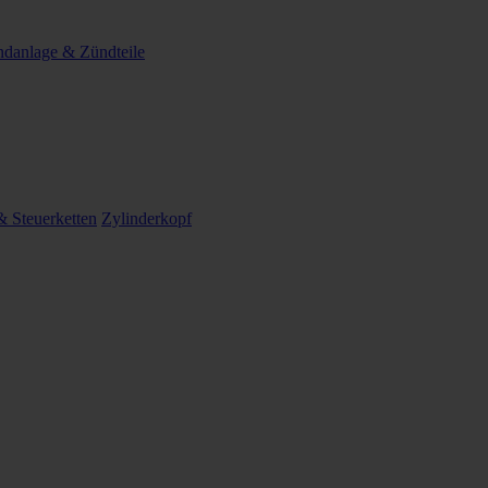
danlage & Zündteile
 Steuerketten
Zylinderkopf