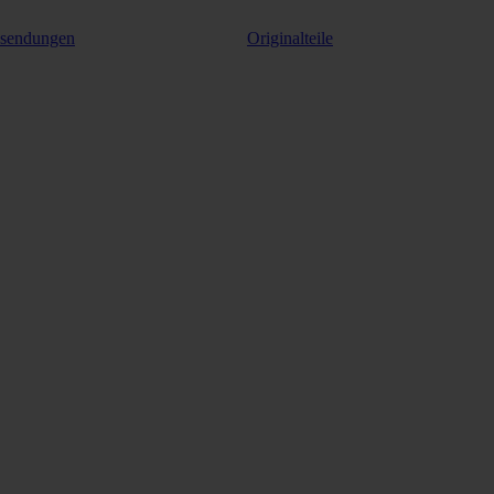
ksendungen
Originalteile