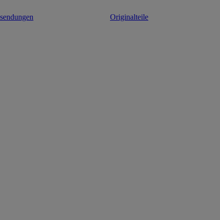
ksendungen
Originalteile