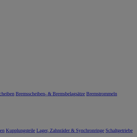
cheiben
Bremsscheiben- & Bremsbelagsätze
Bremstrommeln
len
Kupplungsteile
Lager, Zahnräder & Synchronringe
Schaltgetriebe