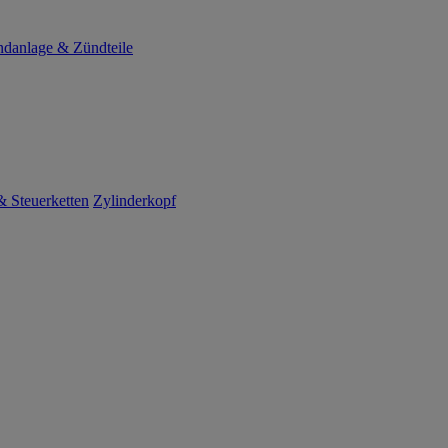
danlage & Zündteile
 Steuerketten
Zylinderkopf