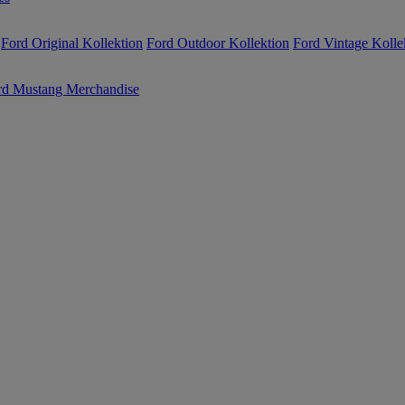
Ford Original Kollektion
Ford Outdoor Kollektion
Ford Vintage Kolle
rd Mustang Merchandise