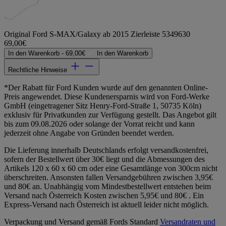
Original Ford S-MAX/Galaxy ab 2015 Zierleiste 5349630
69,00€
In den Warenkorb -
69,00€
In den Warenkorb
Rechtliche Hinweise
*Der Rabatt für Ford Kunden wurde auf den genannten Online-
Preis angewendet. Diese Kundenersparnis wird von Ford-Werke
GmbH (eingetragener Sitz Henry-Ford-Straße 1, 50735 Köln)
exklusiv für Privatkunden zur Verfügung gestellt. Das Angebot gilt
bis zum 09.08.2026 oder solange der Vorrat reicht und kann
jederzeit ohne Angabe von Gründen beendet werden.
Die Lieferung innerhalb Deutschlands erfolgt versandkostenfrei,
sofern der Bestellwert über 30€ liegt und die Abmessungen des
Artikels 120 x 60 x 60 cm oder eine Gesamtlänge von 300cm nicht
überschreiten. Ansonsten fallen Versandgebühren zwischen 3,95€
und 80€ an. Unabhängig vom Mindestbestellwert entstehen beim
Versand nach Österreich Kosten zwischen 5,95€ und 80€ . Ein
Express-Versand nach Österreich ist aktuell leider nicht möglich.
Verpackung und Versand gemäß Fords Standard
Versandraten und