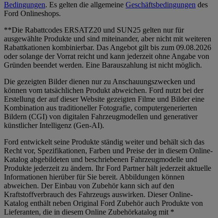
Bedingungen
. Es gelten die allgemeine
Geschäftsbedingungen
des
Ford Onlineshops.
**Die Rabattcodes ERSATZ20 und SUN25 gelten nur für
ausgewählte Produkte und sind miteinander, aber nicht mit weiteren
Rabattkationen kombinierbar. Das Angebot gilt bis zum 09.08.2026
oder solange der Vorrat reicht und kann jederzeit ohne Angabe von
Gründen beendet werden. Eine Barauszahlung ist nicht möglich.
Die gezeigten Bilder dienen nur zu Anschauungszwecken und
können vom tatsächlichen Produkt abweichen. Ford nutzt bei der
Erstellung der auf dieser Website gezeigten Filme und Bilder eine
Kombination aus traditioneller Fotografie, computergenerierten
Bildern (CGI) von digitalen Fahrzeugmodellen und generativer
künstlicher Intelligenz (Gen-AI).
Ford entwickelt seine Produkte ständig weiter und behält sich das
Recht vor, Spezifikationen, Farben und Preise der in diesem Online-
Katalog abgebildeten und beschriebenen Fahrzeugmodelle und
Produkte jederzeit zu ändern. Ihr Ford Partner hält jederzeit aktuelle
Informationen hierüber für Sie bereit. Abbildungen können
abweichen. Der Einbau von Zubehör kann sich auf den
Kraftstoffverbrauch des Fahrzeugs auswirken. Dieser Online-
Katalog enthält neben Original Ford Zubehör auch Produkte von
Lieferanten, die in diesem Online Zubehörkatalog mit *