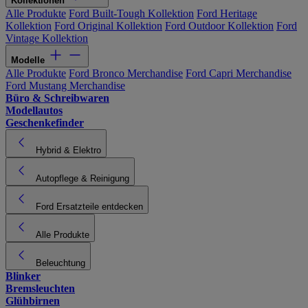
Kollektionen
Alle Produkte
Ford Built-Tough Kollektion
Ford Heritage
Kollektion
Ford Original Kollektion
Ford Outdoor Kollektion
Ford
Vintage Kollektion
Modelle
Alle Produkte
Ford Bronco Merchandise
Ford Capri Merchandise
Ford Mustang Merchandise
Büro & Schreibwaren
Modellautos
Geschenkefinder
Hybrid & Elektro
Autopflege & Reinigung
Ford Ersatzteile entdecken
Alle Produkte
Beleuchtung
Blinker
Bremsleuchten
Glühbirnen