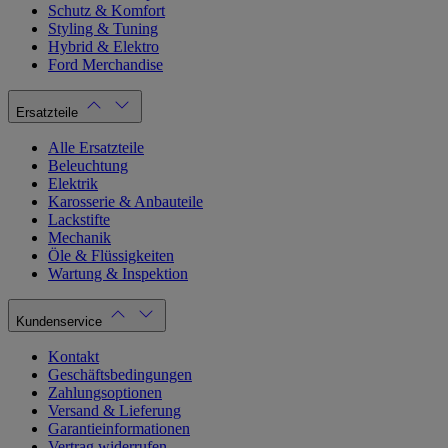
Schutz & Komfort
Styling & Tuning
Hybrid & Elektro
Ford Merchandise
Ersatzteile
Alle Ersatzteile
Beleuchtung
Elektrik
Karosserie & Anbauteile
Lackstifte
Mechanik
Öle & Flüssigkeiten
Wartung & Inspektion
Kundenservice
Kontakt
Geschäftsbedingungen
Zahlungsoptionen
Versand & Lieferung
Garantieinformationen
Vertrag widerrufen