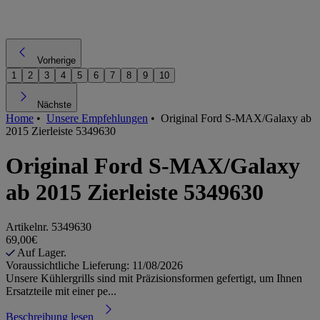
Vorherige
1
2
3
4
5
6
7
8
9
10
Nächste
Home
•
Unsere Empfehlungen
•
Original Ford S-MAX/Galaxy ab
2015 Zierleiste 5349630
Original Ford S-MAX/Galaxy
ab 2015 Zierleiste 5349630
Artikelnr.
5349630
69,00€
Auf Lager.
Voraussichtliche Lieferung: 11/08/2026
Unsere Kühlergrills sind mit Präzisionsformen gefertigt, um Ihnen
Ersatzteile mit einer pe...
Beschreibung lesen