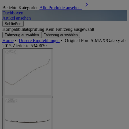
Beliebte Kategorien
Alle Produkte ansehen
Dachboxen
A
Artikel ansehen
A
Schließen
Kompatibilitätsprüfung:
Kein Fahrzeug ausgewählt
Fahrzeug auswählen
Fahrzeug auswählen
Home
•
Unsere Empfehlungen
•
Original Ford S-MAX/Galaxy ab
2015 Zierleiste 5349630