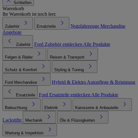
Schließen
Warenkorb
Ihr Warenkorb ist noch leer.
Nutzfahrzeuge
Merchandise
Zubehör
Ersatzteile
Angebote
Ford Zubehör entdecken
Alle Produkte
Zubehör
Felgen & Räder
Reisen & Transport
Schutz & Komfort
Styling & Tuning
Hybrid & Elektro
Autopflege & Reinigung
Ford Merchandise
Ford Ersatzteile entdecken
Alle Produkte
Ersatzteile
Beleuchtung
Elektrik
Karosserie & Anbauteile
Lackstifte
Mechanik
Öle & Flüssigkeiten
Wartung & Inspektion