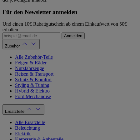
Für den Newsletter anmelden
Und einen 10€ Rabattgutschein ab einem Einkaufwert von 50€
erhalten
Anmelden
Zubehör
Alle Zubehör-Teile
Felgen & Räder
Nutzfahrzeuge
Reisen & Transport
Schutz & Komfort
Styling & Tuning
Hybrid & Elektro
Ford Merchandise
Ersatzteile
Alle Ersatzteile
Beleuchtung
Elektrik
Karosserie & Anbauteile