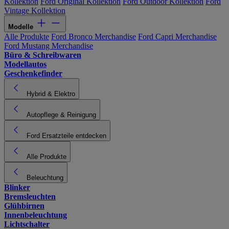
Kollektion
Ford Original Kollektion
Ford Outdoor Kollektion
Ford
Vintage Kollektion
Modelle
Alle Produkte
Ford Bronco Merchandise
Ford Capri Merchandise
Ford Mustang Merchandise
Büro & Schreibwaren
Modellautos
Geschenkefinder
Hybrid & Elektro
Autopflege & Reinigung
Ford Ersatzteile entdecken
Alle Produkte
Beleuchtung
Blinker
Bremsleuchten
Glühbirnen
Innenbeleuchtung
Lichtschalter