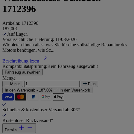
1712396
Artikelnr.
1712396
187,00€
Auf Lager.
Voraussichtliche Lieferung: 11/08/2026
Wir bieten Ihnen alles, was Sie für eine vollständige Reparatur des
Motors benötigen, wie Sc...
Beschreibung lesen
Kompatibilitätsprüfung:
Kein Fahrzeug ausgewählt
Fahrzeug auswählen
Menge
Minus
Plus
In den Warenkorb -
187,00€
In den Warenkorb
Schneller & kostenloser Versand ab 30€*
Kostenloser Rückversand*
Details