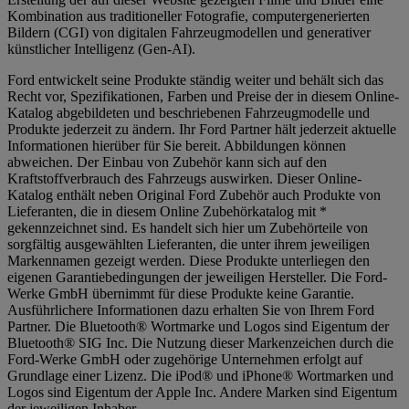
Kombination aus traditioneller Fotografie, computergenerierten
Bildern (CGI) von digitalen Fahrzeugmodellen und generativer
künstlicher Intelligenz (Gen-AI).
Ford entwickelt seine Produkte ständig weiter und behält sich das
Recht vor, Spezifikationen, Farben und Preise der in diesem Online-
Katalog abgebildeten und beschriebenen Fahrzeugmodelle und
Produkte jederzeit zu ändern. Ihr Ford Partner hält jederzeit aktuelle
Informationen hierüber für Sie bereit. Abbildungen können
abweichen. Der Einbau von Zubehör kann sich auf den
Kraftstoffverbrauch des Fahrzeugs auswirken. Dieser Online-
Katalog enthält neben Original Ford Zubehör auch Produkte von
Lieferanten, die in diesem Online Zubehörkatalog mit *
gekennzeichnet sind. Es handelt sich hier um Zubehörteile von
sorgfältig ausgewählten Lieferanten, die unter ihrem jeweiligen
Markennamen gezeigt werden. Diese Produkte unterliegen den
eigenen Garantiebedingungen der jeweiligen Hersteller. Die Ford-
Werke GmbH übernimmt für diese Produkte keine Garantie.
Ausführlichere Informationen dazu erhalten Sie von Ihrem Ford
Partner. Die Bluetooth® Wortmarke und Logos sind Eigentum der
Bluetooth® SIG Inc. Die Nutzung dieser Markenzeichen durch die
Ford-Werke GmbH oder zugehörige Unternehmen erfolgt auf
Grundlage einer Lizenz. Die iPod® und iPhone® Wortmarken und
Logos sind Eigentum der Apple Inc. Andere Marken sind Eigentum
der jeweiligen Inhaber.