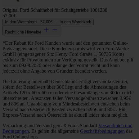
Original Ford Schalthebel für Schaltgetriebe 1001238
57,00€
In den Warenkorb -
57,00€
In den Warenkorb
Rechtliche Hinweise
*Der Rabatt für Ford Kunden wurde auf den genannten Online-
Preis angewendet. Diese Kundenersparnis wird von Ford-Werke
GmbH (eingetragener Sitz Henry-Ford-Straße 1, 50735 Köln)
exklusiv für Privatkunden zur Verfügung gestellt. Das Angebot gilt
bis zum 09.08.2026 oder solange der Vorrat reicht und kann
jederzeit ohne Angabe von Gründen beendet werden.
Die Lieferung innerhalb Deutschlands erfolgt versandkostenfrei,
sofern der Bestellwert über 30€ liegt und die Abmessungen des
Artikels 120 x 60 x 60 cm oder eine Gesamtlänge von 300cm nicht
überschreiten. Ansonsten fallen Versandgebühren zwischen 3,95€
und 80€ an. Unabhängig vom Mindestbestellwert entstehen beim
Versand nach Österreich Kosten zwischen 5,95€ und 80€ . Ein
Express-Versand nach Österreich ist aktuell leider nicht möglich.
Verpackung und Versand gemäß Fords Standard
Versandraten und
Bedingungen
. Es gelten die allgemeine
Geschäftsbedingungen
des
Ford Onlineshops.