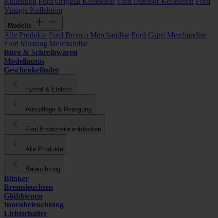
Kollektion
Ford Original Kollektion
Ford Outdoor Kollektion
Ford
Vintage Kollektion
Modelle
Alle Produkte
Ford Bronco Merchandise
Ford Capri Merchandise
Ford Mustang Merchandise
Büro & Schreibwaren
Modellautos
Geschenkefinder
Hybrid & Elektro
Autopflege & Reinigung
Ford Ersatzteile entdecken
Alle Produkte
Beleuchtung
Blinker
Bremsleuchten
Glühbirnen
Innenbeleuchtung
Lichtschalter