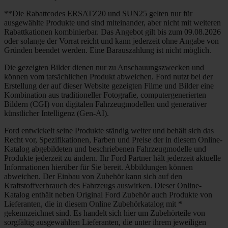
**Die Rabattcodes ERSATZ20 und SUN25 gelten nur für
ausgewählte Produkte und sind miteinander, aber nicht mit weiteren
Rabattkationen kombinierbar. Das Angebot gilt bis zum 09.08.2026
oder solange der Vorrat reicht und kann jederzeit ohne Angabe von
Gründen beendet werden. Eine Barauszahlung ist nicht möglich.
Die gezeigten Bilder dienen nur zu Anschauungszwecken und
können vom tatsächlichen Produkt abweichen. Ford nutzt bei der
Erstellung der auf dieser Website gezeigten Filme und Bilder eine
Kombination aus traditioneller Fotografie, computergenerierten
Bildern (CGI) von digitalen Fahrzeugmodellen und generativer
künstlicher Intelligenz (Gen-AI).
Ford entwickelt seine Produkte ständig weiter und behält sich das
Recht vor, Spezifikationen, Farben und Preise der in diesem Online-
Katalog abgebildeten und beschriebenen Fahrzeugmodelle und
Produkte jederzeit zu ändern. Ihr Ford Partner hält jederzeit aktuelle
Informationen hierüber für Sie bereit. Abbildungen können
abweichen. Der Einbau von Zubehör kann sich auf den
Kraftstoffverbrauch des Fahrzeugs auswirken. Dieser Online-
Katalog enthält neben Original Ford Zubehör auch Produkte von
Lieferanten, die in diesem Online Zubehörkatalog mit *
gekennzeichnet sind. Es handelt sich hier um Zubehörteile von
sorgfältig ausgewählten Lieferanten, die unter ihrem jeweiligen