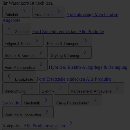
Ihr Warenkorb ist noch leer.
Nutzfahrzeuge
Merchandise
Zubehör
Ersatzteile
Angebote
Ford Zubehör entdecken
Alle Produkte
Zubehör
Felgen & Räder
Reisen & Transport
Schutz & Komfort
Styling & Tuning
Hybrid & Elektro
Autopflege & Reinigung
Ford Merchandise
Ford Ersatzteile entdecken
Alle Produkte
Ersatzteile
Beleuchtung
Elektrik
Karosserie & Anbauteile
Lackstifte
Mechanik
Öle & Flüssigkeiten
Wartung & Inspektion
Kategorien
Alle Produkte ansehen