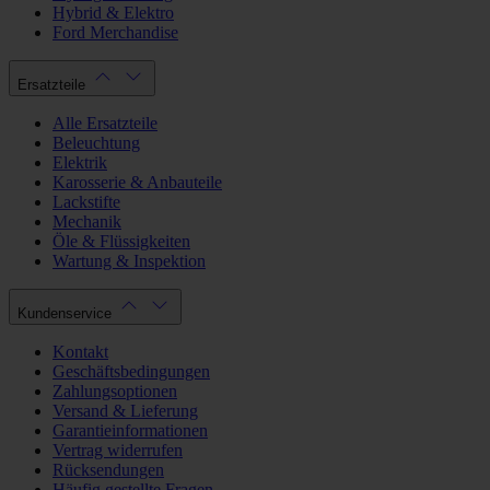
Hybrid & Elektro
Ford Merchandise
Ersatzteile
Alle Ersatzteile
Beleuchtung
Elektrik
Karosserie & Anbauteile
Lackstifte
Mechanik
Öle & Flüssigkeiten
Wartung & Inspektion
Kundenservice
Kontakt
Geschäftsbedingungen
Zahlungsoptionen
Versand & Lieferung
Garantieinformationen
Vertrag widerrufen
Rücksendungen
Häufig gestellte Fragen