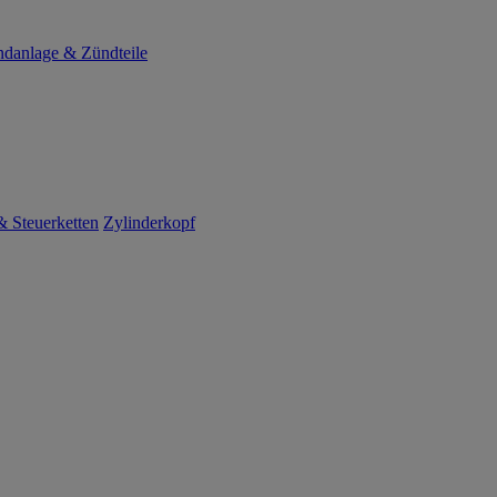
danlage & Zündteile
 Steuerketten
Zylinderkopf