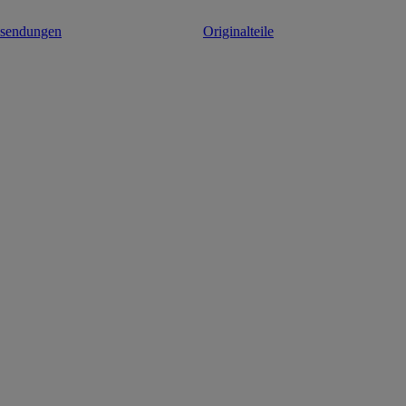
ksendungen
Originalteile