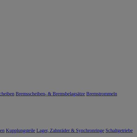
cheiben
Bremsscheiben- & Bremsbelagsätze
Bremstrommeln
len
Kupplungsteile
Lager, Zahnräder & Synchronringe
Schaltgetriebe