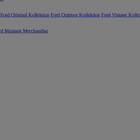
Ford Original Kollektion
Ford Outdoor Kollektion
Ford Vintage Kolle
rd Mustang Merchandise