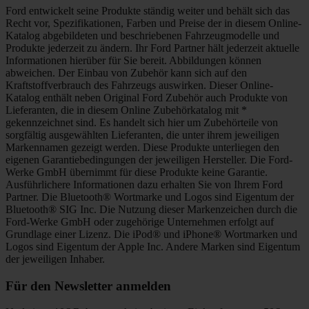
Ford entwickelt seine Produkte ständig weiter und behält sich das
Recht vor, Spezifikationen, Farben und Preise der in diesem Online-
Katalog abgebildeten und beschriebenen Fahrzeugmodelle und
Produkte jederzeit zu ändern. Ihr Ford Partner hält jederzeit aktuelle
Informationen hierüber für Sie bereit. Abbildungen können
abweichen. Der Einbau von Zubehör kann sich auf den
Kraftstoffverbrauch des Fahrzeugs auswirken. Dieser Online-
Katalog enthält neben Original Ford Zubehör auch Produkte von
Lieferanten, die in diesem Online Zubehörkatalog mit *
gekennzeichnet sind. Es handelt sich hier um Zubehörteile von
sorgfältig ausgewählten Lieferanten, die unter ihrem jeweiligen
Markennamen gezeigt werden. Diese Produkte unterliegen den
eigenen Garantiebedingungen der jeweiligen Hersteller. Die Ford-
Werke GmbH übernimmt für diese Produkte keine Garantie.
Ausführlichere Informationen dazu erhalten Sie von Ihrem Ford
Partner. Die Bluetooth® Wortmarke und Logos sind Eigentum der
Bluetooth® SIG Inc. Die Nutzung dieser Markenzeichen durch die
Ford-Werke GmbH oder zugehörige Unternehmen erfolgt auf
Grundlage einer Lizenz. Die iPod® und iPhone® Wortmarken und
Logos sind Eigentum der Apple Inc. Andere Marken sind Eigentum
der jeweiligen Inhaber.
Für den Newsletter anmelden