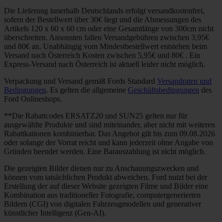
Die Lieferung innerhalb Deutschlands erfolgt versandkostenfrei,
sofern der Bestellwert über 30€ liegt und die Abmessungen des
Artikels 120 x 60 x 60 cm oder eine Gesamtlänge von 300cm nicht
überschreiten. Ansonsten fallen Versandgebühren zwischen 3,95€
und 80€ an. Unabhängig vom Mindestbestellwert entstehen beim
Versand nach Österreich Kosten zwischen 5,95€ und 80€ . Ein
Express-Versand nach Österreich ist aktuell leider nicht möglich.
Verpackung und Versand gemäß Fords Standard
Versandraten und
Bedingungen
. Es gelten die allgemeine
Geschäftsbedingungen
des
Ford Onlineshops.
**Die Rabattcodes ERSATZ20 und SUN25 gelten nur für
ausgewählte Produkte und sind miteinander, aber nicht mit weiteren
Rabattkationen kombinierbar. Das Angebot gilt bis zum 09.08.2026
oder solange der Vorrat reicht und kann jederzeit ohne Angabe von
Gründen beendet werden. Eine Barauszahlung ist nicht möglich.
Die gezeigten Bilder dienen nur zu Anschauungszwecken und
können vom tatsächlichen Produkt abweichen. Ford nutzt bei der
Erstellung der auf dieser Website gezeigten Filme und Bilder eine
Kombination aus traditioneller Fotografie, computergenerierten
Bildern (CGI) von digitalen Fahrzeugmodellen und generativer
künstlicher Intelligenz (Gen-AI).