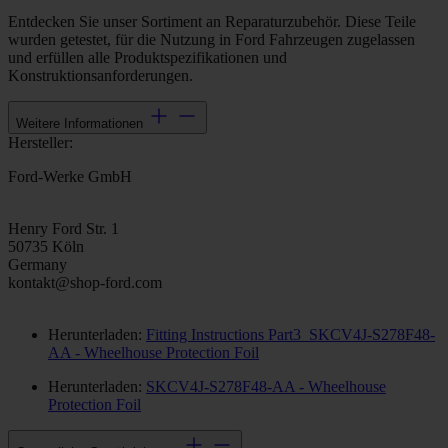
Entdecken Sie unser Sortiment an Reparaturzubehör. Diese Teile
wurden getestet, für die Nutzung in Ford Fahrzeugen zugelassen
und erfüllen alle Produktspezifikationen und
Konstruktionsanforderungen.
Weitere Informationen
Hersteller:
Ford-Werke GmbH
Henry Ford Str. 1
50735 Köln
Germany
kontakt@shop-ford.com
Herunterladen:
Fitting Instructions Part3_SKCV4J-S278F48-
AA - Wheelhouse Protection Foil
Herunterladen:
SKCV4J-S278F48-AA - Wheelhouse
Protection Foil