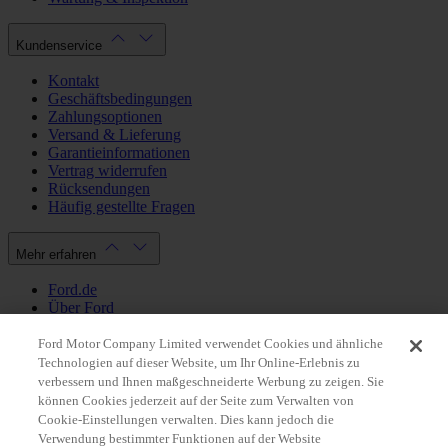
Kundenservice
Kontakt
Geschäftsbedingungen
Zahlungsoptionen
Versand & Lieferung
Garantieinformationen
Vertrag widerrufen
Rücksendungen
Häufig gestellte Fragen
Mehr erfahren
Ford.de
Über Ford
Cookie Richtlinien
Datenschutzbestimmungen
Ford Motor Company Limited verwendet Cookies und ähnliche
Impressum
Technologien auf dieser Website, um Ihr Online-Erlebnis zu
verbessern und Ihnen maßgeschneiderte Werbung zu zeigen. Sie
können Cookies jederzeit auf der Seite zum Verwalten von
Mein Konto
Cookie-Einstellungen verwalten. Dies kann jedoch die
Verwendung bestimmter Funktionen auf der Website
Login / Registrierung