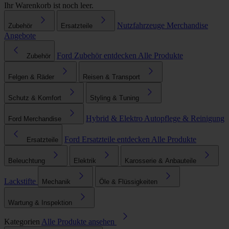
Ihr Warenkorb ist noch leer.
Nutzfahrzeuge
Merchandise
Zubehör
Ersatzteile
Angebote
Ford Zubehör entdecken
Alle Produkte
Zubehör
Felgen & Räder
Reisen & Transport
Schutz & Komfort
Styling & Tuning
Hybrid & Elektro
Autopflege & Reinigung
Ford Merchandise
Ford Ersatzteile entdecken
Alle Produkte
Ersatzteile
Beleuchtung
Elektrik
Karosserie & Anbauteile
Lackstifte
Mechanik
Öle & Flüssigkeiten
Wartung & Inspektion
Kategorien
Alle Produkte ansehen