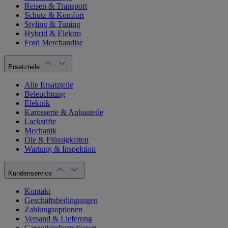
Reisen & Transport
Schutz & Komfort
Styling & Tuning
Hybrid & Elektro
Ford Merchandise
Ersatzteile
Alle Ersatzteile
Beleuchtung
Elektrik
Karosserie & Anbauteile
Lackstifte
Mechanik
Öle & Flüssigkeiten
Wartung & Inspektion
Kundenservice
Kontakt
Geschäftsbedingungen
Zahlungsoptionen
Versand & Lieferung
Garantieinformationen