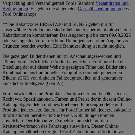
Verpackung und Versand gemäß Fords Standard
Versandraten und
Bedingungen
. Es gelten die allgemeine
Geschäftsbedingungen
des
Ford Onlineshops.
**Die Rabattcodes ERSATZ20 und SUN25 gelten nur für
ausgewählte Produkte und sind miteinander, aber nicht mit weiteren
Rabattkationen kombinierbar. Das Angebot gilt bis zum 09.08.2026
oder solange der Vorrat reicht und kann jederzeit ohne Angabe von
Gründen beendet werden. Eine Barauszahlung ist nicht möglich.
Die gezeigten Bilder dienen nur zu Anschauungszwecken und
können vom tatsächlichen Produkt abweichen. Ford nutzt bei der
Erstellung der auf dieser Website gezeigten Filme und Bilder eine
Kombination aus traditioneller Fotografie, computergenerierten
Bildern (CGI) von digitalen Fahrzeugmodellen und generativer
künstlicher Intelligenz (Gen-AI).
Ford entwickelt seine Produkte ständig weiter und behält sich das
Recht vor, Spezifikationen, Farben und Preise der in diesem Online-
Katalog abgebildeten und beschriebenen Fahrzeugmodelle und
Produkte jederzeit zu ändern. Ihr Ford Partner hält jederzeit aktuelle
Informationen hierüber für Sie bereit. Abbildungen können
abweichen. Der Einbau von Zubehör kann sich auf den
Kraftstoffverbrauch des Fahrzeugs auswirken. Dieser Online-
Katalog enthält neben Original Ford Zubehör auch Produkte von