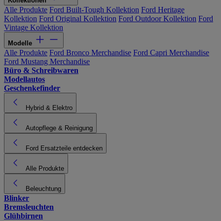
Kollektionen
Alle Produkte
Ford Built-Tough Kollektion
Ford Heritage
Kollektion
Ford Original Kollektion
Ford Outdoor Kollektion
Ford
Vintage Kollektion
Modelle
Alle Produkte
Ford Bronco Merchandise
Ford Capri Merchandise
Ford Mustang Merchandise
Büro & Schreibwaren
Modellautos
Geschenkefinder
Hybrid & Elektro
Autopflege & Reinigung
Ford Ersatzteile entdecken
Alle Produkte
Beleuchtung
Blinker
Bremsleuchten
Glühbirnen