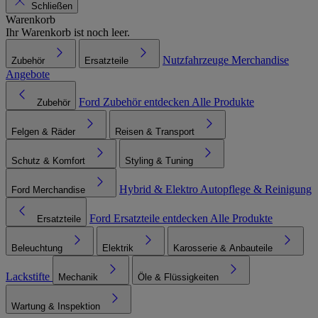
Schließen
Warenkorb
Ihr Warenkorb ist noch leer.
Nutzfahrzeuge
Merchandise
Zubehör
Ersatzteile
Angebote
Ford Zubehör entdecken
Alle Produkte
Zubehör
Felgen & Räder
Reisen & Transport
Schutz & Komfort
Styling & Tuning
Hybrid & Elektro
Autopflege & Reinigung
Ford Merchandise
Ford Ersatzteile entdecken
Alle Produkte
Ersatzteile
Beleuchtung
Elektrik
Karosserie & Anbauteile
Lackstifte
Mechanik
Öle & Flüssigkeiten
Wartung & Inspektion