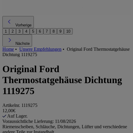
Vorherige
1
2
3
4
5
6
7
8
9
10
Nächste
Home
•
Unsere Empfehlungen
•
Original Ford Thermostatgehäuse
Dichtung 1119275
Original Ford
Thermostatgehäuse Dichtung
1119275
Artikelnr.
1119275
12,00€
Auf Lager.
Voraussichtliche Lieferung: 11/08/2026
Riemenscheiben, Schläuche, Dichtungen, Lüfter und verschiedene
andere Teile zur Instandhalt...