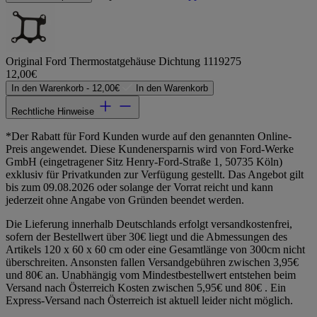
Original Ford Thermostatgehäuse Dichtung 1119275
12,00€
In den Warenkorb -
12,00€
In den Warenkorb
Rechtliche Hinweise
*Der Rabatt für Ford Kunden wurde auf den genannten Online-
Preis angewendet. Diese Kundenersparnis wird von Ford-Werke
GmbH (eingetragener Sitz Henry-Ford-Straße 1, 50735 Köln)
exklusiv für Privatkunden zur Verfügung gestellt. Das Angebot gilt
bis zum 09.08.2026 oder solange der Vorrat reicht und kann
jederzeit ohne Angabe von Gründen beendet werden.
Die Lieferung innerhalb Deutschlands erfolgt versandkostenfrei,
sofern der Bestellwert über 30€ liegt und die Abmessungen des
Artikels 120 x 60 x 60 cm oder eine Gesamtlänge von 300cm nicht
überschreiten. Ansonsten fallen Versandgebühren zwischen 3,95€
und 80€ an. Unabhängig vom Mindestbestellwert entstehen beim
Versand nach Österreich Kosten zwischen 5,95€ und 80€ . Ein
Express-Versand nach Österreich ist aktuell leider nicht möglich.