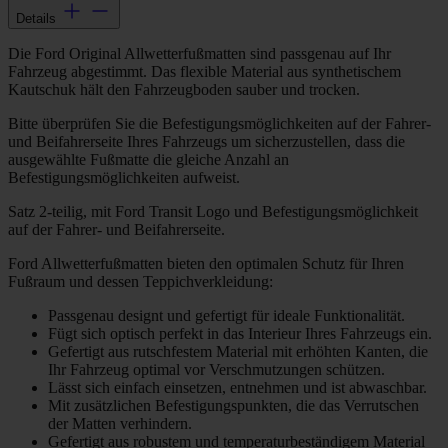
Details
Die Ford Original Allwetterfußmatten sind passgenau auf Ihr
Fahrzeug abgestimmt. Das flexible Material aus synthetischem
Kautschuk hält den Fahrzeugboden sauber und trocken.
Bitte überprüfen Sie die Befestigungsmöglichkeiten auf der Fahrer-
und Beifahrerseite Ihres Fahrzeugs um sicherzustellen, dass die
ausgewählte Fußmatte die gleiche Anzahl an
Befestigungsmöglichkeiten aufweist.
Satz 2-teilig, mit Ford Transit Logo und Befestigungsmöglichkeit
auf der Fahrer- und Beifahrerseite.
Ford Allwetterfußmatten bieten den optimalen Schutz für Ihren
Fußraum und dessen Teppichverkleidung:
Passgenau designt und gefertigt für ideale Funktionalität.
Fügt sich optisch perfekt in das Interieur Ihres Fahrzeugs ein.
Gefertigt aus rutschfestem Material mit erhöhten Kanten, die
Ihr Fahrzeug optimal vor Verschmutzungen schützen.
Lässt sich einfach einsetzen, entnehmen und ist abwaschbar.
Mit zusätzlichen Befestigungspunkten, die das Verrutschen
der Matten verhindern.
Gefertigt aus robustem und temperaturbeständigem Material