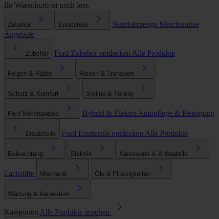
Ihr Warenkorb ist noch leer.
Nutzfahrzeuge
Merchandise
Zubehör
Ersatzteile
Angebote
Ford Zubehör entdecken
Alle Produkte
Zubehör
Felgen & Räder
Reisen & Transport
Schutz & Komfort
Styling & Tuning
Hybrid & Elektro
Autopflege & Reinigung
Ford Merchandise
Ford Ersatzteile entdecken
Alle Produkte
Ersatzteile
Beleuchtung
Elektrik
Karosserie & Anbauteile
Lackstifte
Mechanik
Öle & Flüssigkeiten
Wartung & Inspektion
Kategorien
Alle Produkte ansehen