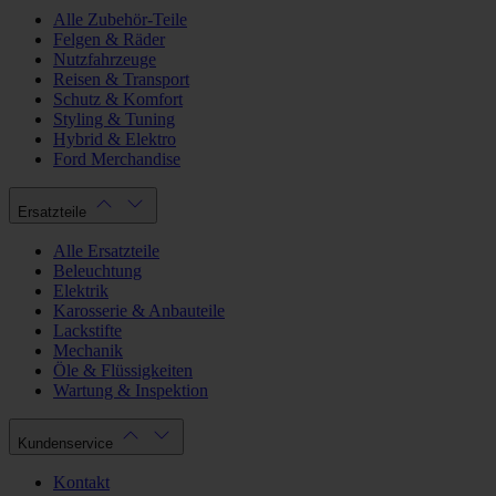
Alle Zubehör-Teile
Felgen & Räder
Nutzfahrzeuge
Reisen & Transport
Schutz & Komfort
Styling & Tuning
Hybrid & Elektro
Ford Merchandise
Ersatzteile
Alle Ersatzteile
Beleuchtung
Elektrik
Karosserie & Anbauteile
Lackstifte
Mechanik
Öle & Flüssigkeiten
Wartung & Inspektion
Kundenservice
Kontakt