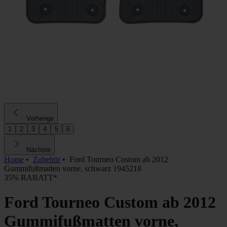
Vorherige
1
2
3
4
5
6
Nächste
Home
•
Zubehör
•
Ford Tourneo Custom ab 2012
Gummifußmatten vorne, schwarz 1945218
35% RABATT*
Ford Tourneo Custom ab 2012
Gummifußmatten vorne,