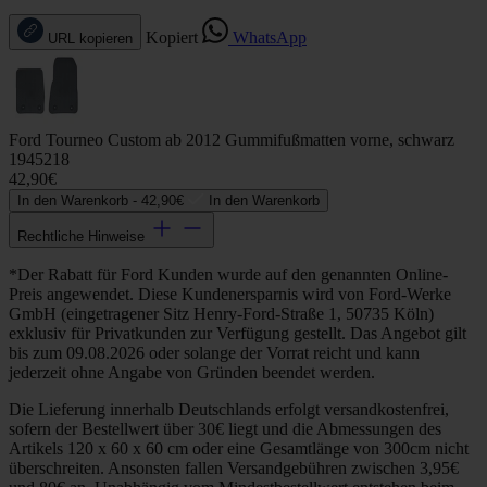
Kopiert
WhatsApp
URL kopieren
Ford Tourneo Custom ab 2012 Gummifußmatten vorne, schwarz
1945218
42,90€
In den Warenkorb -
42,90€
In den Warenkorb
Rechtliche Hinweise
*Der Rabatt für Ford Kunden wurde auf den genannten Online-
Preis angewendet. Diese Kundenersparnis wird von Ford-Werke
GmbH (eingetragener Sitz Henry-Ford-Straße 1, 50735 Köln)
exklusiv für Privatkunden zur Verfügung gestellt. Das Angebot gilt
bis zum 09.08.2026 oder solange der Vorrat reicht und kann
jederzeit ohne Angabe von Gründen beendet werden.
Die Lieferung innerhalb Deutschlands erfolgt versandkostenfrei,
sofern der Bestellwert über 30€ liegt und die Abmessungen des
Artikels 120 x 60 x 60 cm oder eine Gesamtlänge von 300cm nicht
überschreiten. Ansonsten fallen Versandgebühren zwischen 3,95€