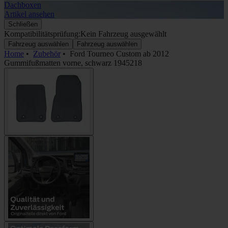
Dachboxen
A
Artikel ansehen
A
Schließen
Kompatibilitätsprüfung:
Kein Fahrzeug ausgewählt
Fahrzeug auswählen
Fahrzeug auswählen
Home
•
Zubehör
•
Ford Tourneo Custom ab 2012
Gummifußmatten vorne, schwarz 1945218