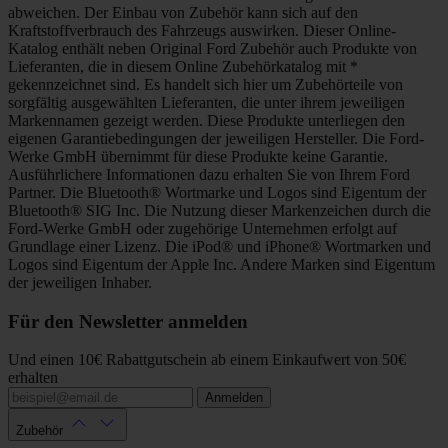
abweichen. Der Einbau von Zubehör kann sich auf den
Kraftstoffverbrauch des Fahrzeugs auswirken. Dieser Online-
Katalog enthält neben Original Ford Zubehör auch Produkte von
Lieferanten, die in diesem Online Zubehörkatalog mit *
gekennzeichnet sind. Es handelt sich hier um Zubehörteile von
sorgfältig ausgewählten Lieferanten, die unter ihrem jeweiligen
Markennamen gezeigt werden. Diese Produkte unterliegen den
eigenen Garantiebedingungen der jeweiligen Hersteller. Die Ford-
Werke GmbH übernimmt für diese Produkte keine Garantie.
Ausführlichere Informationen dazu erhalten Sie von Ihrem Ford
Partner. Die Bluetooth® Wortmarke und Logos sind Eigentum der
Bluetooth® SIG Inc. Die Nutzung dieser Markenzeichen durch die
Ford-Werke GmbH oder zugehörige Unternehmen erfolgt auf
Grundlage einer Lizenz. Die iPod® und iPhone® Wortmarken und
Logos sind Eigentum der Apple Inc. Andere Marken sind Eigentum
der jeweiligen Inhaber.
Für den Newsletter anmelden
Und einen 10€ Rabattgutschein ab einem Einkaufwert von 50€
erhalten
Anmelden
Zubehör