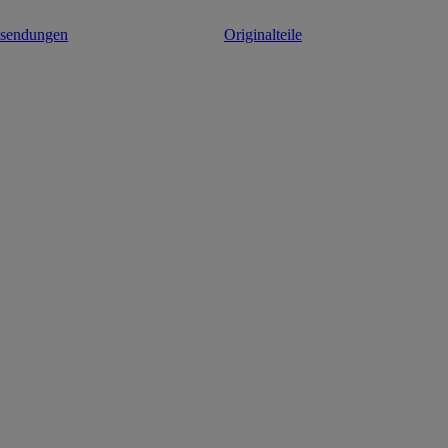
ksendungen
Originalteile