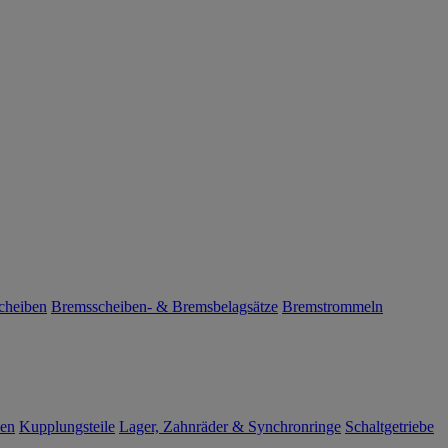
cheiben
Bremsscheiben- & Bremsbelagsätze
Bremstrommeln
len
Kupplungsteile
Lager, Zahnräder & Synchronringe
Schaltgetriebe