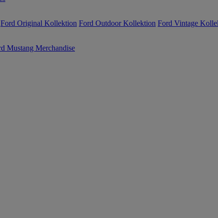
Ford Original Kollektion
Ford Outdoor Kollektion
Ford Vintage Kolle
rd Mustang Merchandise