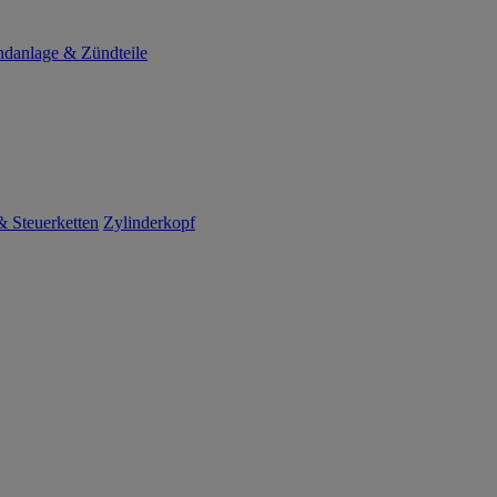
danlage & Zündteile
 Steuerketten
Zylinderkopf