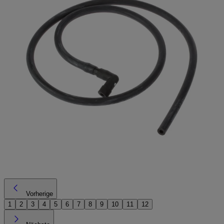
Vorherige
1
2
3
4
5
6
7
8
9
10
11
12