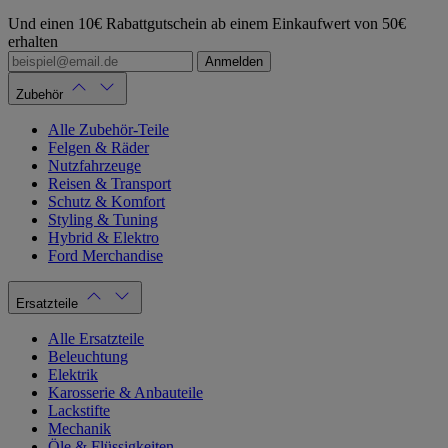
Und einen 10€ Rabattgutschein ab einem Einkaufwert von 50€
erhalten
Anmelden
Zubehör
Alle Zubehör-Teile
Felgen & Räder
Nutzfahrzeuge
Reisen & Transport
Schutz & Komfort
Styling & Tuning
Hybrid & Elektro
Ford Merchandise
Ersatzteile
Alle Ersatzteile
Beleuchtung
Elektrik
Karosserie & Anbauteile
Lackstifte
Mechanik
Öle & Flüssigkeiten