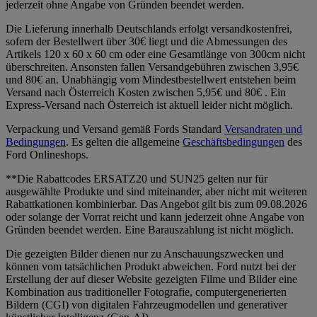
jederzeit ohne Angabe von Gründen beendet werden.
Die Lieferung innerhalb Deutschlands erfolgt versandkostenfrei,
sofern der Bestellwert über 30€ liegt und die Abmessungen des
Artikels 120 x 60 x 60 cm oder eine Gesamtlänge von 300cm nicht
überschreiten. Ansonsten fallen Versandgebühren zwischen 3,95€
und 80€ an. Unabhängig vom Mindestbestellwert entstehen beim
Versand nach Österreich Kosten zwischen 5,95€ und 80€ . Ein
Express-Versand nach Österreich ist aktuell leider nicht möglich.
Verpackung und Versand gemäß Fords Standard
Versandraten und
Bedingungen
. Es gelten die allgemeine
Geschäftsbedingungen
des
Ford Onlineshops.
**Die Rabattcodes ERSATZ20 und SUN25 gelten nur für
ausgewählte Produkte und sind miteinander, aber nicht mit weiteren
Rabattkationen kombinierbar. Das Angebot gilt bis zum 09.08.2026
oder solange der Vorrat reicht und kann jederzeit ohne Angabe von
Gründen beendet werden. Eine Barauszahlung ist nicht möglich.
Die gezeigten Bilder dienen nur zu Anschauungszwecken und
können vom tatsächlichen Produkt abweichen. Ford nutzt bei der
Erstellung der auf dieser Website gezeigten Filme und Bilder eine
Kombination aus traditioneller Fotografie, computergenerierten
Bildern (CGI) von digitalen Fahrzeugmodellen und generativer