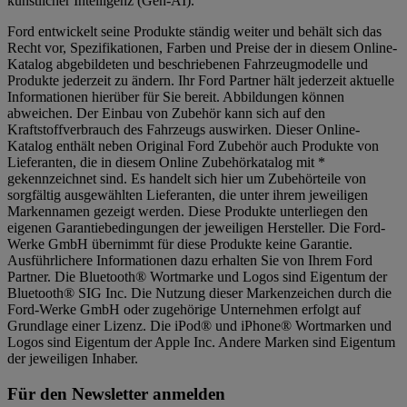
künstlicher Intelligenz (Gen-AI).
Ford entwickelt seine Produkte ständig weiter und behält sich das
Recht vor, Spezifikationen, Farben und Preise der in diesem Online-
Katalog abgebildeten und beschriebenen Fahrzeugmodelle und
Produkte jederzeit zu ändern. Ihr Ford Partner hält jederzeit aktuelle
Informationen hierüber für Sie bereit. Abbildungen können
abweichen. Der Einbau von Zubehör kann sich auf den
Kraftstoffverbrauch des Fahrzeugs auswirken. Dieser Online-
Katalog enthält neben Original Ford Zubehör auch Produkte von
Lieferanten, die in diesem Online Zubehörkatalog mit *
gekennzeichnet sind. Es handelt sich hier um Zubehörteile von
sorgfältig ausgewählten Lieferanten, die unter ihrem jeweiligen
Markennamen gezeigt werden. Diese Produkte unterliegen den
eigenen Garantiebedingungen der jeweiligen Hersteller. Die Ford-
Werke GmbH übernimmt für diese Produkte keine Garantie.
Ausführlichere Informationen dazu erhalten Sie von Ihrem Ford
Partner. Die Bluetooth® Wortmarke und Logos sind Eigentum der
Bluetooth® SIG Inc. Die Nutzung dieser Markenzeichen durch die
Ford-Werke GmbH oder zugehörige Unternehmen erfolgt auf
Grundlage einer Lizenz. Die iPod® und iPhone® Wortmarken und
Logos sind Eigentum der Apple Inc. Andere Marken sind Eigentum
der jeweiligen Inhaber.
Für den Newsletter anmelden