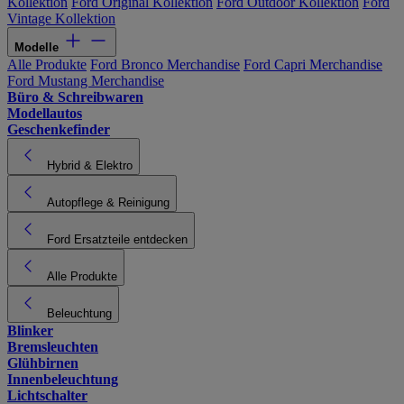
Kollektion
Ford Original Kollektion
Ford Outdoor Kollektion
Ford
Vintage Kollektion
Modelle
Alle Produkte
Ford Bronco Merchandise
Ford Capri Merchandise
Ford Mustang Merchandise
Büro & Schreibwaren
Modellautos
Geschenkefinder
Hybrid & Elektro
Autopflege & Reinigung
Ford Ersatzteile entdecken
Alle Produkte
Beleuchtung
Blinker
Bremsleuchten
Glühbirnen
Innenbeleuchtung
Lichtschalter