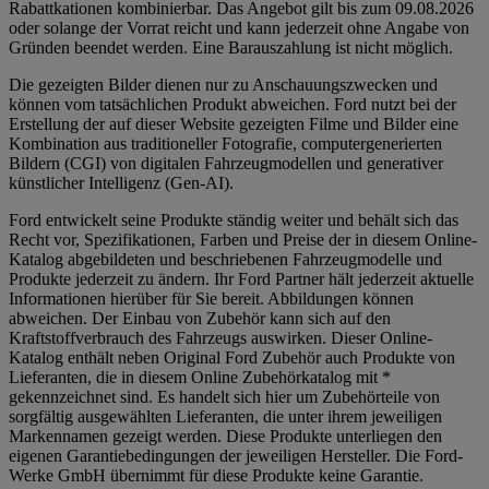
Rabattkationen kombinierbar. Das Angebot gilt bis zum 09.08.2026
oder solange der Vorrat reicht und kann jederzeit ohne Angabe von
Gründen beendet werden. Eine Barauszahlung ist nicht möglich.
Die gezeigten Bilder dienen nur zu Anschauungszwecken und
können vom tatsächlichen Produkt abweichen. Ford nutzt bei der
Erstellung der auf dieser Website gezeigten Filme und Bilder eine
Kombination aus traditioneller Fotografie, computergenerierten
Bildern (CGI) von digitalen Fahrzeugmodellen und generativer
künstlicher Intelligenz (Gen-AI).
Ford entwickelt seine Produkte ständig weiter und behält sich das
Recht vor, Spezifikationen, Farben und Preise der in diesem Online-
Katalog abgebildeten und beschriebenen Fahrzeugmodelle und
Produkte jederzeit zu ändern. Ihr Ford Partner hält jederzeit aktuelle
Informationen hierüber für Sie bereit. Abbildungen können
abweichen. Der Einbau von Zubehör kann sich auf den
Kraftstoffverbrauch des Fahrzeugs auswirken. Dieser Online-
Katalog enthält neben Original Ford Zubehör auch Produkte von
Lieferanten, die in diesem Online Zubehörkatalog mit *
gekennzeichnet sind. Es handelt sich hier um Zubehörteile von
sorgfältig ausgewählten Lieferanten, die unter ihrem jeweiligen
Markennamen gezeigt werden. Diese Produkte unterliegen den
eigenen Garantiebedingungen der jeweiligen Hersteller. Die Ford-
Werke GmbH übernimmt für diese Produkte keine Garantie.