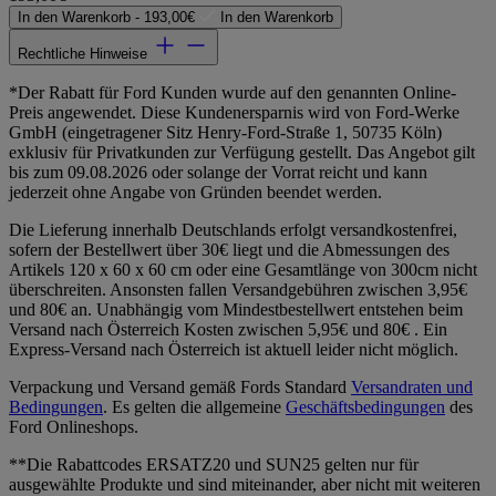
In den Warenkorb -
193,00€
In den Warenkorb
Rechtliche Hinweise
*Der Rabatt für Ford Kunden wurde auf den genannten Online-
Preis angewendet. Diese Kundenersparnis wird von Ford-Werke
GmbH (eingetragener Sitz Henry-Ford-Straße 1, 50735 Köln)
exklusiv für Privatkunden zur Verfügung gestellt. Das Angebot gilt
bis zum 09.08.2026 oder solange der Vorrat reicht und kann
jederzeit ohne Angabe von Gründen beendet werden.
Die Lieferung innerhalb Deutschlands erfolgt versandkostenfrei,
sofern der Bestellwert über 30€ liegt und die Abmessungen des
Artikels 120 x 60 x 60 cm oder eine Gesamtlänge von 300cm nicht
überschreiten. Ansonsten fallen Versandgebühren zwischen 3,95€
und 80€ an. Unabhängig vom Mindestbestellwert entstehen beim
Versand nach Österreich Kosten zwischen 5,95€ und 80€ . Ein
Express-Versand nach Österreich ist aktuell leider nicht möglich.
Verpackung und Versand gemäß Fords Standard
Versandraten und
Bedingungen
. Es gelten die allgemeine
Geschäftsbedingungen
des
Ford Onlineshops.
**Die Rabattcodes ERSATZ20 und SUN25 gelten nur für
ausgewählte Produkte und sind miteinander, aber nicht mit weiteren