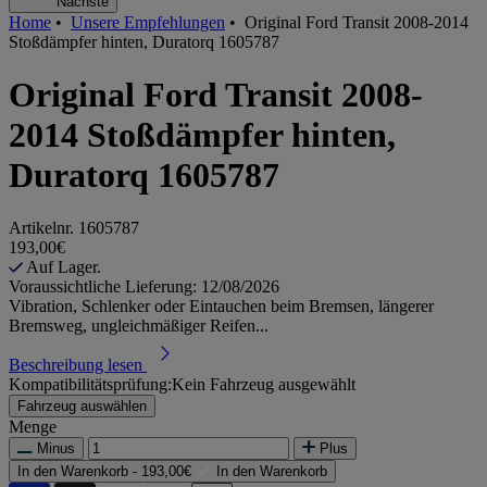
Nächste
Home
•
Unsere Empfehlungen
•
Original Ford Transit 2008-2014
Stoßdämpfer hinten, Duratorq 1605787
Original Ford Transit 2008-
2014 Stoßdämpfer hinten,
Duratorq 1605787
Artikelnr.
1605787
193,00€
Auf Lager.
Voraussichtliche Lieferung: 12/08/2026
Vibration, Schlenker oder Eintauchen beim Bremsen, längerer
Bremsweg, ungleichmäßiger Reifen...
Beschreibung lesen
Kompatibilitätsprüfung:
Kein Fahrzeug ausgewählt
Fahrzeug auswählen
Menge
Minus
Plus
In den Warenkorb -
193,00€
In den Warenkorb