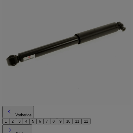
Vorherige
1
2
3
4
5
6
7
8
9
10
11
12