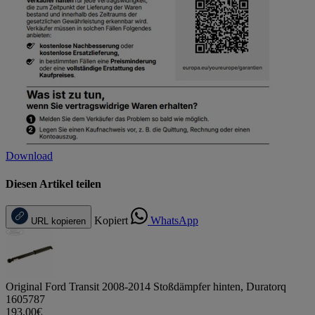
Download
Diesen Artikel teilen
Kopiert
WhatsApp
URL kopieren
Original Ford Transit 2008-2014 Stoßdämpfer hinten, Duratorq
1605787
193,00€