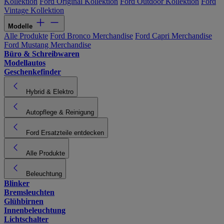
Kollektion
Ford Original Kollektion
Ford Outdoor Kollektion
Ford
Vintage Kollektion
Modelle
Alle Produkte
Ford Bronco Merchandise
Ford Capri Merchandise
Ford Mustang Merchandise
Büro & Schreibwaren
Modellautos
Geschenkefinder
Hybrid & Elektro
Autopflege & Reinigung
Ford Ersatzteile entdecken
Alle Produkte
Beleuchtung
Blinker
Bremsleuchten
Glühbirnen
Innenbeleuchtung
Lichtschalter