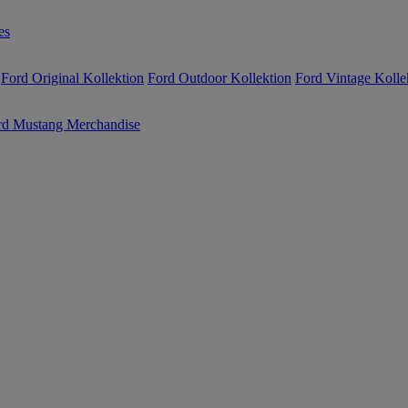
es
Ford Original Kollektion
Ford Outdoor Kollektion
Ford Vintage Kolle
rd Mustang Merchandise