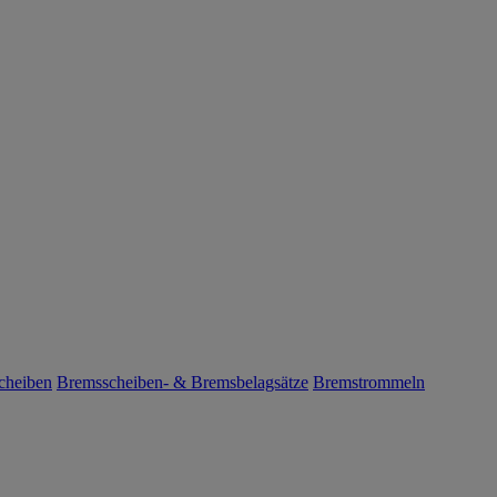
cheiben
Bremsscheiben- & Bremsbelagsätze
Bremstrommeln