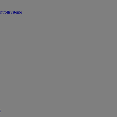
ntrollsysteme
n