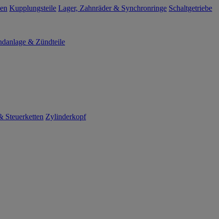
len
Kupplungsteile
Lager, Zahnräder & Synchronringe
Schaltgetriebe
danlage & Zündteile
 Steuerketten
Zylinderkopf