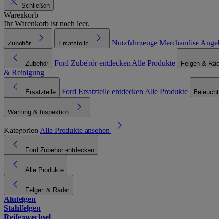
Schließen
Warenkorb
Ihr Warenkorb ist noch leer.
Nutzfahrzeuge
Merchandise
Ange
Zubehör
Ersatzteile
Ford Zubehör entdecken
Alle Produkte
Zubehör
Felgen & Räd
& Reinigung
Ford Ersatzteile entdecken
Alle Produkte
Ersatzteile
Beleuch
Wartung & Inspektion
Kategorien
Alle Produkte ansehen
Ford Zubehör entdecken
Alle Produkte
Felgen & Räder
Alufelgen
Stahlfelgen
Reifenwechsel