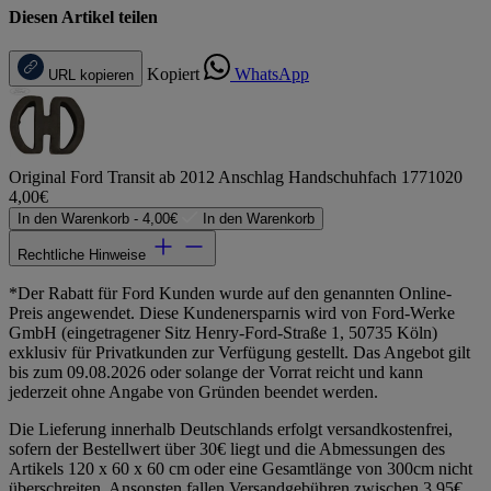
Diesen Artikel teilen
Kopiert
WhatsApp
URL kopieren
Original Ford Transit ab 2012 Anschlag Handschuhfach 1771020
4,00€
In den Warenkorb -
4,00€
In den Warenkorb
Rechtliche Hinweise
*Der Rabatt für Ford Kunden wurde auf den genannten Online-
Preis angewendet. Diese Kundenersparnis wird von Ford-Werke
GmbH (eingetragener Sitz Henry-Ford-Straße 1, 50735 Köln)
exklusiv für Privatkunden zur Verfügung gestellt. Das Angebot gilt
bis zum 09.08.2026 oder solange der Vorrat reicht und kann
jederzeit ohne Angabe von Gründen beendet werden.
Die Lieferung innerhalb Deutschlands erfolgt versandkostenfrei,
sofern der Bestellwert über 30€ liegt und die Abmessungen des
Artikels 120 x 60 x 60 cm oder eine Gesamtlänge von 300cm nicht
überschreiten. Ansonsten fallen Versandgebühren zwischen 3,95€