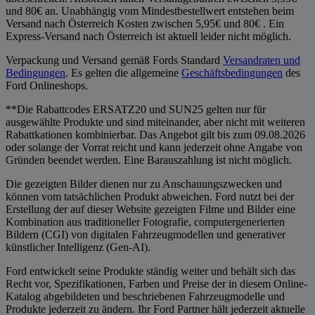
und 80€ an. Unabhängig vom Mindestbestellwert entstehen beim
Versand nach Österreich Kosten zwischen 5,95€ und 80€ . Ein
Express-Versand nach Österreich ist aktuell leider nicht möglich.
Verpackung und Versand gemäß Fords Standard
Versandraten und
Bedingungen
. Es gelten die allgemeine
Geschäftsbedingungen
des
Ford Onlineshops.
**Die Rabattcodes ERSATZ20 und SUN25 gelten nur für
ausgewählte Produkte und sind miteinander, aber nicht mit weiteren
Rabattkationen kombinierbar. Das Angebot gilt bis zum 09.08.2026
oder solange der Vorrat reicht und kann jederzeit ohne Angabe von
Gründen beendet werden. Eine Barauszahlung ist nicht möglich.
Die gezeigten Bilder dienen nur zu Anschauungszwecken und
können vom tatsächlichen Produkt abweichen. Ford nutzt bei der
Erstellung der auf dieser Website gezeigten Filme und Bilder eine
Kombination aus traditioneller Fotografie, computergenerierten
Bildern (CGI) von digitalen Fahrzeugmodellen und generativer
künstlicher Intelligenz (Gen-AI).
Ford entwickelt seine Produkte ständig weiter und behält sich das
Recht vor, Spezifikationen, Farben und Preise der in diesem Online-
Katalog abgebildeten und beschriebenen Fahrzeugmodelle und
Produkte jederzeit zu ändern. Ihr Ford Partner hält jederzeit aktuelle