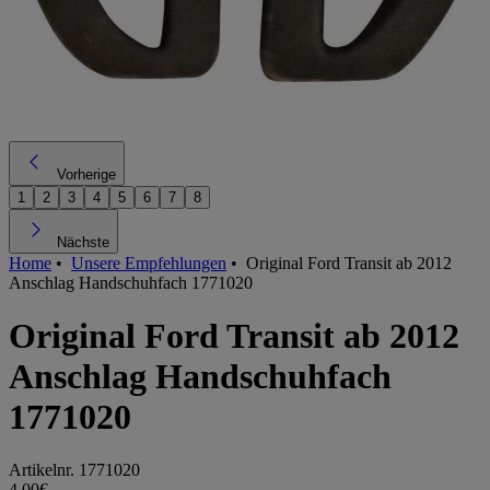
Vorherige
1
2
3
4
5
6
7
8
Nächste
Home
•
Unsere Empfehlungen
•
Original Ford Transit ab 2012
Anschlag Handschuhfach 1771020
Original Ford Transit ab 2012
Anschlag Handschuhfach
1771020
Artikelnr.
1771020
4,00€