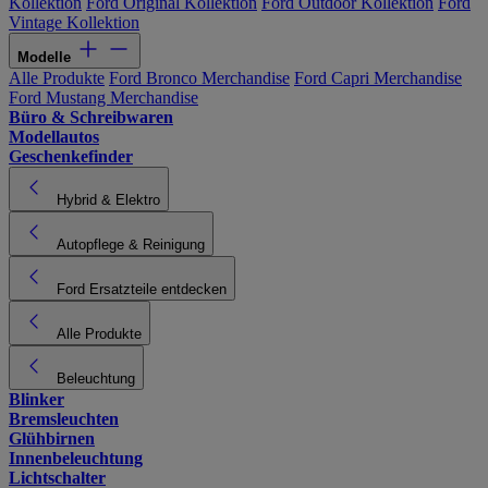
Kollektion
Ford Original Kollektion
Ford Outdoor Kollektion
Ford
Vintage Kollektion
Modelle
Alle Produkte
Ford Bronco Merchandise
Ford Capri Merchandise
Ford Mustang Merchandise
Büro & Schreibwaren
Modellautos
Geschenkefinder
Hybrid & Elektro
Autopflege & Reinigung
Ford Ersatzteile entdecken
Alle Produkte
Beleuchtung
Blinker
Bremsleuchten
Glühbirnen
Innenbeleuchtung
Lichtschalter