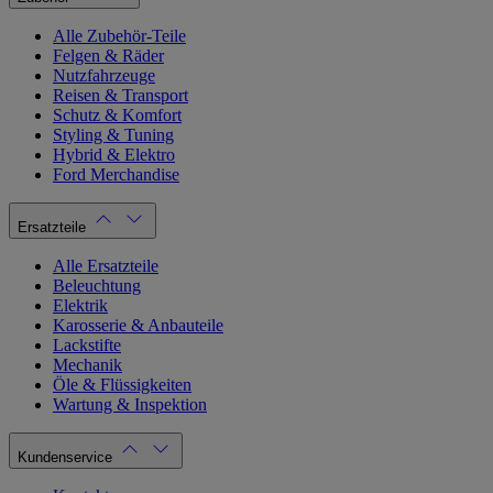
Alle Zubehör-Teile
Felgen & Räder
Nutzfahrzeuge
Reisen & Transport
Schutz & Komfort
Styling & Tuning
Hybrid & Elektro
Ford Merchandise
Ersatzteile
Alle Ersatzteile
Beleuchtung
Elektrik
Karosserie & Anbauteile
Lackstifte
Mechanik
Öle & Flüssigkeiten
Wartung & Inspektion
Kundenservice