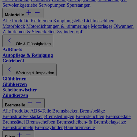
Servolenkgetriebe
Servopumpen
Spurstangen
Motorteile
Alle Produkte
Keilriemen
Kupplungsteile
Lichtmaschinen
Motorblock
Motordichtungen & -simmeringe
Motorlager
Ölwannen
Zahnriemen & Steuerketten
Zylinderkopf
Öle & Flüssigkeiten
AdBlue®
Autopflege & Reinigung
Getriebeöl
Wartung & Inspektion
Glühbirnen
Glühkerzen
Scheibenwischer
Zündkerzen
Bremsteile
Alle Produkte
ABS-Teile
Bremsbacken
Bremsbeläge
Bremskraftverstärker
Bremsleitungen
Bremsleuchten
Bremspedale
Bremssättel
Bremsscheiben
Bremsscheiben- & Bremsbelagsätze
Bremstrommeln
Bremszylinder
Handbremsseile