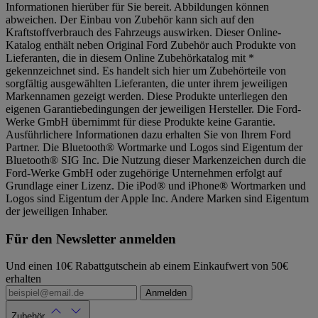
Informationen hierüber für Sie bereit. Abbildungen können
abweichen. Der Einbau von Zubehör kann sich auf den
Kraftstoffverbrauch des Fahrzeugs auswirken. Dieser Online-
Katalog enthält neben Original Ford Zubehör auch Produkte von
Lieferanten, die in diesem Online Zubehörkatalog mit *
gekennzeichnet sind. Es handelt sich hier um Zubehörteile von
sorgfältig ausgewählten Lieferanten, die unter ihrem jeweiligen
Markennamen gezeigt werden. Diese Produkte unterliegen den
eigenen Garantiebedingungen der jeweiligen Hersteller. Die Ford-
Werke GmbH übernimmt für diese Produkte keine Garantie.
Ausführlichere Informationen dazu erhalten Sie von Ihrem Ford
Partner. Die Bluetooth® Wortmarke und Logos sind Eigentum der
Bluetooth® SIG Inc. Die Nutzung dieser Markenzeichen durch die
Ford-Werke GmbH oder zugehörige Unternehmen erfolgt auf
Grundlage einer Lizenz. Die iPod® und iPhone® Wortmarken und
Logos sind Eigentum der Apple Inc. Andere Marken sind Eigentum
der jeweiligen Inhaber.
Für den Newsletter anmelden
Und einen 10€ Rabattgutschein ab einem Einkaufwert von 50€
erhalten
Anmelden
Zubehör