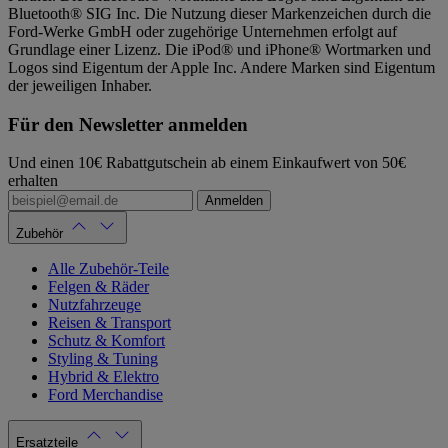
Bluetooth® SIG Inc. Die Nutzung dieser Markenzeichen durch die
Ford-Werke GmbH oder zugehörige Unternehmen erfolgt auf
Grundlage einer Lizenz. Die iPod® und iPhone® Wortmarken und
Logos sind Eigentum der Apple Inc. Andere Marken sind Eigentum
der jeweiligen Inhaber.
Für den Newsletter anmelden
Und einen 10€ Rabattgutschein ab einem Einkaufwert von 50€
erhalten
Anmelden
Zubehör
Alle Zubehör-Teile
Felgen & Räder
Nutzfahrzeuge
Reisen & Transport
Schutz & Komfort
Styling & Tuning
Hybrid & Elektro
Ford Merchandise
Ersatzteile