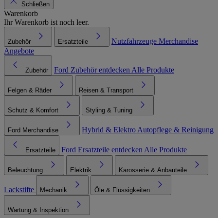
Schließen
Warenkorb
Ihr Warenkorb ist noch leer.
Nutzfahrzeuge
Merchandise
Zubehör
Ersatzteile
Angebote
Ford Zubehör entdecken
Alle Produkte
Zubehör
Felgen & Räder
Reisen & Transport
Schutz & Komfort
Styling & Tuning
Hybrid & Elektro
Autopflege & Reinigung
Ford Merchandise
Ford Ersatzteile entdecken
Alle Produkte
Ersatzteile
Beleuchtung
Elektrik
Karosserie & Anbauteile
Lackstifte
Mechanik
Öle & Flüssigkeiten
Wartung & Inspektion