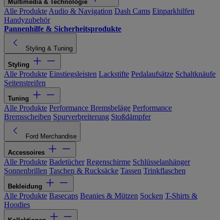
Multimedia & Technologie
Alle Produkte
Audio & Navigation
Dash Cams
Einparkhilfen
Handyzubehör
Pannenhilfe & Sicherheitsprodukte
Styling & Tuning
Styling
Alle Produkte
Einstiegsleisten
Lackstifte
Pedalaufsätze
Schaltknäufe
Seitenstreifen
Tuning
Alle Produkte
Performance Bremsbeläge
Performance
Bremsscheiben
Spurverbreiterung
Stoßdämpfer
Ford Merchandise
Accessoires
Alle Produkte
Badetücher
Regenschirme
Schlüsselanhänger
Sonnenbrillen
Taschen & Rucksäcke
Tassen
Trinkflaschen
Bekleidung
Alle Produkte
Basecaps
Beanies & Mützen
Socken
T-Shirts &
Hoodies