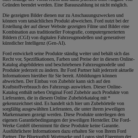
Gründen beendet werden. Eine Barauszahlung ist nicht möglich.
Die gezeigten Bilder dienen nur zu Anschauungszwecken und
können vom tatsächlichen Produkt abweichen. Ford nutzt bei der
Erstellung der auf dieser Website gezeigten Filme und Bilder eine
Kombination aus traditioneller Fotografie, computergenerierten
Bildern (CGI) von digitalen Fahrzeugmodellen und generativer
künstlicher Intelligenz (Gen-AI).
Ford entwickelt seine Produkte ständig weiter und behält sich das
Recht vor, Spezifikationen, Farben und Preise der in diesem Online-
Katalog abgebildeten und beschriebenen Fahrzeugmodelle und
Produkte jederzeit zu ändern. Ihr Ford Partner hält jederzeit aktuelle
Informationen hierüber für Sie bereit. Abbildungen können
abweichen. Der Einbau von Zubehör kann sich auf den
Kraftstoffverbrauch des Fahrzeugs auswirken. Dieser Online-
Katalog enthält neben Original Ford Zubehör auch Produkte von
Lieferanten, die in diesem Online Zubehörkatalog mit *
gekennzeichnet sind. Es handelt sich hier um Zubehörteile von
sorgfältig ausgewählten Lieferanten, die unter ihrem jeweiligen
Markennamen gezeigt werden. Diese Produkte unterliegen den
eigenen Garantiebedingungen der jeweiligen Hersteller. Die Ford-
Werke GmbH übernimmt für diese Produkte keine Garantie.
Ausführlichere Informationen dazu erhalten Sie von Ihrem Ford
Partner. Die Bluetooth® Wortmarke und Logos sind Eigentum der