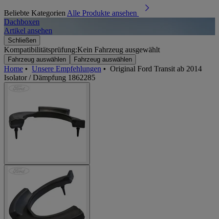
Beliebte Kategorien
Alle Produkte ansehen
Dachboxen
A
Artikel ansehen
A
Schließen
Kompatibilitätsprüfung:
Kein Fahrzeug ausgewählt
Fahrzeug auswählen
Fahrzeug auswählen
Home
•
Unsere Empfehlungen
•
Original Ford Transit ab 2014
Isolator / Dämpfung 1862285