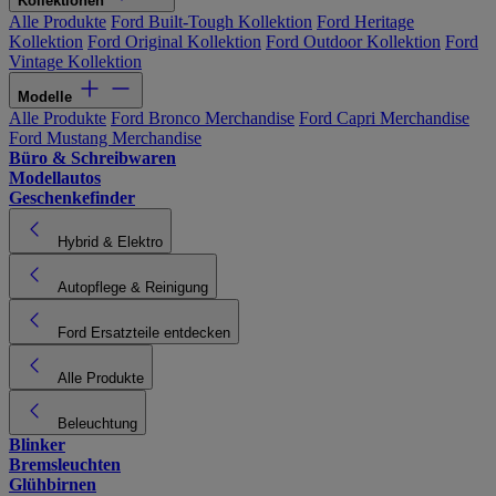
Kollektionen
Alle Produkte
Ford Built-Tough Kollektion
Ford Heritage
Kollektion
Ford Original Kollektion
Ford Outdoor Kollektion
Ford
Vintage Kollektion
Modelle
Alle Produkte
Ford Bronco Merchandise
Ford Capri Merchandise
Ford Mustang Merchandise
Büro & Schreibwaren
Modellautos
Geschenkefinder
Hybrid & Elektro
Autopflege & Reinigung
Ford Ersatzteile entdecken
Alle Produkte
Beleuchtung
Blinker
Bremsleuchten
Glühbirnen