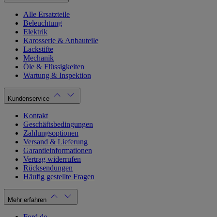
Alle Ersatzteile
Beleuchtung
Elektrik
Karosserie & Anbauteile
Lackstifte
Mechanik
Öle & Flüssigkeiten
Wartung & Inspektion
Kundenservice
Kontakt
Geschäftsbedingungen
Zahlungsoptionen
Versand & Lieferung
Garantieinformationen
Vertrag widerrufen
Rücksendungen
Häufig gestellte Fragen
Mehr erfahren
Ford.de