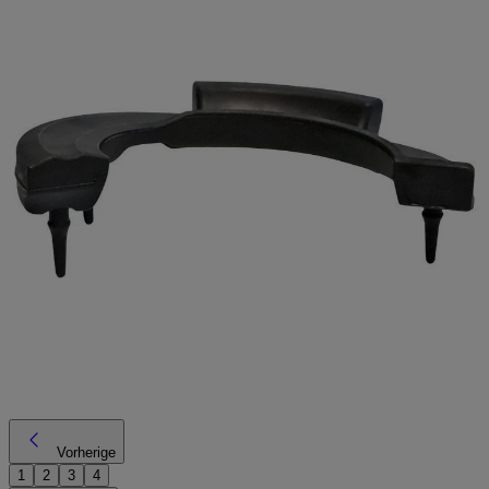
Vorherige
1
2
3
4