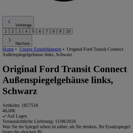
Vorherige
1
2
3
4
5
6
7
8
9
10
Nächste
Home
•
Unsere Empfehlungen
•
Original Ford Transit Connect
Außenspiegelgehäuse links, Schwarz
Original Ford Transit Connect
Außenspiegelgehäuse links,
Schwarz
Artikelnr.
1857518
46,00€
Auf Lager.
Voraussichtliche Lieferung: 11/08/2026
Was Sie im Spiegel sehen ist näher, als Sie denken. Ihr Ersatzspiegel
bietet die gleichen Bl...