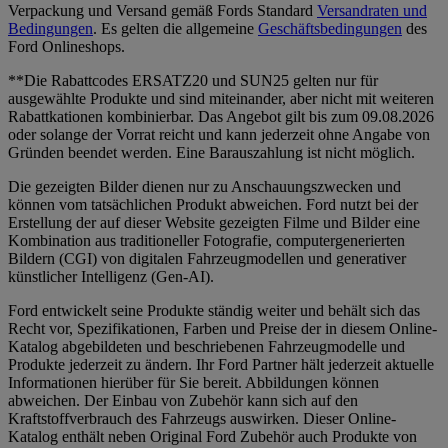
Verpackung und Versand gemäß Fords Standard
Versandraten und
Bedingungen
. Es gelten die allgemeine
Geschäftsbedingungen
des
Ford Onlineshops.
**Die Rabattcodes ERSATZ20 und SUN25 gelten nur für
ausgewählte Produkte und sind miteinander, aber nicht mit weiteren
Rabattkationen kombinierbar. Das Angebot gilt bis zum 09.08.2026
oder solange der Vorrat reicht und kann jederzeit ohne Angabe von
Gründen beendet werden. Eine Barauszahlung ist nicht möglich.
Die gezeigten Bilder dienen nur zu Anschauungszwecken und
können vom tatsächlichen Produkt abweichen. Ford nutzt bei der
Erstellung der auf dieser Website gezeigten Filme und Bilder eine
Kombination aus traditioneller Fotografie, computergenerierten
Bildern (CGI) von digitalen Fahrzeugmodellen und generativer
künstlicher Intelligenz (Gen-AI).
Ford entwickelt seine Produkte ständig weiter und behält sich das
Recht vor, Spezifikationen, Farben und Preise der in diesem Online-
Katalog abgebildeten und beschriebenen Fahrzeugmodelle und
Produkte jederzeit zu ändern. Ihr Ford Partner hält jederzeit aktuelle
Informationen hierüber für Sie bereit. Abbildungen können
abweichen. Der Einbau von Zubehör kann sich auf den
Kraftstoffverbrauch des Fahrzeugs auswirken. Dieser Online-
Katalog enthält neben Original Ford Zubehör auch Produkte von