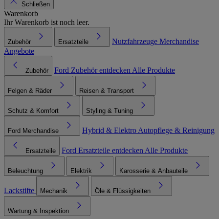
Schließen
Warenkorb
Ihr Warenkorb ist noch leer.
Nutzfahrzeuge
Merchandise
Zubehör
Ersatzteile
Angebote
Ford Zubehör entdecken
Alle Produkte
Zubehör
Felgen & Räder
Reisen & Transport
Schutz & Komfort
Styling & Tuning
Hybrid & Elektro
Autopflege & Reinigung
Ford Merchandise
Ford Ersatzteile entdecken
Alle Produkte
Ersatzteile
Beleuchtung
Elektrik
Karosserie & Anbauteile
Lackstifte
Mechanik
Öle & Flüssigkeiten
Wartung & Inspektion