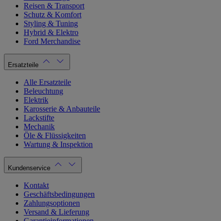
Reisen & Transport
Schutz & Komfort
Styling & Tuning
Hybrid & Elektro
Ford Merchandise
Ersatzteile
Alle Ersatzteile
Beleuchtung
Elektrik
Karosserie & Anbauteile
Lackstifte
Mechanik
Öle & Flüssigkeiten
Wartung & Inspektion
Kundenservice
Kontakt
Geschäftsbedingungen
Zahlungsoptionen
Versand & Lieferung
Garantieinformationen