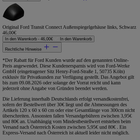
Original Ford Transit Connect Außenspiegelgehäuse links, Schwarz
46,00€
In den Warenkorb -
46,00€
In den Warenkorb
Rechtliche Hinweise
*Der Rabatt für Ford Kunden wurde auf den genannten Online-
Preis angewendet. Diese Kundenersparnis wird von Ford-Werke
GmbH (eingetragener Sitz Henry-Ford-Straße 1, 50735 Köln)
exklusiv für Privatkunden zur Verfügung gestellt. Das Angebot gilt
bis zum 09.08.2026 oder solange der Vorrat reicht und kann
jederzeit ohne Angabe von Gründen beendet werden.
Die Lieferung innerhalb Deutschlands erfolgt versandkostenfrei,
sofern der Bestellwert über 30€ liegt und die Abmessungen des
Artikels 120 x 60 x 60 cm oder eine Gesamtlänge von 300cm nicht
überschreiten. Ansonsten fallen Versandgebühren zwischen 3,95€
und 80€ an. Unabhängig vom Mindestbestellwert entstehen beim
Versand nach Österreich Kosten zwischen 5,95€ und 80€ . Ein
Express-Versand nach Österreich ist aktuell leider nicht möglich.