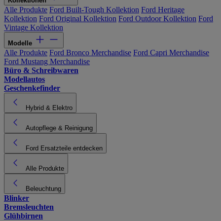
Kollektionen
Alle Produkte
Ford Built-Tough Kollektion
Ford Heritage
Kollektion
Ford Original Kollektion
Ford Outdoor Kollektion
Ford
Vintage Kollektion
Modelle
Alle Produkte
Ford Bronco Merchandise
Ford Capri Merchandise
Ford Mustang Merchandise
Büro & Schreibwaren
Modellautos
Geschenkefinder
Hybrid & Elektro
Autopflege & Reinigung
Ford Ersatzteile entdecken
Alle Produkte
Beleuchtung
Blinker
Bremsleuchten
Glühbirnen