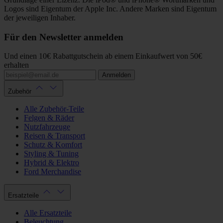
Logos sind Eigentum der Apple Inc. Andere Marken sind Eigentum
der jeweiligen Inhaber.
Für den Newsletter anmelden
Und einen 10€ Rabattgutschein ab einem Einkaufwert von 50€
erhalten
Anmelden
Zubehör
Alle Zubehör-Teile
Felgen & Räder
Nutzfahrzeuge
Reisen & Transport
Schutz & Komfort
Styling & Tuning
Hybrid & Elektro
Ford Merchandise
Ersatzteile
Alle Ersatzteile
Beleuchtung