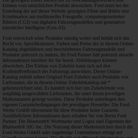
können vom tatsächlichen Produkt abweichen. Ford nutzt bei der
Erstellung der auf dieser Website gezeigten Filme und Bilder eine
Kombination aus traditioneller Fotografie, computergenerierten
Bildern (CGI) von digitalen Fahrzeugmodellen und generativer
künstlicher Intelligenz (Gen-AI).
Ford entwickelt seine Produkte ständig weiter und behält sich das
Recht vor, Spezifikationen, Farben und Preise der in diesem Online-
Katalog abgebildeten und beschriebenen Fahrzeugmodelle und
Produkte jederzeit zu ändern. Ihr Ford Partner hält jederzeit aktuelle
Informationen hierüber für Sie bereit. Abbildungen können
abweichen. Der Einbau von Zubehör kann sich auf den
Kraftstoffverbrauch des Fahrzeugs auswirken. Dieser Online-
Katalog enthält neben Original Ford Zubehör auch Produkte von
Lieferanten, die in diesem Online Zubehörkatalog mit *
gekennzeichnet sind. Es handelt sich hier um Zubehörteile von
sorgfältig ausgewählten Lieferanten, die unter ihrem jeweiligen
Markennamen gezeigt werden. Diese Produkte unterliegen den
eigenen Garantiebedingungen der jeweiligen Hersteller. Die Ford-
Werke GmbH übernimmt für diese Produkte keine Garantie.
Ausführlichere Informationen dazu erhalten Sie von Ihrem Ford
Partner. Die Bluetooth® Wortmarke und Logos sind Eigentum der
Bluetooth® SIG Inc. Die Nutzung dieser Markenzeichen durch die
Ford-Werke GmbH oder zugehörige Unternehmen erfolgt auf
Grundlage einer Lizenz. Die iPod® und iPhone® Wortmarken und