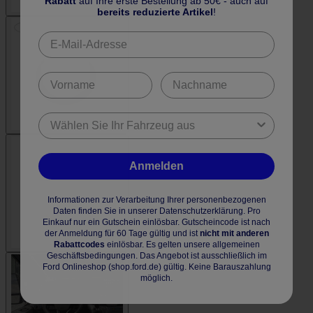
Rabatt
auf Ihre erste Bestellung ab 50€ - auch auf
bereits reduzierte Artikel
!
Anmelden
Informationen zur Verarbeitung Ihrer personenbezogenen
Daten finden Sie in unserer Datenschutzerklärung. Pro
Einkauf nur ein Gutschein einlösbar. Gutscheincode ist nach
der Anmeldung für 60 Tage gültig und ist
nicht mit anderen
Rabattcodes
einlösbar. Es gelten unsere allgemeinen
Geschäftsbedingungen. Das Angebot ist ausschließlich im
Ford Onlineshop (shop.ford.de) gültig. Keine Barauszahlung
möglich.