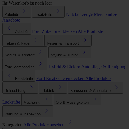
Ihr Warenkorb ist noch leer.
Nutzfahrzeuge
Merchandise
Zubehör
Ersatzteile
Angebote
Ford Zubehör entdecken
Alle Produkte
Zubehör
Felgen & Räder
Reisen & Transport
Schutz & Komfort
Styling & Tuning
Hybrid & Elektro
Autopflege & Reinigung
Ford Merchandise
Ford Ersatzteile entdecken
Alle Produkte
Ersatzteile
Beleuchtung
Elektrik
Karosserie & Anbauteile
Lackstifte
Mechanik
Öle & Flüssigkeiten
Wartung & Inspektion
Kategorien
Alle Produkte ansehen